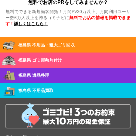
無料でお店のPRをしてみませんか？
無料でできる新規顧客開拓！月間PV30万以上、月間利用ユーザ
ー数6万人以上を誇るゴミナビに
無料でお店の情報を掲載できま
す！
詳しくはこちら！
福島県 不用品・粗大ゴミ回収
福島県 ゴミ屋敷片付け
福島県 遺品整理
福島県 不用品買取