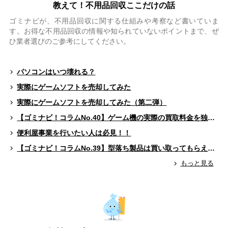
教えて！不用品回収ここだけの話
ゴミナビが、不用品回収に関する仕組みや考察など書いていま
す。お得な不用品回収の情報や知られていないポイントまで、ぜ
ひ業者選びのご参考にしてください。
パソコンはいつ壊れる？
実際にゲームソフトを売却してみた
実際にゲームソフトを売却してみた（第二弾）
【ゴミナビ！コラムNo.40】ゲーム機の実際の買取料金を独自調査！！
便利屋事業を行いたい人は必見！！
【ゴミナビ！コラムNo.39】型落ち製品は買い取ってもらえる？（ゲームソフト編）
もっと見る