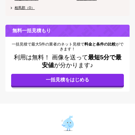
相馬郡（0）
無料一括見積もり
一括見積で最大5件の業者のネット見積で
料金と条件の比較
がで
きます！
利用は無料！
画像を送って
最短5分で最
安値
が分かります♪