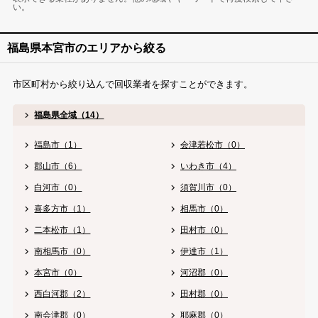
い。
福島県本宮市のエリアから絞る
市区町村から絞り込んで回収業者を探すことができます。
福島県全域（14）
福島市（1）
会津若松市（0）
郡山市（6）
いわき市（4）
白河市（0）
須賀川市（0）
喜多方市（1）
相馬市（0）
二本松市（1）
田村市（0）
南相馬市（0）
伊達市（1）
本宮市（0）
河沼郡（0）
西白河郡（2）
田村郡（0）
南会津郡（0）
耶麻郡（0）