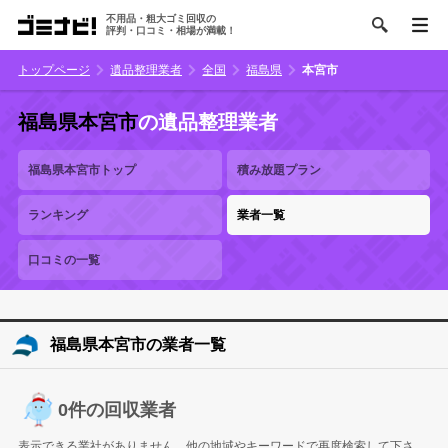
不用品・粗大ゴミ回収の
評判・口コミ・相場が満載！
トップページ
遺品整理業者
全国
福島県
本宮市
福島県本宮市
の遺品整理業者
福島県本宮市トップ
積み放題プラン
ランキング
業者一覧
口コミの一覧
福島県本宮市の業者一覧
0件の回収業者
表示できる業社がありません。他の地域やキーワードで再度検索して下さ