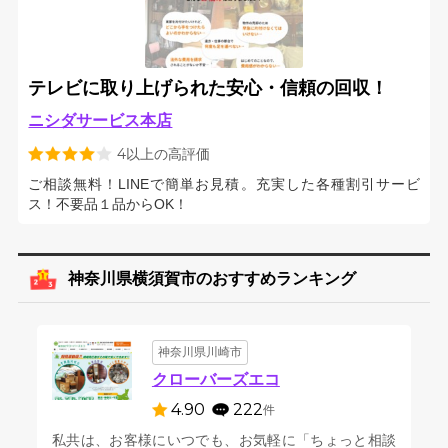
テレビに取り上げられた安心・信頼の回収！
ニシダサービス本店
4以上の高評価
ご相談無料！LINEで簡単お見積。充実した各種割引サービ
ス！不要品１品からOK！
神奈川県横須賀市のおすすめランキング
神奈川県川崎市
クローバーズエコ
4.90
222
件
私共は、お客様にいつでも、お気軽に「ちょっと相談