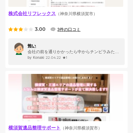
株式会社リフレックス
（神奈川県横須賀市）
3.00
3件の口コミ
怖い
会社の前を通りかかったら中からチンピラみたいな声でそこじゃねーよとか、...
22.04.22
★1
Konaki
横須賀遺品整理サポート
（神奈川県横須賀市）