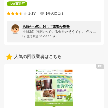
古物商許可
3.17
1件の口コミ
迅速かつ客に対して真摯な姿勢
社員3名で頑張っている会社だそうです。 色々紆余曲折ありましたが、頼...
18.06.30
★4
匿名希望
人気の回収業者はこちら