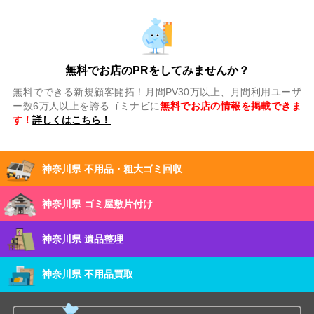
無料でお店のPRをしてみませんか？
無料でできる新規顧客開拓！月間PV30万以上、月間利用ユーザ
ー数6万人以上を誇るゴミナビに
無料でお店の情報を掲載できま
す！
詳しくはこちら！
神奈川県 不用品・粗大ゴミ回収
神奈川県 ゴミ屋敷片付け
神奈川県 遺品整理
神奈川県 不用品買取