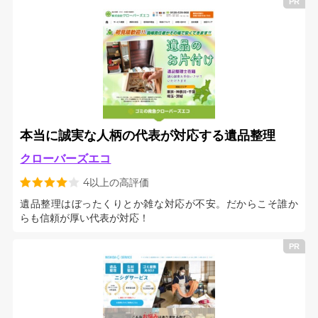
本当に誠実な人柄の代表が対応する遺品整理
クローバーズエコ
4以上の高評価
遺品整理はぼったくりとか雑な対応が不安。だからこそ誰か
らも信頼が厚い代表が対応！