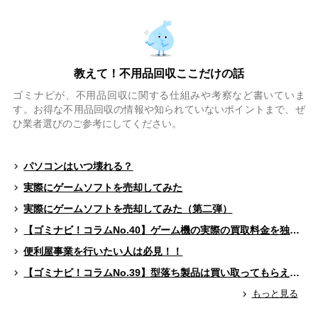
教えて！不用品回収ここだけの話
ゴミナビが、不用品回収に関する仕組みや考察など書いていま
す。お得な不用品回収の情報や知られていないポイントまで、ぜ
ひ業者選びのご参考にしてください。
パソコンはいつ壊れる？
実際にゲームソフトを売却してみた
実際にゲームソフトを売却してみた（第二弾）
【ゴミナビ！コラムNo.40】ゲーム機の実際の買取料金を独自調査！！
便利屋事業を行いたい人は必見！！
【ゴミナビ！コラムNo.39】型落ち製品は買い取ってもらえる？（ゲームソフト編）
もっと見る