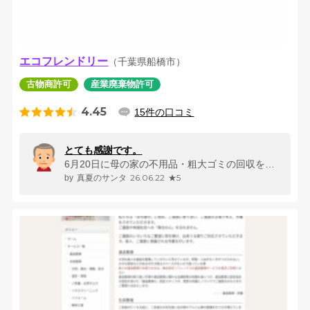
エコフレンドリー
（千葉県船橋市）
古物商許可
産業廃棄物許可
4.45
15件の口コミ
とても感謝です。
6月20日に母の家の不用品・粗大ゴミの回収をお願いしました。 ネット...
26.06.22
★5
真夏のサンタ