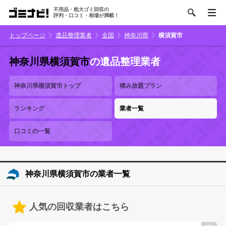
不用品・粗大ゴミ回収の
評判・口コミ・相場が満載！
トップページ
遺品整理業者
全国
神奈川県
横須賀市
神奈川県横須賀市
の遺品整理業者
神奈川県横須賀市トップ
積み放題プラン
ランキング
業者一覧
口コミの一覧
神奈川県横須賀市の業者一覧
人気の回収業者はこちら