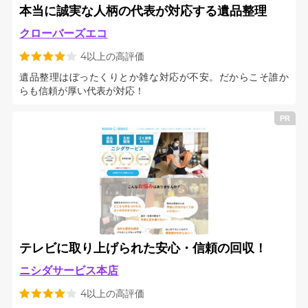
本当に誠実な人柄の代表が対応する遺品整理
クローバーズエコ
4以上の高評価
遺品整理はぼったくりとか雑な対応が不安。だからこそ誰か
らも信頼が厚い代表が対応！
テレビに取り上げられた安心・信頼の回収！
ニシダサービス本店
4以上の高評価