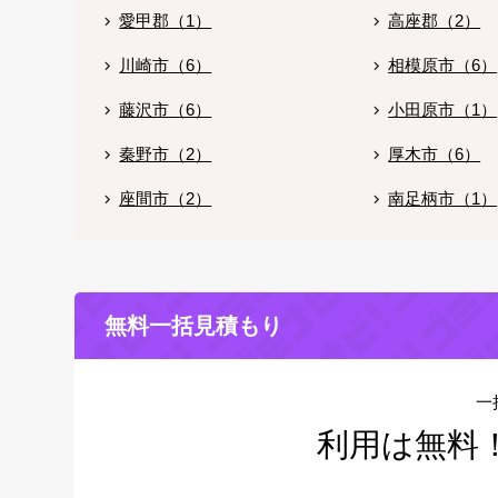
愛甲郡（1）
高座郡（2）
川崎市（6）
相模原市（6）
藤沢市（6）
小田原市（1）
秦野市（2）
厚木市（6）
座間市（2）
南足柄市（1）
無料一括見積もり
一
利用は無料