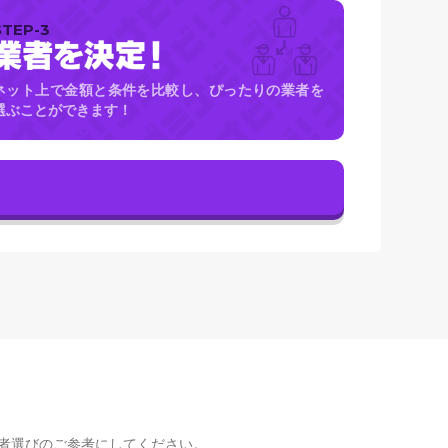
STEP-3
ネット上で金額と条件を比較し、ぴったりの業者を
選ぶことができます！
者選びのご参考にしてください。