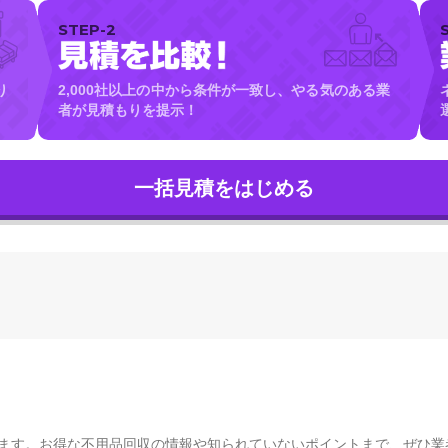
STEP-2
り
2,000社以上の中から条件が一致し、やる気のある業
者が見積もりを提示！
ます。お得な不用品回収の情報や知られていないポイントまで、ぜひ業