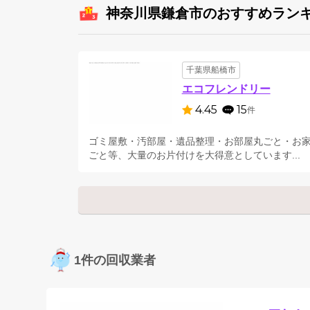
神奈川県鎌倉市のおすすめラン
千葉県船橋市
エコフレンドリー
4.45
15
件
ゴミ屋敷・汚部屋・遺品整理・お部屋丸ごと・お
ごと等、大量のお片付けを大得意としています...
1件の回収業者