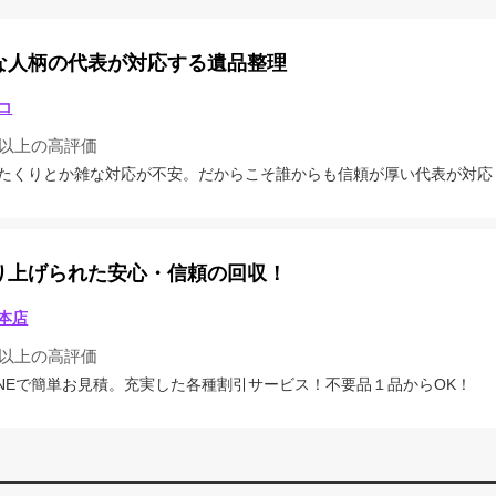
な人柄の代表が対応する遺品整理
コ
4以上の高評価
たくりとか雑な対応が不安。だからこそ誰からも信頼が厚い代表が対応
り上げられた安心・信頼の回収！
本店
4以上の高評価
INEで簡単お見積。充実した各種割引サービス！不要品１品からOK！