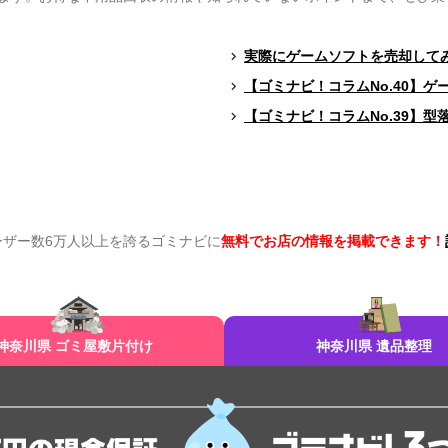
実際にゲームソフトを売却して
【ゴミナビ！コラムNo.40】
【ゴミナビ！コラムNo.39】
ーザー数6万人以上を誇るゴミナビに
無料でお店の情報を掲載できます！
神奈川県 ゴミ屋敷片付け
神奈川県 遺品整理