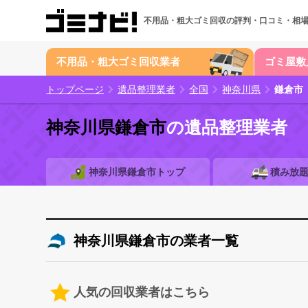
不用品・粗大ゴミ回収の
評判・口コミ・相
不用品・粗大ゴミ回収業者
ゴミ屋敷
トップページ
遺品整理業者
全国
神奈川県
鎌倉市
神奈川県鎌倉市
の遺品整理業者
神奈川県鎌倉市トップ
積み放
神奈川県鎌倉市の業者一覧
人気の回収業者はこちら