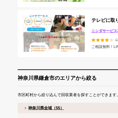
テレビに取
ニシダサービス
ご相談無料！L
神奈川県鎌倉市のエリアから絞る
市区町村から絞り込んで回収業者を探すことができます
神奈川県全域（55）