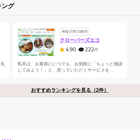
キング
神奈川県川崎市
クローバーズエコ
4.90
222
件
家丸
私共は、お客様にいつでも、お気軽に「ちょっと相談
してみよう！」と、思っていただくサービスを...
おすすめランキングを見る（2件）