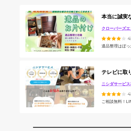
本当に誠実
クローバーズエ
遺品整理はぼっ
テレビに取
ニシダサービス
ご相談無料！L