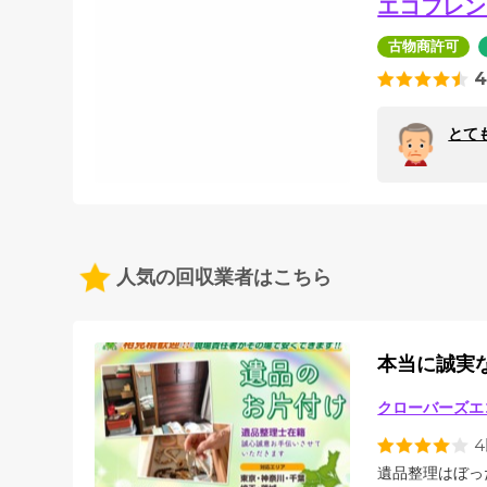
エコフレン
古物商許可
4
とて
人気の回収業者はこちら
本当に誠実
クローバーズエ
遺品整理はぼっ