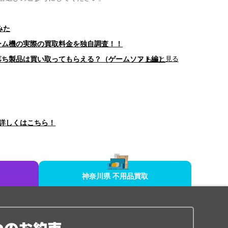
みた
ゲーム機の実際の買取料金を独自調査！！
型落ち製品は買い取ってもらえる？（ゲームソフト編）
もっと見る
詳しくはこちら！
神奈川県 不用品買取