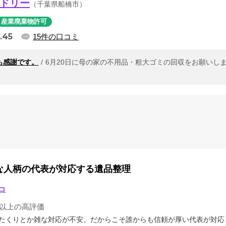
ドリー
（千葉県船橋市）
産業廃棄物許可
.45
15件の口コミ
も感謝です。
6月20日に母の家の不用品・粗大ゴミの回収をお願いしまし
な人柄の代表が対応する遺品整理
コ
4以上の高評価
たくりとか雑な対応が不安。だからこそ誰からも信頼が厚い代表が対応