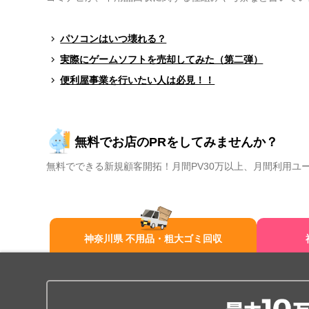
パソコンはいつ壊れる？
実際にゲームソフトを売却してみた（第二弾）
便利屋事業を行いたい人は必見！！
無料でお店のPRをしてみませんか？
無料でできる新規顧客開拓！月間PV30万以上、月間利用ユ
神奈川県 不用品・粗大ゴミ回収