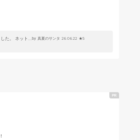
た。 ネット...
26.06.22
★5
真夏のサンタ
！