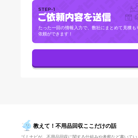
STEP-1
たった一回の情報入力で、数社にまとめて見積も
依頼ができます！
教えて！不用品回収ここだけの話
ゴミナビが、不用品回収に関する仕組みや考察など書いてい