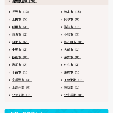
長野県全域（70）
長野市（13）
松本市（15）
上田市（5）
岡谷市（0）
飯田市（3）
諏訪市（1）
須坂市（2）
小諸市（3）
伊那市（6）
駒ヶ根市（0）
中野市（2）
大町市（1）
飯山市（0）
茅野市（0）
塩尻市（2）
佐久市（3）
千曲市（1）
東御市（1）
安曇野市（4）
下伊那郡（1）
上高井郡（0）
諏訪郡（1）
北佐久郡（1）
北安曇郡（0）