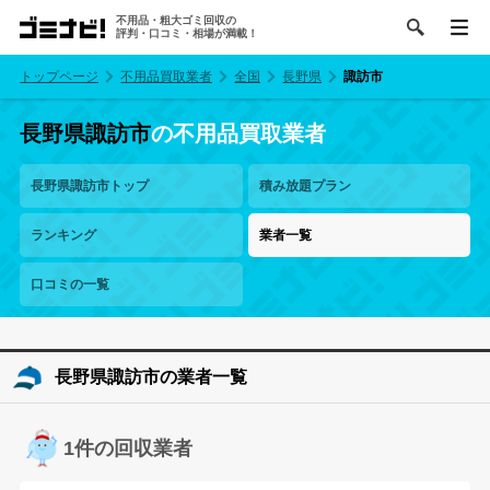
不用品・粗大ゴミ回収の
評判・口コミ・相場が満載！
トップページ
不用品買取業者
全国
長野県
諏訪市
長野県諏訪市
の不用品買取業者
長野県諏訪市トップ
積み放題プラン
ランキング
業者一覧
口コミの一覧
長野県諏訪市の業者一覧
1件の回収業者