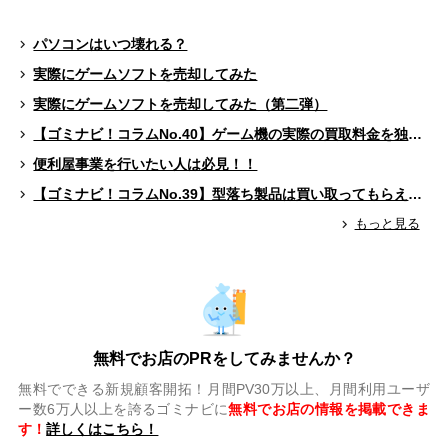
パソコンはいつ壊れる？
実際にゲームソフトを売却してみた
実際にゲームソフトを売却してみた（第二弾）
【ゴミナビ！コラムNo.40】ゲーム機の実際の買取料金を独自調査！！
便利屋事業を行いたい人は必見！！
【ゴミナビ！コラムNo.39】型落ち製品は買い取ってもらえる？（ゲームソフト編）
もっと見る
無料でお店のPRをしてみませんか？
無料でできる新規顧客開拓！月間PV30万以上、月間利用ユーザ
ー数6万人以上を誇るゴミナビに
無料でお店の情報を掲載できま
す！
詳しくはこちら！