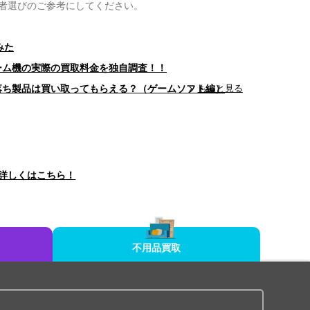
者選びのご参考にしてください。
みた
ゲーム機の実際の買取料金を独自調査！！
型落ち製品は買い取ってもらえる？（ゲームソフト編）
もっと見る
詳しくはこちら！
不用品買取