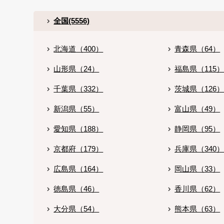
全国(5556)
北海道（400）
青森県（64）
山形県（24）
福島県（115
千葉県（332）
茨城県（126
新潟県（55）
富山県（49）
愛知県（188）
静岡県（95）
京都府（179）
兵庫県（340
広島県（164）
岡山県（33）
徳島県（46）
香川県（62）
大分県（54）
熊本県（63）