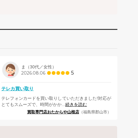
ま（30代／女性）
5
2026.08.06
テレカ買い取り
テレフォンカードを買い取りしていただきました!対応が
とてもスムーズで、時間がかか...
続きを読む
買取専門店おたからや山根店
（福島県郡山市）