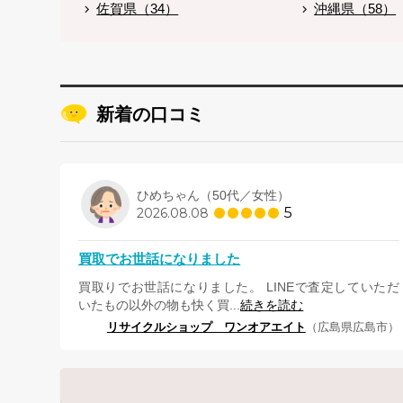
佐賀県（34）
沖縄県（58）
新着の口コミ
ひめちゃん（50代／女性）
5
2026.08.08
買取でお世話になりました
買取りでお世話になりました。 LINEで査定していただ
いたもの以外の物も快く買...
続きを読む
リサイクルショップ ワンオアエイト
（広島県広島市）