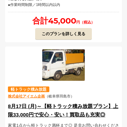
作業時間制限／1時間以内以内
合計45,000
円（税込）
このプランを詳しく見る
軽トラック積み放題
株式会社アイエム企画
（岐阜県羽島市）
8月17日 (月)～【軽トラック積み放題プラン】上
限33,000円で安心・安い！買取品も充実◎
家電1点から軽トラック満杯まで◎ 是非お問い合わせくださ