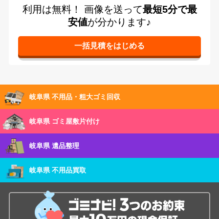
利用は無料！
画像を送って
最短5分で最
安値
が分かります♪
岐阜県 不用品・粗大ゴミ回収
岐阜県 ゴミ屋敷片付け
岐阜県 遺品整理
岐阜県 不用品買取