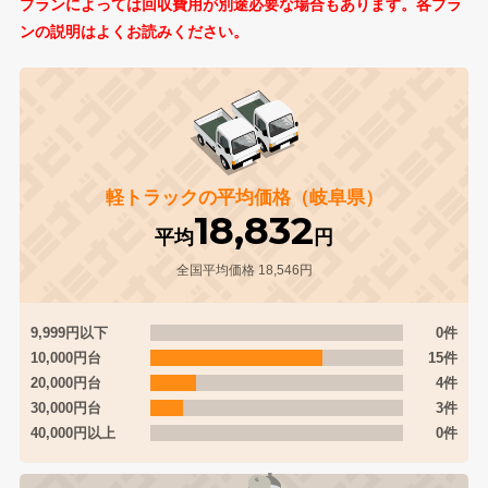
プランによっては回収費用が別途必要な場合もあります。各プラ
ンの説明はよくお読みください。
軽トラックの平均価格（岐阜県）
18,832
平均
円
全国平均価格 18,546円
9,999円以下
0件
10,000円台
15件
20,000円台
4件
30,000円台
3件
40,000円以上
0件