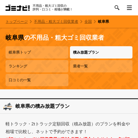
不用品・粗大ゴミ回収の
評判・口コミ・相場が満載！
トップページ
不用品・粗大ゴミ回収業者
全国
岐阜県
岐阜県
の不用品・粗大ゴミ回収業者
岐阜県トップ
積み放題プラン
ランキング
業者一覧
口コミの一覧
岐阜県の積み放題プラン
軽トラック・2tトラック定額回収（積み放題）のプランを料金や
相場で比較し、ネットで予約ができます！