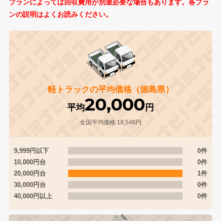
プランによっては回収費用が別途必要な場合もあります。各プラ
ンの説明はよくお読みください。
軽トラックの平均価格（徳島県）
20,000
平均
円
全国平均価格 18,546円
9,999円以下
0件
10,000円台
0件
20,000円台
1件
30,000円台
0件
40,000円以上
0件