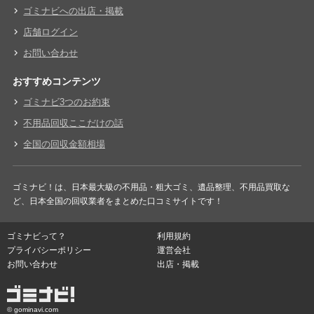
ゴミナビへの出店・掲載
店舗ログイン
お問い合わせ
おすすめコンテンツ
ゴミナビ3つのお約束
不用品回収ここだけの話
全国の回収金額相場
ゴミナビ！は、日本最大級の不用品・粗大ゴミ、遺品整理、不用品買取な
ど、日本全国の回収業者をまとめた口コミサイトです！
ゴミナビって？
利用規約
プライバシーポリシー
運営会社
お問い合わせ
出店・掲載
© gominavi.com