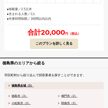
積載量／2.5立米
含まれる人数／2人
作業時間制限／1時間以内以内
合計20,000
円（税込）
このプランを詳しく見る
徳島県のエリアから絞る
市区町村から絞り込んで回収業者を探すことができます。
徳島県全域（3）
徳島市（3）
鳴門市（3）
小松島市（3）
阿南市（3）