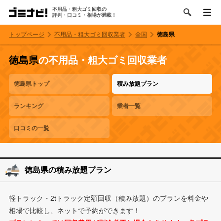
不用品・粗大ゴミ回収の
評判・口コミ・相場が満載！
トップページ
不用品・粗大ゴミ回収業者
全国
徳島県
徳島県
の不用品・粗大ゴミ回収業者
徳島県トップ
積み放題プラン
ランキング
業者一覧
口コミの一覧
徳島県の積み放題プラン
軽トラック・2tトラック定額回収（積み放題）のプランを料金や
相場で比較し、ネットで予約ができます！