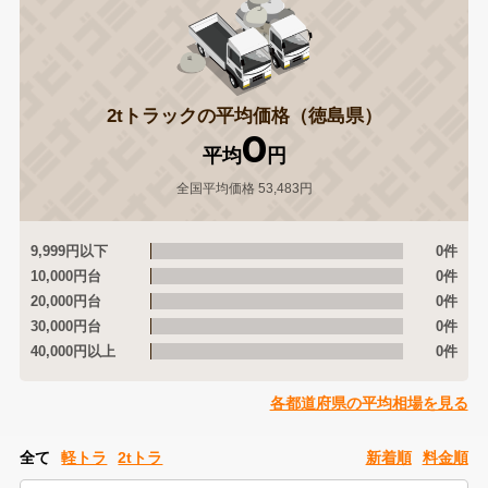
2tトラックの平均価格（徳島県）
0
平均
円
全国平均価格 53,483円
9,999円以下
0件
10,000円台
0件
20,000円台
0件
30,000円台
0件
40,000円以上
0件
各都道府県の平均相場を見る
全て
軽トラ
2tトラ
新着順
料金順