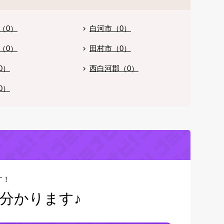
（0）
白河市（0）
（0）
田村市（0）
0）
西白河郡（0）
0）
す！
分かります♪