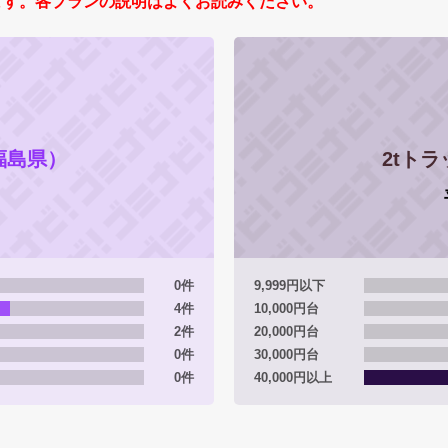
ます。各プランの説明はよくお読みください。
福島県）
2tト
0件
9,999円以下
4件
10,000円台
2件
20,000円台
0件
30,000円台
0件
40,000円以上