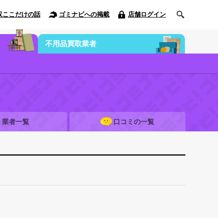
収ここだけの話
ゴミナビへの掲載
店舗ログイン
不用品買取業者
業者一覧
口コミの一覧