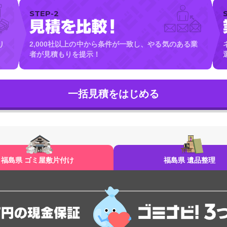
STEP-2
り
2,000社以上の中から条件が一致し、やる気のある業
者が見積もりを提示！
福島県 ゴミ屋敷片付け
福島県 遺品整理