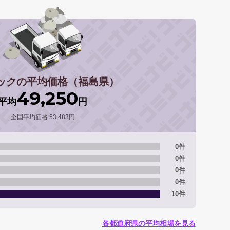
ラックの平均価格（福島県）
49,250
平均
円
全国平均価格 53,483円
0件
0件
0件
0件
10件
各都道府県の平均相場を見る