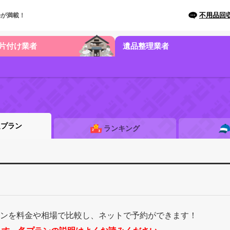
不用品回
場が満載！
片付け業者
遺品整理業者
題プラン
ランキング
ランを料金や相場で比較し、ネットで予約ができます！