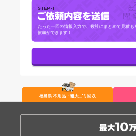
STEP-1
たった一回の情報入力で、数社にまとめて見積も
依頼ができます！
福島県 不用品・粗大ゴミ回収