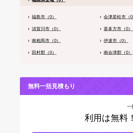
福島市（0）
会津若松市（
須賀川市（0）
喜多方市（0）
南相馬市（0）
伊達市（0）
田村郡（0）
南会津郡（0）
無料一括見積もり
一
利用は無料