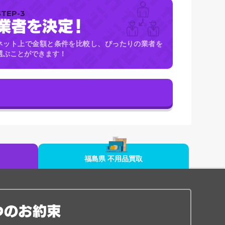
STEP-3
ネット上で金額と条件を比較し、ぴったりの業者を
選ぶことができます！
福島県 不用品買取