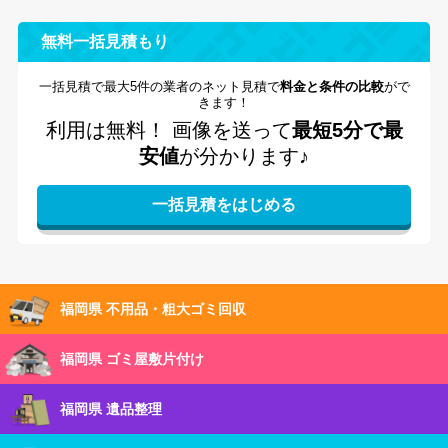
無料一括見積もり
一括見積で最大5件の業者のネット見積で
料金と条件の比較
がで
きます！
利用は無料！
画像を送って
最短5分で最
安値
が分かります♪
福岡県 不用品・粗大ゴミ回収
福岡県 ゴミ屋敷片付け
福岡県 遺品整理