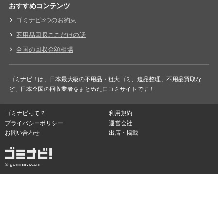
おすすめコンテンツ
ゴミナビ3つのお約束
不用品回収ここだけの話
全国の回収金額相場
ゴミナビ！は、日本最大級の不用品・粗大ゴミ、遺品整理、不用品買取な
ど、日本全国の回収業者をまとめた口コミサイトです！
ゴミナビって？
利用規約
プライバシーポリシー
運営会社
お問い合わせ
出店・掲載
© gominavi.com