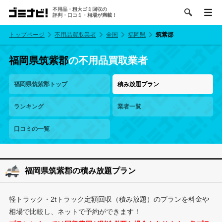
不用品・粗大ゴミ回収の
評判・口コミ・相場が満載！
トップページ
不用品買取業者
全国
福岡県
筑紫郡
福岡県筑紫郡
の不用品買取業者
福岡県筑紫郡トップ
積み放題プラン
ランキング
業者一覧
口コミの一覧
福岡県筑紫郡の積み放題プラン
軽トラック・2tトラック定額回収（積み放題）のプランを料金や
相場で比較し、ネットで予約ができます！