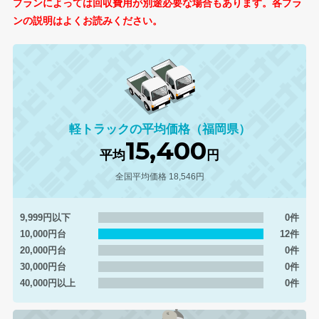
プランによっては回収費用が別途必要な場合もあります。各プラ
ンの説明はよくお読みください。
軽トラックの平均価格（福岡県）
15,400
平均
円
全国平均価格 18,546円
9,999円以下
0件
10,000円台
12件
20,000円台
0件
30,000円台
0件
40,000円以上
0件