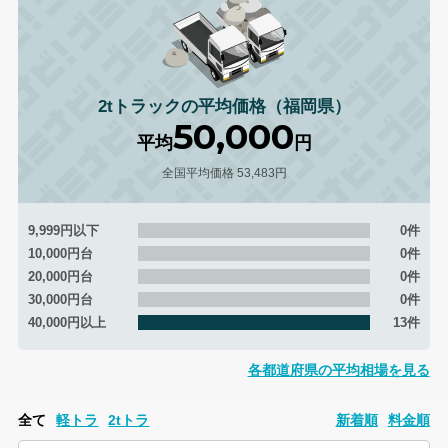
2tトラックの平均価格（福岡県）
50,000
平均
円
全国平均価格 53,483円
9,999円以下
0件
10,000円台
0件
20,000円台
0件
30,000円台
0件
40,000円以上
13件
各都道府県の平均相場を見る
全て
軽トラ
2tトラ
新着順
料金順