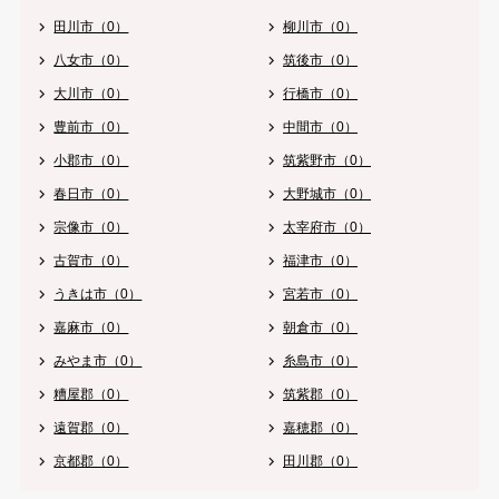
田川市（0）
柳川市（0）
八女市（0）
筑後市（0）
大川市（0）
行橋市（0）
豊前市（0）
中間市（0）
小郡市（0）
筑紫野市（0）
春日市（0）
大野城市（0）
宗像市（0）
太宰府市（0）
古賀市（0）
福津市（0）
うきは市（0）
宮若市（0）
嘉麻市（0）
朝倉市（0）
みやま市（0）
糸島市（0）
糟屋郡（0）
筑紫郡（0）
遠賀郡（0）
嘉穂郡（0）
京都郡（0）
田川郡（0）