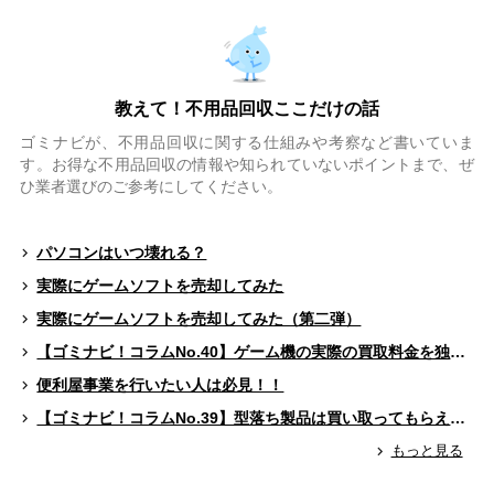
教えて！不用品回収ここだけの話
ゴミナビが、不用品回収に関する仕組みや考察など書いていま
す。お得な不用品回収の情報や知られていないポイントまで、ぜ
ひ業者選びのご参考にしてください。
パソコンはいつ壊れる？
実際にゲームソフトを売却してみた
実際にゲームソフトを売却してみた（第二弾）
【ゴミナビ！コラムNo.40】ゲーム機の実際の買取料金を独自調査！！
便利屋事業を行いたい人は必見！！
【ゴミナビ！コラムNo.39】型落ち製品は買い取ってもらえる？（ゲームソフト編）
もっと見る