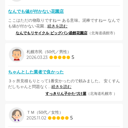
なんでも値が付かない花園店
ここはただの物取りですねー ある意味。泥棒ですねー なんで
も値が付かない花園...
続きを読む
なんでもリサイクル ビッグバン函館花園店
（北海道函館市）
札幌市民（50代／男性）
5
2026.03.23
ちゃんとした業者で良かった
３ヶ所見積もりとって1番安かったので頼みました。 安くすん
だしちゃんと問題なく...
続きを読む
すっきりん子かたづけ屋
（北海道札幌市 ）
ＴＭ（50代／女性）
5
2025.11.02