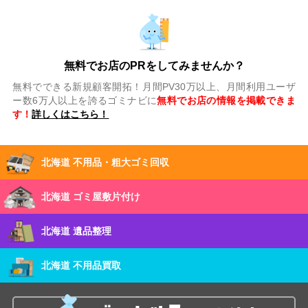
無料でお店のPRをしてみませんか？
無料でできる新規顧客開拓！月間PV30万以上、月間利用ユーザ
ー数6万人以上を誇るゴミナビに
無料でお店の情報を掲載できま
す！
詳しくはこちら！
北海道 不用品・粗大ゴミ回収
北海道 ゴミ屋敷片付け
北海道 遺品整理
北海道 不用品買取