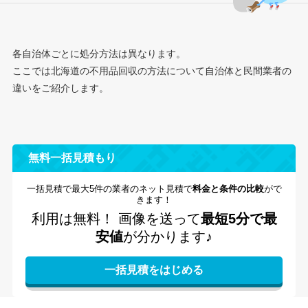
各自治体ごとに処分方法は異なります。
ここでは北海道の不用品回収の方法について自治体と民間業者の
違いをご紹介します。
無料一括見積もり
一括見積で最大5件の業者のネット見積で
料金と条件の比較
がで
きます！
利用は無料！
画像を送って
最短5分で最
安値
が分かります♪