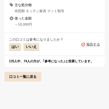
主な処分物
布団類 キッチン家具 マット類等
使った金額
～10,000円
この口コミは参考になりましたか？
報告する
はい
いいえ
135
人中、
74
人の方が、｢参考になった｣と投票しています。
口コミ一覧に戻る