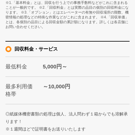
※1.「基本料金」とは、回収を行う上での事務手数料などがこれに含まれる
ことが一般的です。 ※2.「回収料金」とは実際の品目の個別の回収料金にな
ります。 ※3.「オプション」とはエレベーターの有無や回収場所の階数、機
密情報の処理などの特殊な作業などがこれに含まれます。 ※4.「回収単価」
とは、各個別の品目による回収金額の累計額になります。詳しくは各店舗に
お問い合わせください。
回収料金・サービス
最低料金
5,000円～
最多利用価
～10,000円
格帯
◎紙媒体機密書類の処理は個人、法人問わず１箱からでも溶解承
ります！
※１週間ほどで証明書をお送りいたします