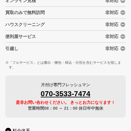
オンライン見積
非対応
買取のみで無料訪問
非対応
ハウスクリーニング
非対応
便利屋サービス
非対応
引越し
非対応
「フルサービス」とは搬出・梱包・積込・分別を含むサービスを指しま
す。
片付け専門フレッシュマン
070-3533-7474
是非お問い合わせください。 きっとお力になります！
営業時間08：00 ～ 21：00 休日年中無休
料金体系