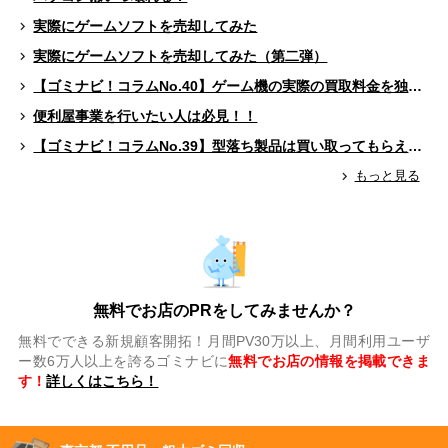
実際にゲームソフトを売却してみた
実際にゲームソフトを売却してみた（第二弾）
【ゴミナビ！コラムNo.40】ゲーム機の実際の買取料金を独自調査！！
便利屋事業を行いたい人は必見！！
【ゴミナビ！コラムNo.39】型落ち製品は買い取ってもらえる？（ゲームソフト編）
もっと見る
無料でお店のPRをしてみませんか？
無料でできる新規顧客開拓！月間PV30万以上、月間利用ユーザ
ー数6万人以上を誇るゴミナビに
無料でお店の情報を掲載できま
す！
詳しくはこちら！