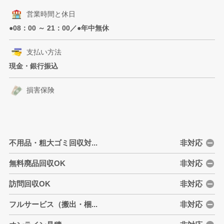
営業時間と休日
●08：00 ～ 21：00／●年中無休
支払い方法
現金・銀行振込
損害保険
不用品・粗大ゴミ回収対...
非対応
無料廃品回収OK
非対応
訪問回収OK
非対応
フルサービス（搬出・梱...
非対応