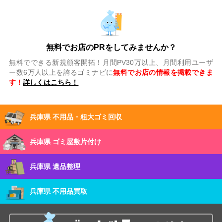
無料でお店のPRをしてみませんか？
無料でできる新規顧客開拓！月間PV30万以上、月間利用ユーザ
ー数6万人以上を誇るゴミナビに
無料でお店の情報を掲載できま
す！
詳しくはこちら！
兵庫県 不用品・粗大ゴミ回収
兵庫県 ゴミ屋敷片付け
兵庫県 遺品整理
兵庫県 不用品買取