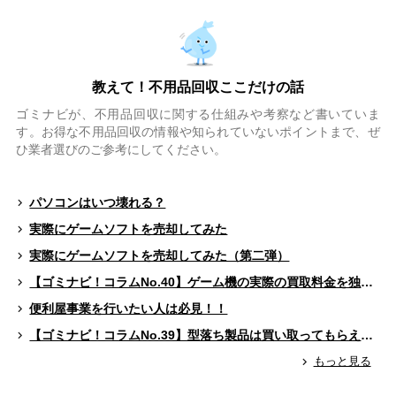
教えて！不用品回収ここだけの話
ゴミナビが、不用品回収に関する仕組みや考察など書いていま
す。お得な不用品回収の情報や知られていないポイントまで、ぜ
ひ業者選びのご参考にしてください。
パソコンはいつ壊れる？
実際にゲームソフトを売却してみた
実際にゲームソフトを売却してみた（第二弾）
【ゴミナビ！コラムNo.40】ゲーム機の実際の買取料金を独自調査！！
便利屋事業を行いたい人は必見！！
【ゴミナビ！コラムNo.39】型落ち製品は買い取ってもらえる？（ゲームソフト編）
もっと見る