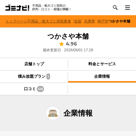
不用品・粗大ゴミ回収の
評判・口コミ・相場が満載！
トップページ
不用品・粗大ゴミ回収業者
全国
兵庫県
神戸市
つかさや本舗
つかさや本舗
4.96
最終更新日
2026/08/01 17:28
店舗トップ
料金とサービス
積み放題プラン
企業情報
1
口コミ
326
企業情報