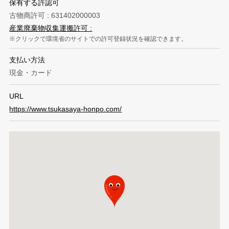
保有する許認可
古物商許可 : 631402000003
産業廃棄物収集運搬許可 :
クリックで環境省のサイトでの許可登録状況を確認できます。
支払い方法
現金・カード
URL
https://www.tsukasaya-honpo.com/