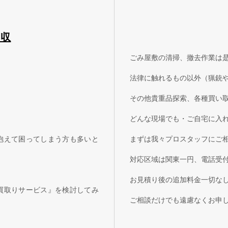
回収
ごみ屋敷の清掃、撤去作業は
法律に触れるもの以外（猟銃
その他貴重品探索、各種買い
どんな現場でも・ご自宅に入
抱えて困ってしまう方も多いと
まずは我々プロスタッフにご
対応区域は関東一円、電話受
お見積り後の追加料金一切な
買取りサービス』を検討してみ
ご相談だけでも遠慮なくお申