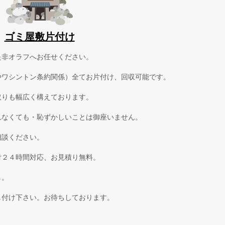
ゴミ屋敷片付け
是非オラフへお任せください。
やワシントン条約関係）全てお片付け、回収可能です。
取りも幅広く構えております。
れなくても・恥ずかしいことは御座いません。
相談ください。
付２４時間対応、お見積り無料。
し。
し付け下さい。お待ちしております。