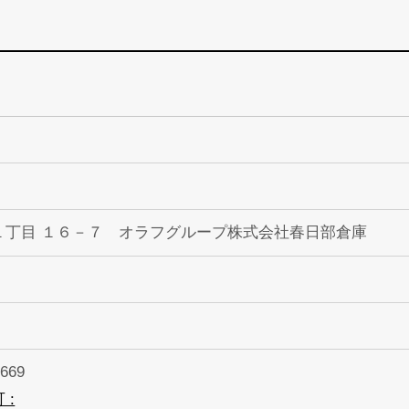
１丁目 １６－７ オラフグループ株式会社春日部倉庫
669
 :