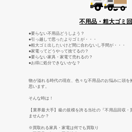
不用品・粗大ゴミ
●要らない不用品どうしよう？
●引っ越しで思ったよりゴミが・・・
●粗大ゴミ出したいけど間に合わないし手間が・・・
●家電ってどうやって捨てるの？
●要らない家具・家電て売れるの？
●お得に処分できないかな？
物が溢れる時代の現在、色々な不用品のお悩みに頭を
思います。
そんな時は！
【業界最大手】級の規模を誇る当社の『不用品回収・
ませんか？
※買取れる家具・家電は何でも買取り