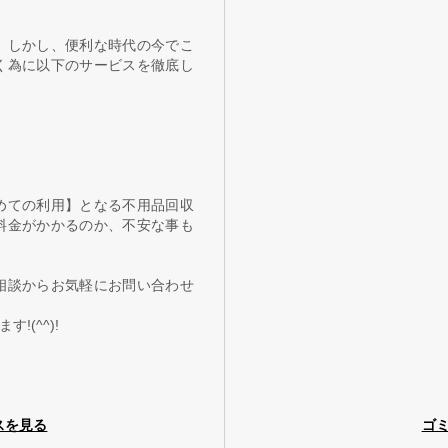
。しかし、便利な時代の今でこ
く為に以下のサービスを徹底し
めての利用】となる不用品回収
料金がかかるのか、不安な事も
相談からお気軽にお問い合わせ
(^^)!
スを見る
ゴ