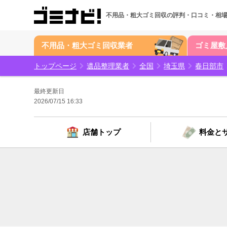
不用品・粗大ゴミ回収の
評判・口コミ・相
不用品・粗大ゴミ回収業者
ゴミ屋敷
トップページ
遺品整理業者
全国
埼玉県
春日部市
最終更新日
2026/07/15 16:33
店舗トップ
料金と