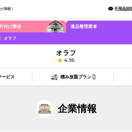
不用品回
場が満載！
片付け業者
遺品整理業者
オラフ
オラフ
4.95
サービス
積み放題プラン
0
企業情報