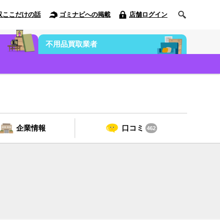
収ここだけの話
ゴミナビへの掲載
店舗ログイン
不用品買取業者
企業情報
口コミ
462