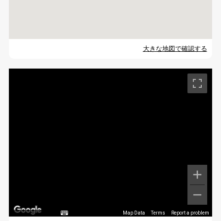
大きな地図で確認する
Map Data
Terms
Report a problem