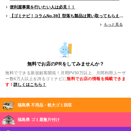
便利屋事業を行いたい人は必見！！
【ゴミナビ！コラムNo.39】型落ち製品は買い取ってもらえる？（ゲームソフト編）
もっと見る
無料でお店のPRをしてみませんか？
無料でできる新規顧客開拓！月間PV30万以上、月間利用ユーザ
ー数6万人以上を誇るゴミナビに
無料でお店の情報を掲載できま
す！
詳しくはこちら！
福島県 不用品・粗大ゴミ回収
福島県 ゴミ屋敷片付け