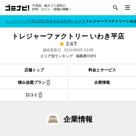
不用品・粗大ゴミ回収の
評判・口コミ・相場が満載！
トップページ
不用品買取業者
全国
福島県
いわき市
トレジャーファクトリー いわ
トレジャーファクトリー いわき平店
2.67
最終更新日
2021/06/05 10:08
エリア別ランキング
福島県TOP3
店舗トップ
料金とサービス
積み放題プラン
企業情報
0
口コミ
1
企業情報