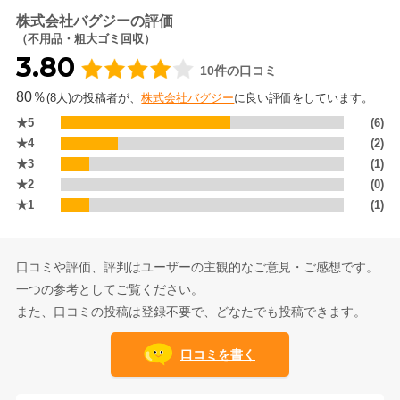
株式会社バグジーの評価
（不用品・粗大ゴミ回収）
3.80
10件の口コミ
80％
(8人)の投稿者が、
株式会社バグジー
に良い評価をしています。
★5
(6)
★4
(2)
★3
(1)
★2
(0)
★1
(1)
口コミや評価、評判はユーザーの主観的なご意見・ご感想です。
一つの参考としてご覧ください。
また、口コミの投稿は登録不要で、どなたでも投稿できます。
口コミを書く