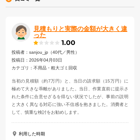
見積もりと実際の金額が大きく違
った
1.00
投稿者：sanjou_jp（40代／男性）
投稿日：2026年04月03日
カテゴリ：不用品・粗大ゴミ回収
当初の見積額（約7万円）と、当日の請求額（15万円）に
極めて大きな乖離がありました。当日、作業直前に提示さ
れた条件に合意せざるを得ない状況でしたが、事前の説明
と大きく異なる対応に強い不信感を抱きました。消費者と
して、慎重な検討をお勧めします。
利用した時期