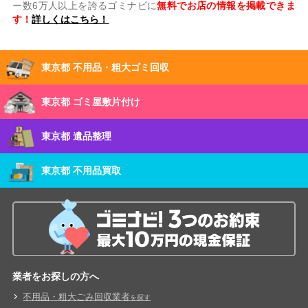
ー数6万人以上を誇るゴミナビに
無料でお店の情報を掲載できま
す！
詳しくはこちら！
東京都 不用品・粗大ゴミ回収
東京都 ゴミ屋敷片付け
東京都 遺品整理
東京都 不用品買取
業者をお探しの方へ
不用品・粗大ごみ回収業者
を探す