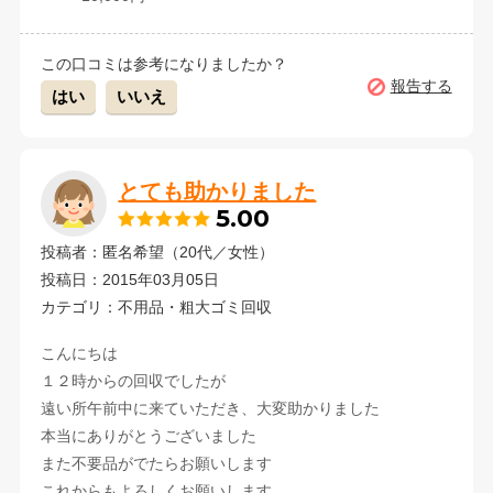
この口コミは参考になりましたか？
報告する
はい
いいえ
とても助かりました
5.00
投稿者：匿名希望（20代／女性）
投稿日：2015年03月05日
カテゴリ：不用品・粗大ゴミ回収
こんにちは
１２時からの回収でしたが
遠い所午前中に来ていただき、大変助かりました
本当にありがとうございました
また不要品がでたらお願いします
これからもよろしくお願いします