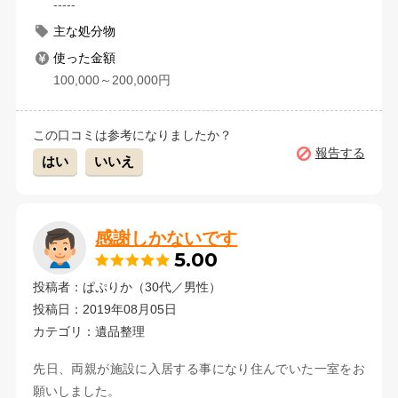
-----
主な処分物
使った金額
100,000～200,000円
この口コミは参考になりましたか？
報告する
はい
いいえ
感謝しかないです
5.00
投稿者：ぱぷりか（30代／男性）
投稿日：2019年08月05日
カテゴリ：遺品整理
先日、両親が施設に入居する事になり住んでいた一室をお
願いしました。