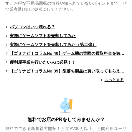
す。お得な不用品回収の情報や知られていないポイントまで、ぜ
ひ業者選びのご参考にしてください。
パソコンはいつ壊れる？
実際にゲームソフトを売却してみた
実際にゲームソフトを売却してみた（第二弾）
【ゴミナビ！コラムNo.40】ゲーム機の実際の買取料金を独自調査！！
便利屋事業を行いたい人は必見！！
【ゴミナビ！コラムNo.39】型落ち製品は買い取ってもらえる？（ゲームソフト編）
もっと見る
無料でお店のPRをしてみませんか？
無料でできる新規顧客開拓！月間PV30万以上、月間利用ユーザ