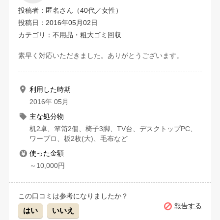
投稿者：匿名さん（40代／女性）
投稿日：2016年05月02日
カテゴリ：不用品・粗大ゴミ回収
素早く対応いただきました。ありがとうございます。
利用した時期
2016年 05月
主な処分物
机2卓、箪笥2個、椅子3脚、TV台、デスクトップPC、
ワープロ、板2枚(大)、毛布など
使った金額
～10,000円
この口コミは参考になりましたか？
報告する
はい
いいえ