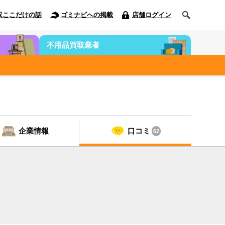
収ここだけの話
ゴミナビへの掲載
店舗ログイン
不用品買取業者
企業情報
口コミ
62