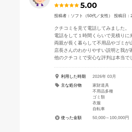
5.00
投稿者：ソフト（50代／女性）
投稿日：2
クチコミを見て電話してみました。
電話をして１時間くらいで見積りに
両親が長く暮らして不用品やゴミが
店長さんのわかりやすい説明と我が
他のクチコミで安心な評判は本当で
利用した時期
2026年 03月
主な処分物
家財道具
不用品多種
ゴミ類
衣服
自転車
使った金額
50,000～100,000円