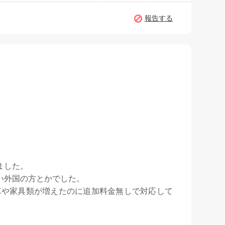
報告する
ました。
い外国の方とかでした。
車や家具類が増えたのに追加料金無しで対応して