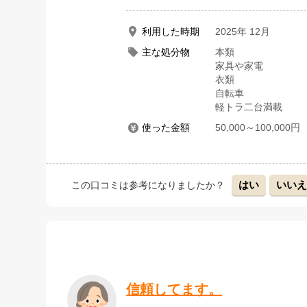
利用した時期
2025年 12月
主な処分物
本類
家具や家電
衣類
自転車
軽トラ二台満載
使った金額
50,000～100,000円
はい
いい
この口コミは参考になりましたか？
信頼してます。