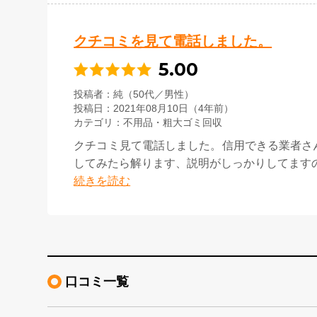
クチコミを見て電話しました。
5.00
投稿者
純（50代／男性）
投稿日
2021年08月10日（4年前）
カテゴリ
不用品・粗大ゴミ回収
クチコミ見て電話しました。信用できる業者さ
してみたら解ります、説明がしっかりしてます
続きを読む
口コミ一覧