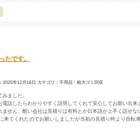
え
ったです。
2025年12月16日
カテゴリ：不用品・粗大ゴミ回収
てみました。
お電話したらわかりやすく説明してくれて安心してお願い出来
れません、酷い会社は見積りは有料とか日本語が上手く話せな
に来てくれたのでお願いしましたが当初の見積り時より自転
。