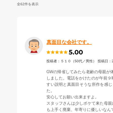
全62件を表示
真面目な会社です。
5.00
投稿者：５１０（50代／男性）
投稿日：2
GWの帰省してみたら老齢の母親が
しました。電話をかけたのが午前９
すい説明と真面目そうな所作を感じ
た。
安心してお願い出来ますよ。
スタッフさんは少しボケて来た母親
も上手く廃棄、年寄りに優しいなん