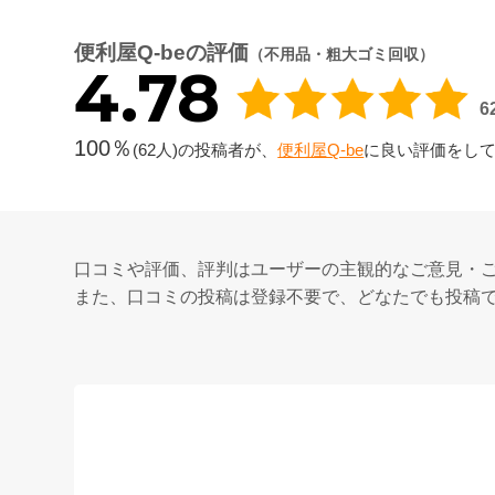
便利屋Q-beの評価
（不用品・粗大ゴミ回収）
4.78
100％
(62人)の投稿者が、
便利屋Q-be
に良い評価をし
口コミや評価、評判はユーザーの主観的なご意見・
また、口コミの投稿は登録不要で、どなたでも投稿