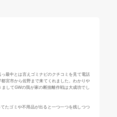
真っ最中とは言えゴミナビのクチコミを見て電話
は宇都宮市から佐野まで来てくれました。わかりや
きましてGWの我が家の断捨離作戦は大成功でし
ってたゴミや不用品が出ると一つ一つを残しつつ