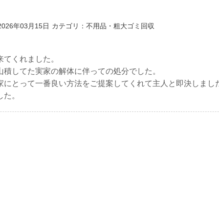
026年03月15日
カテゴリ：不用品・粗大ゴミ回収
来てくれました。
山積してた実家の解体に伴っての処分でした。
家にとって一番良い方法をご提案してくれて主人と即決しまし
した。