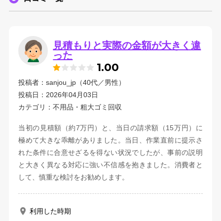
見積もりと実際の金額が大きく違
った
1.00
投稿者：sanjou_jp（40代／男性）
投稿日：2026年04月03日
カテゴリ：不用品・粗大ゴミ回収
当初の見積額（約7万円）と、当日の請求額（15万円）に
極めて大きな乖離がありました。当日、作業直前に提示さ
れた条件に合意せざるを得ない状況でしたが、事前の説明
と大きく異なる対応に強い不信感を抱きました。消費者と
して、慎重な検討をお勧めします。
利用した時期