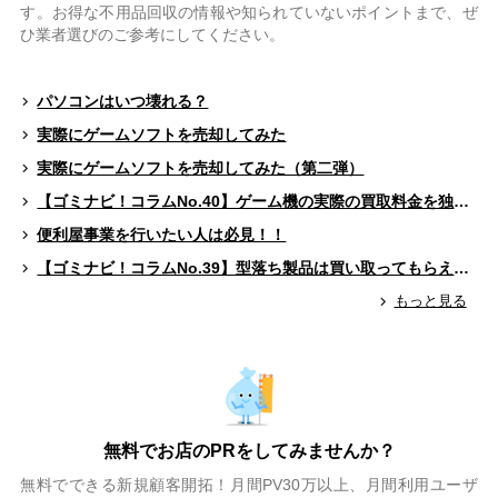
す。お得な不用品回収の情報や知られていないポイントまで、ぜ
ひ業者選びのご参考にしてください。
パソコンはいつ壊れる？
実際にゲームソフトを売却してみた
実際にゲームソフトを売却してみた（第二弾）
【ゴミナビ！コラムNo.40】ゲーム機の実際の買取料金を独自調査！！
便利屋事業を行いたい人は必見！！
【ゴミナビ！コラムNo.39】型落ち製品は買い取ってもらえる？（ゲームソフト編）
もっと見る
無料でお店のPRをしてみませんか？
無料でできる新規顧客開拓！月間PV30万以上、月間利用ユーザ