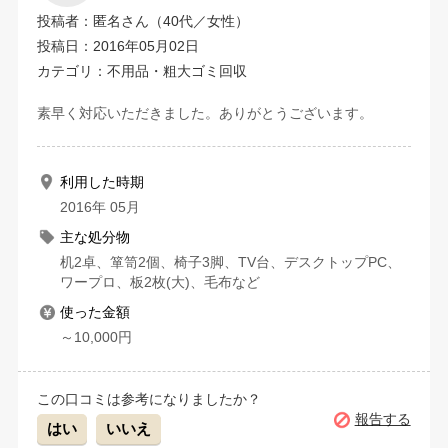
投稿者：匿名さん（40代／女性）
投稿日：2016年05月02日
カテゴリ：不用品・粗大ゴミ回収
素早く対応いただきました。ありがとうございます。
利用した時期
2016年 05月
主な処分物
机2卓、箪笥2個、椅子3脚、TV台、デスクトップPC、
ワープロ、板2枚(大)、毛布など
使った金額
～10,000円
この口コミは参考になりましたか？
報告する
はい
いいえ