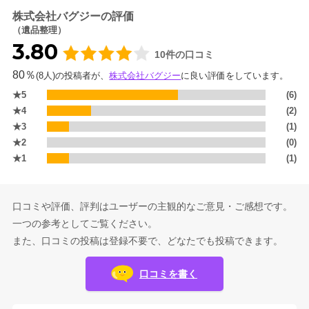
株式会社バグジーの評価
（遺品整理）
3.80
10件の口コミ
80％
(8人)の投稿者が、
株式会社バグジー
に良い評価をしています。
★5
(6)
★4
(2)
★3
(1)
★2
(0)
★1
(1)
口コミや評価、評判はユーザーの主観的なご意見・ご感想です。
一つの参考としてご覧ください。
また、口コミの投稿は登録不要で、どなたでも投稿できます。
口コミを書く