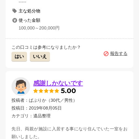
-----
主な処分物
使った金額
100,000～200,000円
この口コミは参考になりましたか？
報告する
はい
いいえ
感謝しかないです
5.00
投稿者：ぱぷりか（30代／男性）
投稿日：2019年08月05日
カテゴリ：遺品整理
先日、両親が施設に入居する事になり住んでいた一室をお
願いしました。