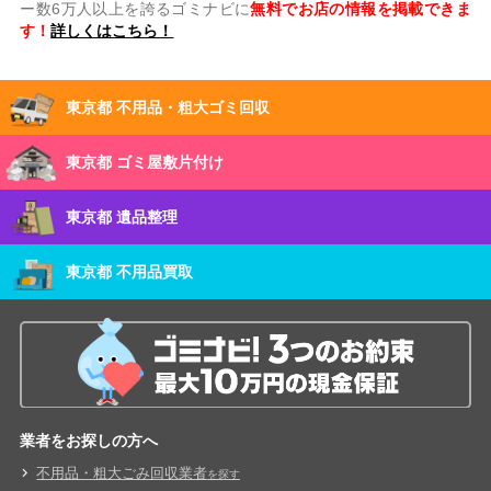
ー数6万人以上を誇るゴミナビに
無料でお店の情報を掲載できま
す！
詳しくはこちら！
東京都 不用品・粗大ゴミ回収
東京都 ゴミ屋敷片付け
東京都 遺品整理
東京都 不用品買取
業者をお探しの方へ
不用品・粗大ごみ回収業者
を探す