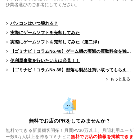
ひ業者選びのご参考にしてください。
パソコンはいつ壊れる？
実際にゲームソフトを売却してみた
実際にゲームソフトを売却してみた（第二弾）
【ゴミナビ！コラムNo.40】ゲーム機の実際の買取料金を独自調査！！
便利屋事業を行いたい人は必見！！
【ゴミナビ！コラムNo.39】型落ち製品は買い取ってもらえる？（ゲームソフト編）
もっと見る
無料でお店のPRをしてみませんか？
無料でできる新規顧客開拓！月間PV30万以上、月間利用ユーザ
ー数6万人以上を誇るゴミナビに
無料でお店の情報を掲載できま