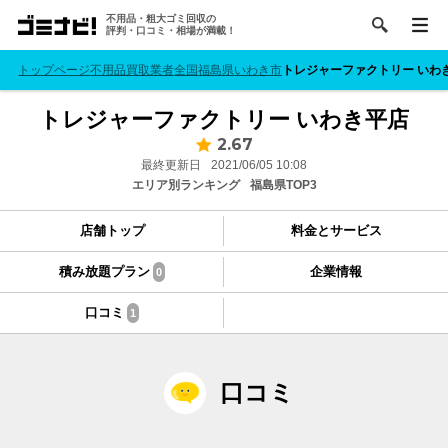
不用品・粗大ゴミ回収の
評判・口コミ・相場が満載！
トップページ
不用品買取業者
全国
福島県
いわき市
トレジャーファクトリー いわ
トレジャーファクトリー いわき平店
2.67
最終更新日
2021/06/05 10:08
エリア別ランキング
福島県TOP3
店舗トップ
料金とサービス
積み放題プラン
企業情報
0
口コミ
1
口コミ