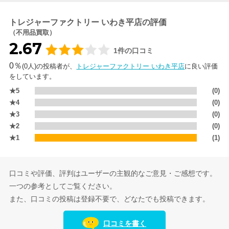
トレジャーファクトリー いわき平店の評価
（不用品買取）
2.67
1件の口コミ
0％
(0人)の投稿者が、
トレジャーファクトリー いわき平店
に良い評価
をしています。
★5
(0)
★4
(0)
★3
(0)
★2
(0)
★1
(1)
口コミや評価、評判はユーザーの主観的なご意見・ご感想です。
一つの参考としてご覧ください。
また、口コミの投稿は登録不要で、どなたでも投稿できます。
口コミを書く