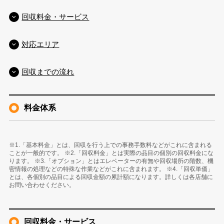
回収料金・サービス
対応エリア
回収までの流れ
料金体系
※1.「基本料金」とは、回収を行う上での事務手数料などがこれに含まれる
ことが一般的です。 ※2.「回収料金」とは実際の品目の個別の回収料金にな
ります。 ※3.「オプション」とはエレベーターの有無や回収場所の階数、機
密情報の処理などの特殊な作業などがこれに含まれます。 ※4.「回収単価」
とは、各個別の品目による回収金額の累計額になります。詳しくは各店舗に
お問い合わせください。
回収料金・サービス