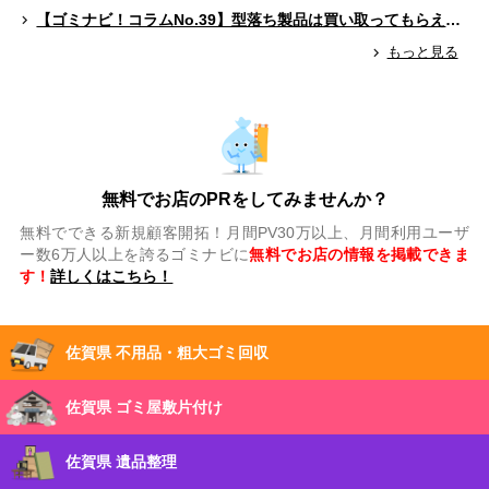
【ゴミナビ！コラムNo.39】型落ち製品は買い取ってもらえる？（ゲームソフト編）
もっと見る
無料でお店のPRをしてみませんか？
無料でできる新規顧客開拓！月間PV30万以上、月間利用ユーザ
ー数6万人以上を誇るゴミナビに
無料でお店の情報を掲載できま
す！
詳しくはこちら！
佐賀県 不用品・粗大ゴミ回収
佐賀県 ゴミ屋敷片付け
佐賀県 遺品整理