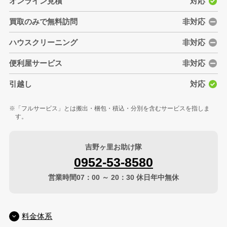
オンライン見積
対応
買取のみで無料訪問
非対応
ハウスクリーニング
非対応
便利屋サービス
非対応
引越し
対応
「フルサービス」とは搬出・梱包・積込・分別を含むサービスを指しま
す。
吉野ヶ里お助け隊
0952-53-8580
営業時間07：00 ～ 20：30 休日年中無休
料金体系