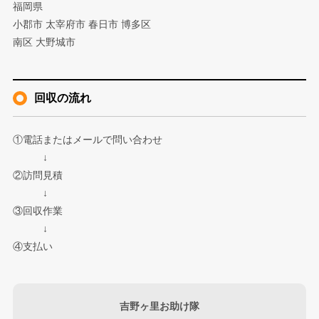
福岡県
小郡市 太宰府市 春日市 博多区
南区 大野城市
回収の流れ
①電話またはメールで問い合わせ
↓
②訪問見積
↓
③回収作業
↓
④支払い
吉野ヶ里お助け隊