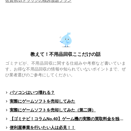
佐賀県/2tトラックの積み放題プラン
教えて！不用品回収ここだけの話
ゴミナビが、不用品回収に関する仕組みや考察など書いていま
す。お得な不用品回収の情報や知られていないポイントまで、ぜ
ひ業者選びのご参考にしてください。
パソコンはいつ壊れる？
実際にゲームソフトを売却してみた
実際にゲームソフトを売却してみた（第二弾）
【ゴミナビ！コラムNo.40】ゲーム機の実際の買取料金を独自調査！！
便利屋事業を行いたい人は必見！！