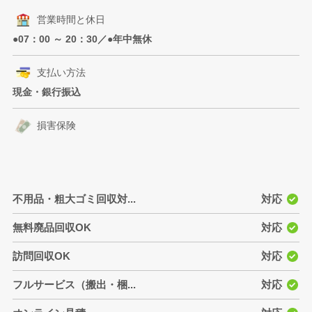
営業時間と休日
●07：00 ～ 20：30／●年中無休
支払い方法
現金・銀行振込
損害保険
不用品・粗大ゴミ回収対...
対応
無料廃品回収OK
対応
訪問回収OK
対応
フルサービス（搬出・梱...
対応