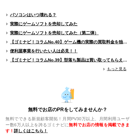
パソコンはいつ壊れる？
実際にゲームソフトを売却してみた
実際にゲームソフトを売却してみた（第二弾）
【ゴミナビ！コラムNo.40】ゲーム機の実際の買取料金を独自調査！！
便利屋事業を行いたい人は必見！！
【ゴミナビ！コラムNo.39】型落ち製品は買い取ってもらえる？（ゲームソフト編）
もっと見る
無料でお店のPRをしてみませんか？
無料でできる新規顧客開拓！月間PV30万以上、月間利用ユーザ
ー数6万人以上を誇るゴミナビに
無料でお店の情報を掲載できま
す！
詳しくはこちら！