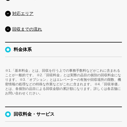
対応エリア
回収までの流れ
料金体系
※1.「基本料金」とは、回収を行う上での事務手数料などがこれに含まれる
ことが一般的です。 ※2.「回収料金」とは実際の品目の個別の回収料金にな
ります。 ※3.「オプション」とはエレベーターの有無や回収場所の階数、機
密情報の処理などの特殊な作業などがこれに含まれます。 ※4.「回収単価」
とは、各個別の品目による回収金額の累計額になります。詳しくは各店舗に
お問い合わせください。
回収料金・サービス