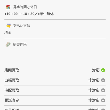
営業時間と休日
●10：00 ～ 18：30／●年中無休
支払い方法
現金
損害保険
店頭買取
対応
出張買取
非対応
宅配買取
非対応
電話査定
非対応