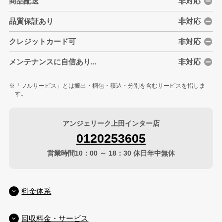
商品配送
非対応
品質保証あり
非対応
クレジットカード可
非対応
メンテナンスに自信あり...
非対応
「フルサービス」とは搬出・梱包・積込・分別を含むサービスを指しま
す。
アンジェリーク上田インター店
0120253605
営業時間10：00 ～ 18：30 休日年中無休
料金体系
回収料金・サービス