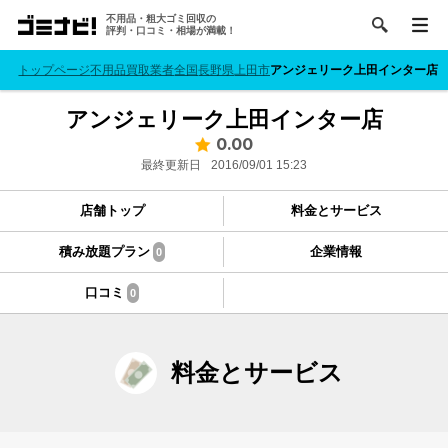
不用品・粗大ゴミ回収の
評判・口コミ・相場が満載！
トップページ
不用品買取業者
全国
長野県
上田市
アンジェリーク上田インター店
アンジェリーク上田インター店
0.00
最終更新日
2016/09/01 15:23
店舗トップ
料金とサービス
積み放題プラン
企業情報
0
口コミ
0
料金とサービス