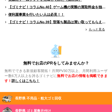
【ゴミナビ！コラムNo.40】ゲーム機の実際の買取料金を独自調査！！
便利屋事業を行いたい人は必見！！
【ゴミナビ！コラムNo.39】型落ち製品は買い取ってもらえる？（ゲームソフト編）
もっと見る
無料でお店のPRをしてみませんか？
無料でできる新規顧客開拓！月間PV30万以上、月間利用ユーザ
ー数6万人以上を誇るゴミナビに
無料でお店の情報を掲載できま
す！
詳しくはこちら！
長野県 不用品・粗大ゴミ回収
長野県 ゴミ屋敷片付け