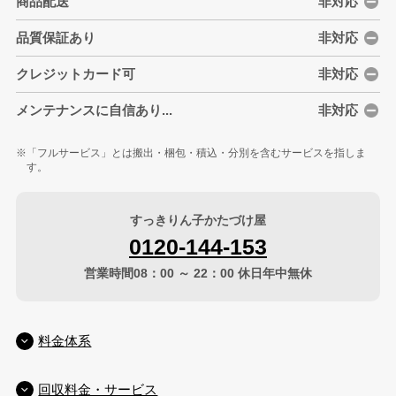
商品配送
非対応
品質保証あり
非対応
クレジットカード可
非対応
メンテナンスに自信あり...
非対応
「フルサービス」とは搬出・梱包・積込・分別を含むサービスを指しま
す。
すっきりん子かたづけ屋
0120-144-153
営業時間08：00 ～ 22：00 休日年中無休
料金体系
回収料金・サービス