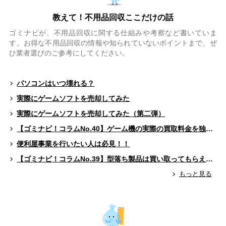
教えて！不用品回収ここだけの話
ゴミナビが、不用品回収に関する仕組みや考察など書いていま
す。お得な不用品回収の情報や知られていないポイントまで、ぜ
ひ業者選びのご参考にしてください。
パソコンはいつ壊れる？
実際にゲームソフトを売却してみた
実際にゲームソフトを売却してみた（第二弾）
【ゴミナビ！コラムNo.40】ゲーム機の実際の買取料金を独自調査！！
便利屋事業を行いたい人は必見！！
【ゴミナビ！コラムNo.39】型落ち製品は買い取ってもらえる？（ゲームソフト編）
もっと見る