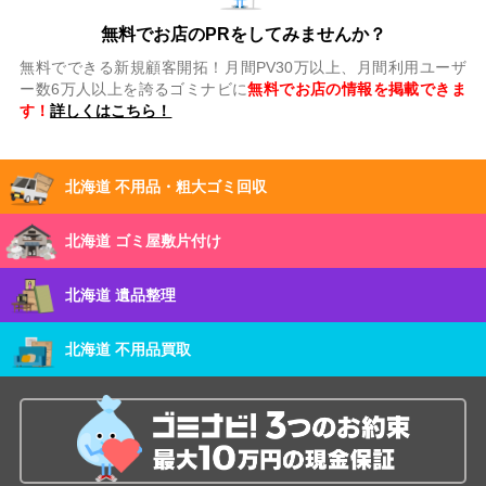
無料でお店のPRをしてみませんか？
無料でできる新規顧客開拓！月間PV30万以上、月間利用ユーザ
ー数6万人以上を誇るゴミナビに
無料でお店の情報を掲載できま
す！
詳しくはこちら！
北海道 不用品・粗大ゴミ回収
北海道 ゴミ屋敷片付け
北海道 遺品整理
北海道 不用品買取