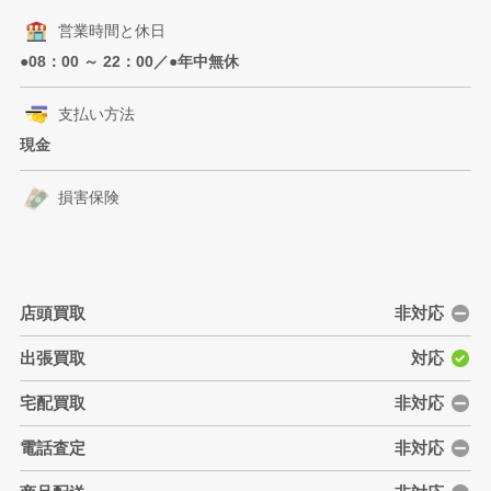
営業時間と休日
●08：00 ～ 22：00／●年中無休
支払い方法
現金
損害保険
店頭買取
非対応
出張買取
対応
宅配買取
非対応
電話査定
非対応