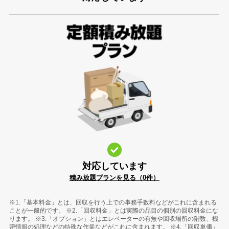
対応しています
積み放題プランを見る（0件）
※1.「基本料金」とは、回収を行う上での事務手数料などがこれに含まれる
ことが一般的です。 ※2.「回収料金」とは実際の品目の個別の回収料金にな
ります。 ※3.「オプション」とはエレベーターの有無や回収場所の階数、機
密情報の処理などの特殊な作業などがこれに含まれます。 ※4.「回収単価」