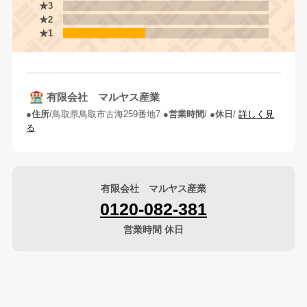
★3
★2
★1
有限会社 マルヤス産業
住所
鳥取県鳥取市古海259番地7
営業時間
休日
詳しく見
る
有限会社 マルヤス産業
0120-082-381
営業時間 休日