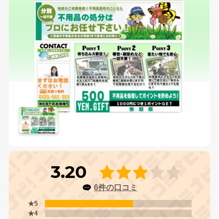
3.20
6件の口コミ
★5
★4