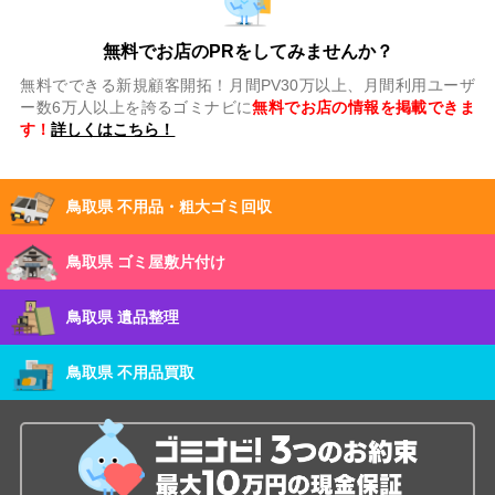
無料でお店のPRをしてみませんか？
無料でできる新規顧客開拓！月間PV30万以上、月間利用ユーザ
ー数6万人以上を誇るゴミナビに
無料でお店の情報を掲載できま
す！
詳しくはこちら！
鳥取県 不用品・粗大ゴミ回収
鳥取県 ゴミ屋敷片付け
鳥取県 遺品整理
鳥取県 不用品買取