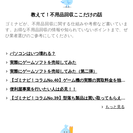
教えて！不用品回収ここだけの話
ゴミナビが、不用品回収に関する仕組みや考察など書いていま
す。お得な不用品回収の情報や知られていないポイントまで、ぜ
ひ業者選びのご参考にしてください。
パソコンはいつ壊れる？
実際にゲームソフトを売却してみた
実際にゲームソフトを売却してみた（第二弾）
【ゴミナビ！コラムNo.40】ゲーム機の実際の買取料金を独自調査！！
便利屋事業を行いたい人は必見！！
【ゴミナビ！コラムNo.39】型落ち製品は買い取ってもらえる？（ゲームソフト編）
もっと見る