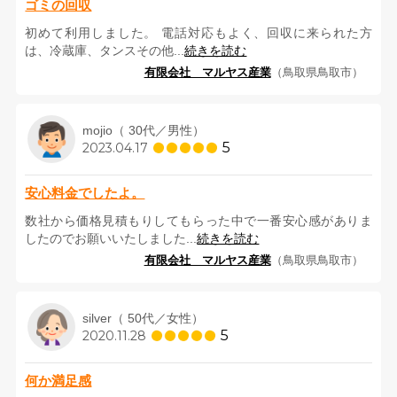
ゴミの回収
初めて利用しました。 電話対応もよく、回収に来られた方
は、冷蔵庫、タンスその他...
続きを読む
有限会社 マルヤス産業
（鳥取県鳥取市）
mojio（ 30代／男性）
5
2023.04.17
安心料金でしたよ。
数社から価格見積もりしてもらった中で一番安心感がありま
したのでお願いいたしました...
続きを読む
有限会社 マルヤス産業
（鳥取県鳥取市）
silver（ 50代／女性）
5
2020.11.28
何か満足感