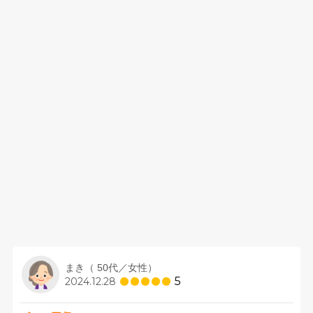
まき（ 50代／女性）
5
2024.12.28