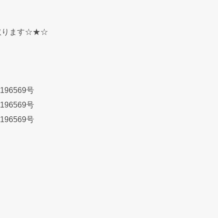
取ります☆★☆
196569号
196569号
196569号