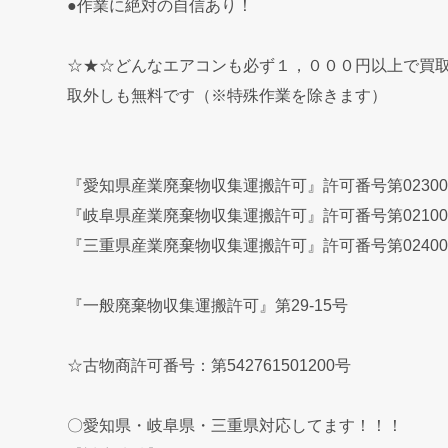
●作業に絶対の自信あり！
☆★☆どんなエアコンも必ず１，０００円以上で買
取外しも無料です（※特殊作業を除きます）
『愛知県産業廃棄物収集運搬許可』許可番号第02300
『岐阜県産業廃棄物収集運搬許可』許可番号第02100
『三重県産業廃棄物収集運搬許可』許可番号第02400
『一般廃棄物収集運搬許可』第29-15号
☆古物商許可番号：第542761501200号
〇愛知県・岐阜県・三重県対応してます！！！