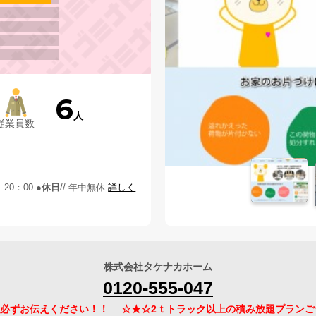
6
人
従業員数
 20：00
休日
/ 年中無休
詳しく
株式会社タケナカホーム
0120-555-047
必ずお伝えください！！ ☆★☆2ｔトラック以上の積み放題プランご