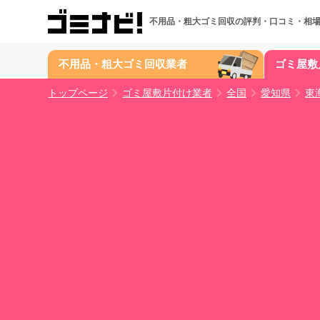
不用品・粗大ゴミ回収の
評判・口コミ・相
不用品・粗大ゴミ回収業者
ゴミ屋敷
トップページ
ゴミ屋敷片付け業者
全国
愛知県
東