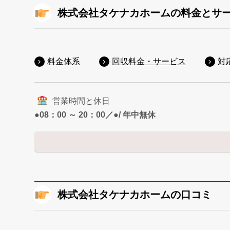
株式会社タケナカホームの料金とサ
料金体系
回収料金・サービス
対
営業時間と休日
●08：00 ～ 20：00／●/ 年中無休
株式会社タケナカホームの口コミ