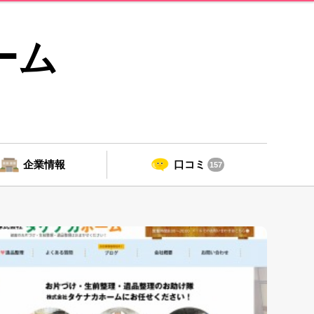
ーム
企業情報
口コミ
157