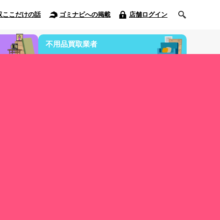
収ここだけの話
ゴミナビへの掲載
店舗ログイン
不用品買取業者