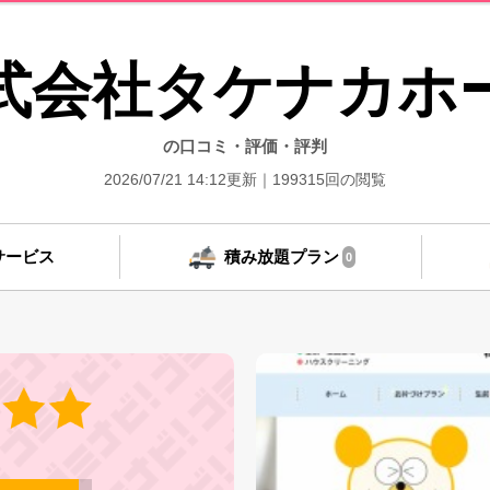
式会社タケナカホ
の口コミ・評価・評判
2026/07/21 14:12更新
199315回の閲覧
サービス
積み放題プラン
0