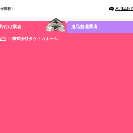
不用品回
場が満載！
片付け業者
遺品整理業者
海市
株式会社タケナカホーム