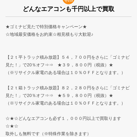
その3
どんなエアコンも千円以上で買取
★ゴミナビ見たで特別価格キャンペーン★
☆地域最安価格をお約束☆相見積もり大歓迎♪
【２ｔ平トラック積み放題】５４，７００円をさらに「ゴミナビ
見た！」で20％オフ⇒⇒ ★３９，８００円（税抜）★
（※リサイクル家電のある場合は１０％ＯＦＦとなります。）
【２ｔ箱トラック積み放題】８２，２８０円をさらに「ゴミナビ
見た！」で20％オフ⇒⇒ ★５９，８００円（税抜）★
（※リサイクル家電のある場合は１０％ＯＦＦとなります。）
☆★☆どんなエアコンも必ず１，０００円以上で買取ります
☆★☆
取外しも無料です（※特殊作業を除きます）