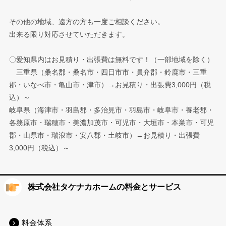
その他の地域、遠方の方も一度ご相談ください。
出来る限り対応させていただきます。
〇愛知県内はお見積り・出張費は無料です！（一部地域を除く）
三重県（桑名郡・桑名市・四日市市・員弁郡・鈴鹿市・三重
郡・いなべ市・亀山市・津市）→お見積り・出張費3,000円（税
込）～
岐阜県（海津市・羽島郡・多治見市・羽島市・岐阜市・養老郡・
各務原市・瑞穂市・美濃加茂市・可児市・大垣市・本巣市・可児
郡・山県市・瑞浪市・安八郡・土岐市）→お見積り・出張費
3,000円（税込）～
株式会社タケナカホームの料金とサービス
料金体系