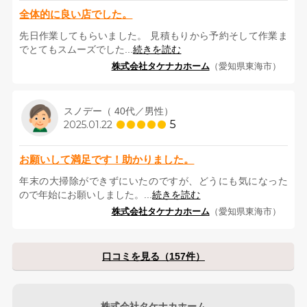
全体的に良い店でした。
先日作業してもらいました。 見積もりから予約そして作業ま
でとてもスムーズでした...
続きを読む
株式会社タケナカホーム
（愛知県東海市）
スノデー（ 40代／男性）
5
2025.01.22
お願いして満足です！助かりました。
年末の大掃除ができずにいたのですが、どうにも気になった
ので年始にお願いしました。...
続きを読む
株式会社タケナカホーム
（愛知県東海市）
口コミを見る（157件）
株式会社タケナカホーム