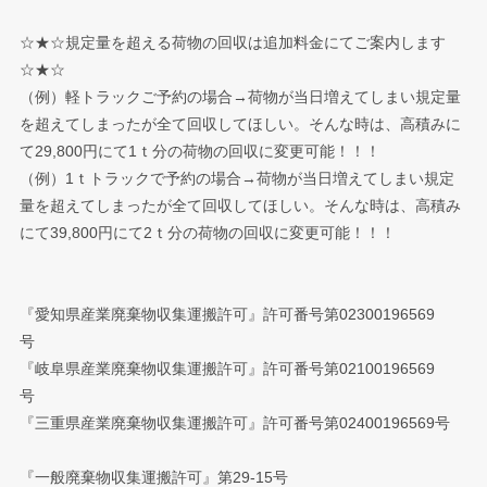
☆★☆規定量を超える荷物の回収は追加料金にてご案内します
☆★☆
（例）軽トラックご予約の場合→荷物が当日増えてしまい規定量
を超えてしまったが全て回収してほしい。そんな時は、高積みに
て29,800円にて1ｔ分の荷物の回収に変更可能！！！
（例）1ｔトラックで予約の場合→荷物が当日増えてしまい規定
量を超えてしまったが全て回収してほしい。そんな時は、高積み
にて39,800円にて2ｔ分の荷物の回収に変更可能！！！
『愛知県産業廃棄物収集運搬許可』許可番号第02300196569
号
『岐阜県産業廃棄物収集運搬許可』許可番号第02100196569
号
『三重県産業廃棄物収集運搬許可』許可番号第02400196569号
『一般廃棄物収集運搬許可』第29-15号