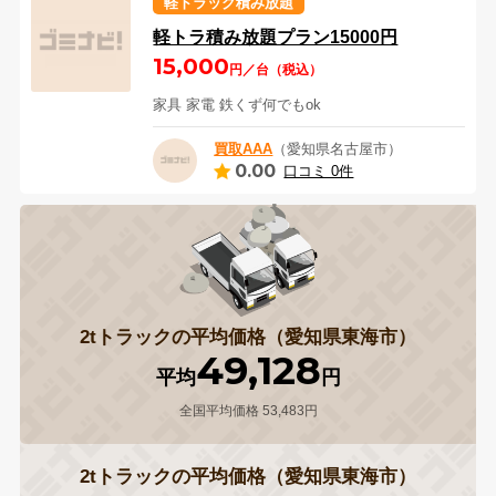
軽トラック積み放題
軽トラ積み放題プラン15000円
15,000
円／台（税込）
家具 家電 鉄くず何でもok
買取AAA
（愛知県名古屋市）
0.00
口コミ 0件
2tトラックの平均価格（愛知県東海市）
49,128
平均
円
全国平均価格 53,483円
2tトラックの平均価格（愛知県東海市）