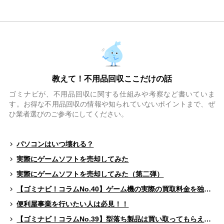
教えて！不用品回収ここだけの話
ゴミナビが、不用品回収に関する仕組みや考察など書いていま
す。お得な不用品回収の情報や知られていないポイントまで、ぜ
ひ業者選びのご参考にしてください。
パソコンはいつ壊れる？
実際にゲームソフトを売却してみた
実際にゲームソフトを売却してみた（第二弾）
【ゴミナビ！コラムNo.40】ゲーム機の実際の買取料金を独自調査！！
便利屋事業を行いたい人は必見！！
【ゴミナビ！コラムNo.39】型落ち製品は買い取ってもらえる？（ゲームソフト編）