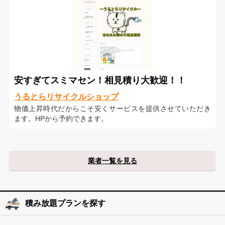
安すぎてスミマセン！相見積り大歓迎！！
うるとらリサイクルショップ
物価上昇時代だからこそ安くサービスを提供させていただき
ます。HPから予約できます。
業者一覧を見る
積み放題プランを探す