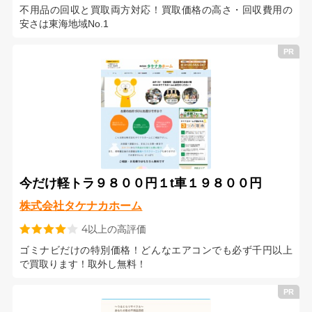
不用品の回収と買取両方対応！買取価格の高さ・回収費用の
安さは東海地域No.1
今だけ軽トラ９８００円１t車１９８００円
株式会社タケナカホーム
4以上の高評価
ゴミナビだけの特別価格！どんなエアコンでも必ず千円以上
で買取ります！取外し無料！