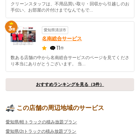
クリーンスタッフは、不用品買い取り・回収から引越しのお
手伝い、お部屋の片付けまでなんでもで...
愛知県清須市
名南総合サービス
11
件
数ある店舗の中から名南総合サービスのページを見てくださ
り本当にありがとうございます。 当...
おすすめランキングを見る（3件）
この店舗の周辺地域のサービス
愛知県/軽トラックの積み放題プラン
愛知県/2tトラックの積み放題プラン