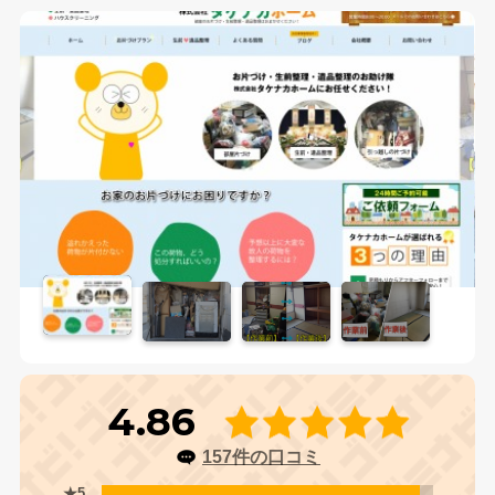
4.86
157件の口コミ
★5