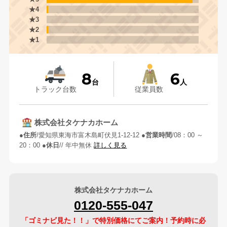
★4
★3
★2
★1
8
6
台
人
トラック台数
従業員数
株式会社タケナカホーム
住所
愛知県東海市富木島町伏見1-12-12
営業時間
08：00 ～
20：00
休日
/ 年中無休
詳しく見る
株式会社タケナカホーム
0120-555-047
「ゴミナビ見た！！」で特別価格にてご案内！予約時に必