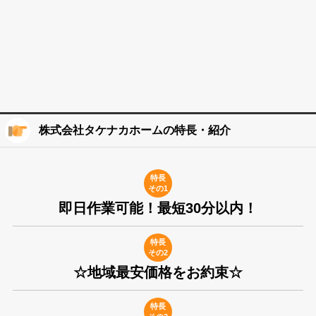
株式会社タケナカホームの特長・紹介
特長
その1
即日作業可能！最短30分以内！
特長
その2
☆地域最安価格をお約束☆
特長