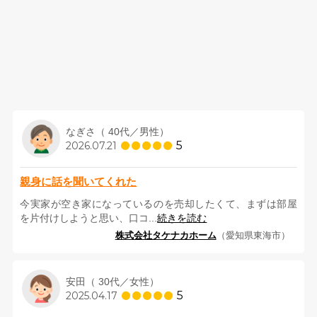
なぎさ（ 40代／男性）
5
2026.07.21
親身に話を聞いてくれた
今実家が空き家になっているのを売却したくて、まずは部屋
を片付けしようと思い、口コ...
続きを読む
株式会社タケナカホーム
（愛知県東海市）
安田（ 30代／女性）
5
2025.04.17