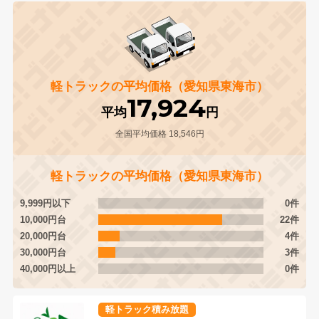
軽トラックの平均価格（愛知県東海市）
17,924
平均
円
全国平均価格 18,546円
軽トラックの平均価格（愛知県東海市）
9,999円以下
0件
10,000円台
22件
20,000円台
4件
30,000円台
3件
40,000円以上
0件
軽トラック積み放題