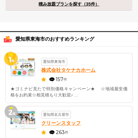
積み放題プランを探す（35件）
愛知県東海市のおすすめランキング
愛知県東海市
株式会社タケナカホーム
157
件
★ゴミナビ見たで特別価格キャンペーン★ ☆地域最安価
格をお約束☆相見積もり大歓迎♪ ...
愛知県名古屋市
クリーンスタッフ
263
件