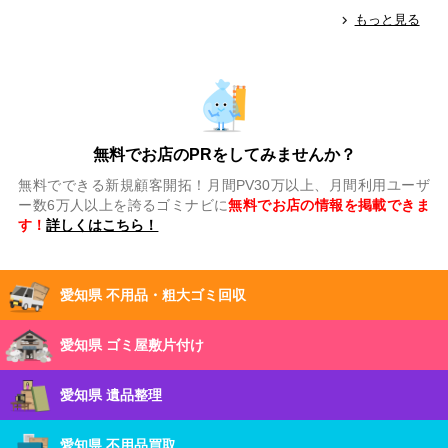
もっと見る
無料でお店のPRをしてみませんか？
無料でできる新規顧客開拓！月間PV30万以上、月間利用ユーザ
ー数6万人以上を誇るゴミナビに
無料でお店の情報を掲載できま
す！
詳しくはこちら！
愛知県 不用品・粗大ゴミ回収
愛知県 ゴミ屋敷片付け
愛知県 遺品整理
愛知県 不用品買取