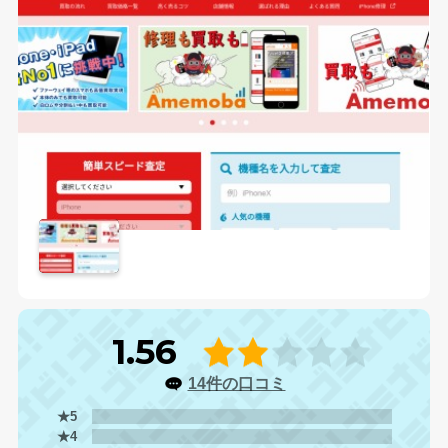
1.56
14件の口コミ
★5
★4