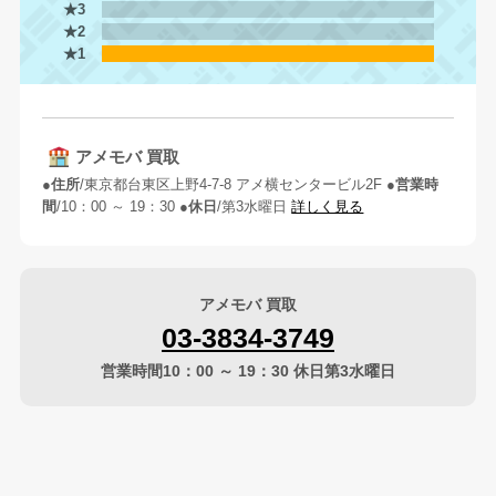
★3
★2
★1
アメモバ 買取
住所
東京都台東区上野4-7-8 アメ横センタービル2F
営業時
間
10：00 ～ 19：30
休日
第3水曜日
詳しく見る
アメモバ 買取
03-3834-3749
営業時間10：00 ～ 19：30 休日第3水曜日