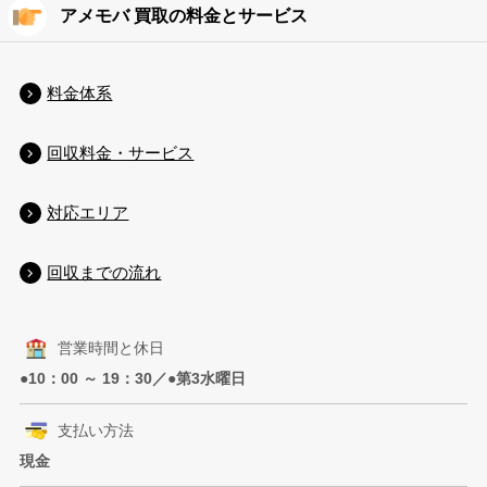
アメモバ 買取の料金とサービス
料金体系
回収料金・サービス
対応エリア
回収までの流れ
営業時間と休日
●10：00 ～ 19：30／●第3水曜日
支払い方法
現金