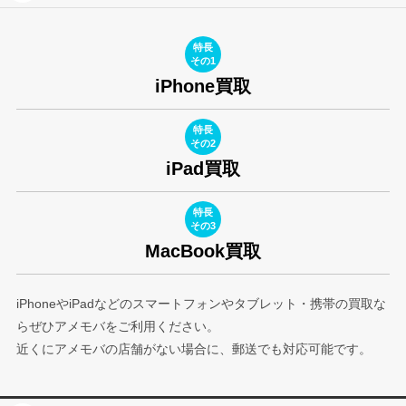
特長
その1
iPhone買取
特長
その2
iPad買取
特長
その3
MacBook買取
iPhoneやiPadなどのスマートフォンやタブレット・携帯の買取な
らぜひアメモバをご利用ください。
近くにアメモバの店舗がない場合に、郵送でも対応可能です。