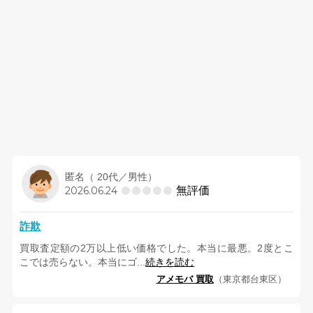
匿名（ 20代／男性）
無評価
2026.06.24
詐欺
買取査定額の2万以上低い価格でした。本当に最悪。2度とこ
こでは売らない。本当にゴ...
続きを読む
アメモバ 買取
（東京都台東区）