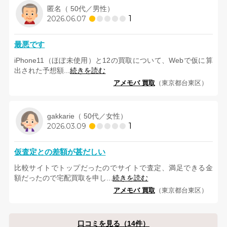
匿名（ 50代／男性）
1
2026.06.07
最悪です
iPhone11（ほぼ未使用）と12の買取について、Webで仮に算
出された予想額...
続きを読む
アメモバ 買取
（東京都台東区）
gakkarie（ 50代／女性）
1
2026.03.09
仮査定との差額が甚だしい
比較サイトでトップだったのでサイトで査定、満足できる金
額だったので宅配買取を申し...
続きを読む
アメモバ 買取
（東京都台東区）
口コミを見る（14件）