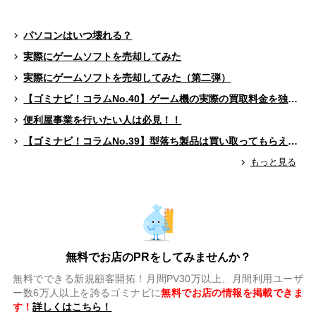
パソコンはいつ壊れる？
実際にゲームソフトを売却してみた
実際にゲームソフトを売却してみた（第二弾）
【ゴミナビ！コラムNo.40】ゲーム機の実際の買取料金を独自調査！！
便利屋事業を行いたい人は必見！！
【ゴミナビ！コラムNo.39】型落ち製品は買い取ってもらえる？（ゲームソフト編）
もっと見る
無料でお店のPRをしてみませんか？
無料でできる新規顧客開拓！月間PV30万以上、月間利用ユーザ
ー数6万人以上を誇るゴミナビに
無料でお店の情報を掲載できま
す！
詳しくはこちら！