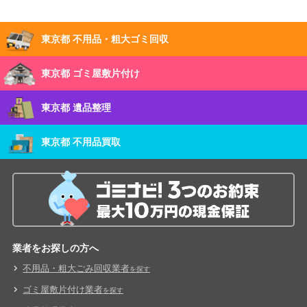
東京都 不用品・粗大ゴミ回収
東京都 ゴミ屋敷片付け
東京都 遺品整理
東京都 不用品買取
業者をお探しの方へ
不用品・粗大ごみ回収業者
を探す
ゴミ屋敷片付け業者
を探す