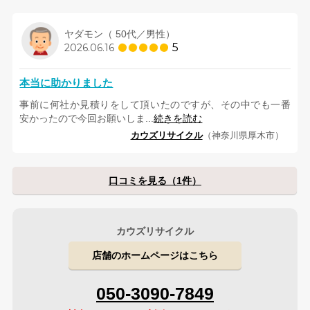
ヤダモン（ 50代／男性）
5
2026.06.16
本当に助かりました
事前に何社か見積りをして頂いたのですが、その中でも一番
安かったので今回お願いしま...
続きを読む
カウズリサイクル
（神奈川県厚木市）
口コミを見る（1件）
カウズリサイクル
店舗のホームページはこちら
050-3090-7849