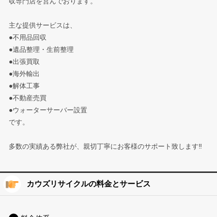
収専門店を営んでおります。
主な提供サービスは、
●不用品回収
●遺品整理・生前整理
●出張買取
●海外輸出
●解体工事
●不動産売買
●ウォーターサーバー設置
です。
多数の実績ある弊社が、親切丁寧にお客様のサポート致します‼︎
カウズリサイクルの料金とサービス