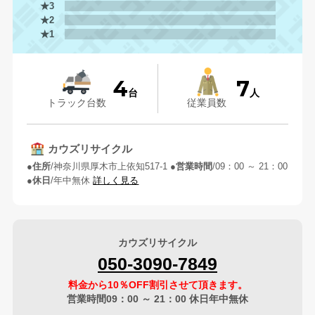
★3
★2
★1
4
7
台
人
トラック台数
従業員数
カウズリサイクル
住所
神奈川県厚木市上依知517-1
営業時間
09：00 ～ 21：00
休日
年中無休
詳しく見る
カウズリサイクル
050-3090-7849
料金から10％OFF割引させて頂きます。
営業時間09：00 ～ 21：00 休日年中無休