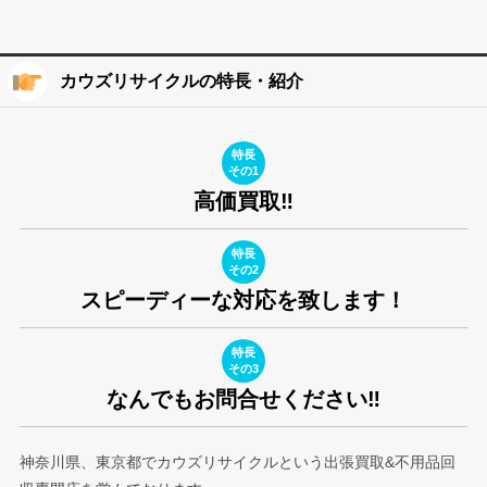
カウズリサイクルの特長・紹介
特長
その1
高価買取‼︎
特長
その2
スピーディーな対応を致します！
特長
その3
なんでもお問合せください‼︎
神奈川県、東京都でカウズリサイクルという出張買取&不用品回