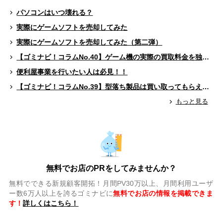
パソコンはいつ壊れる？
実際にゲームソフトを売却してみた
実際にゲームソフトを売却してみた（第二弾）
【ゴミナビ！コラムNo.40】ゲーム機の実際の買取料金を独自調査！！
便利屋事業を行いたい人は必見！！
【ゴミナビ！コラムNo.39】型落ち製品は買い取ってもらえる？（ゲームソフト編）
もっと見る
無料でお店のPRをしてみませんか？
無料でできる新規顧客開拓！月間PV30万以上、月間利用ユーザ
ー数6万人以上を誇るゴミナビに
無料でお店の情報を掲載できま
す！
詳しくはこちら！