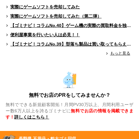
実際にゲームソフトを売却してみた
実際にゲームソフトを売却してみた（第二弾）
【ゴミナビ！コラムNo.40】ゲーム機の実際の買取料金を独自調査！！
便利屋事業を行いたい人は必見！！
【ゴミナビ！コラムNo.39】型落ち製品は買い取ってもらえる？（ゲームソフト編）
もっと見る
無料でお店のPRをしてみませんか？
無料でできる新規顧客開拓！月間PV30万以上、月間利用ユーザ
ー数6万人以上を誇るゴミナビに
無料でお店の情報を掲載できま
す！
詳しくはこちら！
長野県 不用品・粗大ゴミ回収