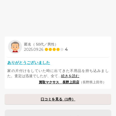
匿名（ 50代／男性）
4
2025.09.26
ありがとうございました
家の片付けをしていた時に出てきた不用品を持ち込みまし
た。査定は迅速でしたが、全て...
続きを読む
買取マクサス 長野上田店
（長野県上田市）
口コミを見る（1件）