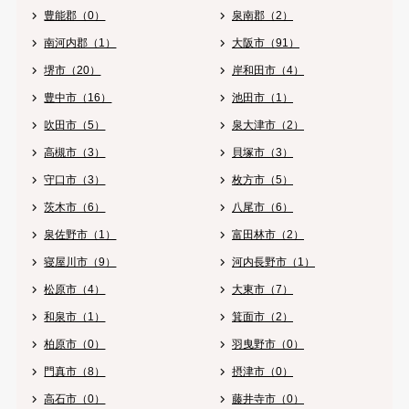
豊能郡（0）
泉南郡（2）
南河内郡（1）
大阪市（91）
堺市（20）
岸和田市（4）
豊中市（16）
池田市（1）
吹田市（5）
泉大津市（2）
高槻市（3）
貝塚市（3）
守口市（3）
枚方市（5）
茨木市（6）
八尾市（6）
泉佐野市（1）
富田林市（2）
寝屋川市（9）
河内長野市（1）
松原市（4）
大東市（7）
和泉市（1）
箕面市（2）
柏原市（0）
羽曳野市（0）
門真市（8）
摂津市（0）
高石市（0）
藤井寺市（0）