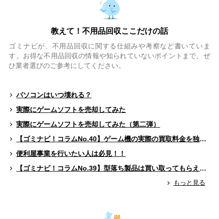
教えて！不用品回収ここだけの話
ゴミナビが、不用品回収に関する仕組みや考察など書いていま
す。お得な不用品回収の情報や知られていないポイントまで、ぜ
ひ業者選びのご参考にしてください。
パソコンはいつ壊れる？
実際にゲームソフトを売却してみた
実際にゲームソフトを売却してみた（第二弾）
【ゴミナビ！コラムNo.40】ゲーム機の実際の買取料金を独自調査！！
便利屋事業を行いたい人は必見！！
【ゴミナビ！コラムNo.39】型落ち製品は買い取ってもらえる？（ゲームソフト編）
もっと見る