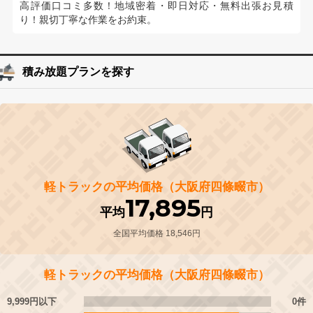
高評価口コミ多数！地域密着・即日対応・無料出張お見積
り！親切丁寧な作業をお約束。
積み放題プランを探す
軽トラックの平均価格（大阪府四條畷市）
17,895
平均
円
全国平均価格 18,546円
軽トラックの平均価格（大阪府四條畷市）
9,999円以下
0件