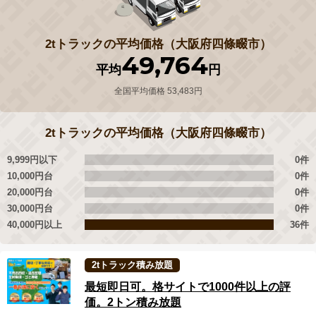
2tトラックの平均価格（大阪府四條畷市）
49,764
平均
円
全国平均価格 53,483円
2tトラックの平均価格（大阪府四條畷市）
9,999円以下
0件
10,000円台
0件
20,000円台
0件
30,000円台
0件
40,000円以上
36件
2tトラック積み放題
最短即日可。格サイトで1000件以上の評
価。2トン積み放題