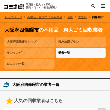
不用品・粗大ゴミ回収の
評判・口コミ・相場が満載！
トップページ
不用品・粗大ゴミ回収業者
全国
大阪府
四條畷市
大阪府四條畷市
の不用品・粗大ゴミ回収業者
大阪府四條畷市トップ
積み放題プラン
ランキング
業者一覧
口コミの一覧
大阪府四條畷市の業者一覧
人気の回収業者はこちら