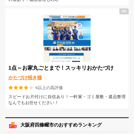
1点～お家丸ごとまで！スッキリおかたづけ
かたづけ招き猫
4以上の高評価
スピードお片付けに自信あり！一軒家・ゴミ屋敷・遺品整理
なんでもお任せください！
大阪府四條畷市のおすすめランキング