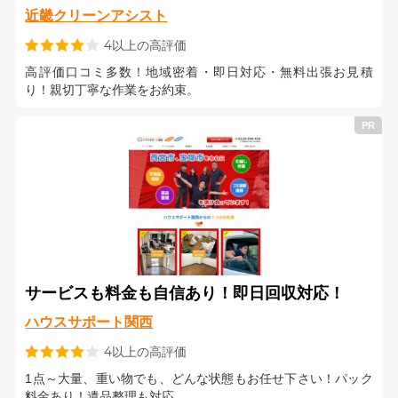
近畿クリーンアシスト
4以上の高評価
高評価口コミ多数！地域密着・即日対応・無料出張お見積
り！親切丁寧な作業をお約束。
サービスも料金も自信あり！即日回収対応！
ハウスサポート関西
4以上の高評価
1点～大量、重い物でも、どんな状態もお任せ下さい！パック
料金あり！遺品整理も対応