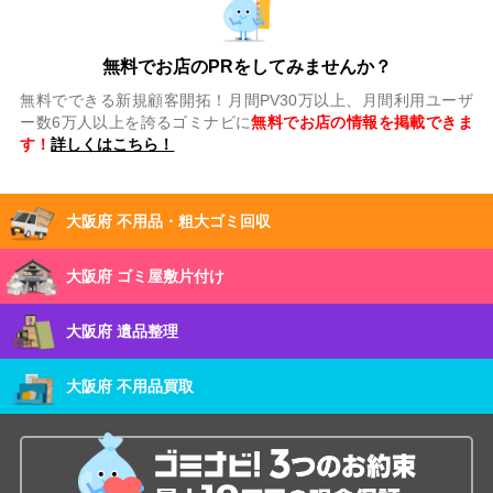
無料でお店のPRをしてみませんか？
無料でできる新規顧客開拓！月間PV30万以上、月間利用ユーザ
ー数6万人以上を誇るゴミナビに
無料でお店の情報を掲載できま
す！
詳しくはこちら！
大阪府 不用品・粗大ゴミ回収
大阪府 ゴミ屋敷片付け
大阪府 遺品整理
大阪府 不用品買取