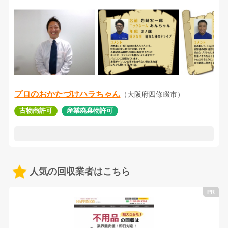
プロのおかたづけハラちゃん
（大阪府四條畷市）
古物商許可
産業廃棄物許可
人気の回収業者はこちら