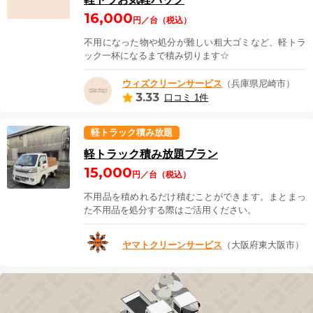
16,000
円／台（税込）
不用になった物や処分が難しい粗大ゴミなど、軽トラ
ック一杯になるまで積み切ります☆
ウィズクリーンサービス
（兵庫県尼崎市）
3.33
口コミ 1件
軽トラック積み放題
軽トラック積み放題プラン
15,000
円／台（税込）
不用品を積めれるだけ積むことができます。まとまっ
た不用品を処分する際はご活用ください。
ヤマトクリーンサービス
（大阪府東大阪市）