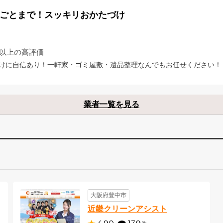
丸ごとまで！スッキリおかたづけ
4以上の高評価
けに自信あり！一軒家・ゴミ屋敷・遺品整理なんでもお任せください！
業者一覧を見る
大阪府豊中市
近畿クリーンアシスト