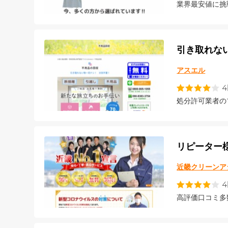
業界最安値に挑
引き取れな
アスエル
処分許可業者の
リピーター
近畿クリーンア
高評価口コミ多