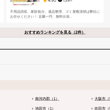
4.90
139
件
！
不用品回収、家財処分、遺品整理、ゴミ屋敷清掃は弊社に
お任せください！ 近畿一円、無料出張...
おすすめランキングを見る（2件）
。
南河内郡（1）
大阪市（
池田市（1）
吹田市（