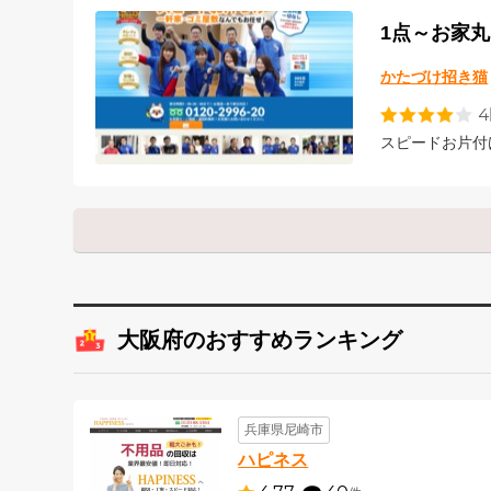
1点～お家
かたづけ招き猫
スピードお片付
大阪府のおすすめランキング
兵庫県尼崎市
ハピネス