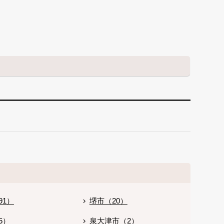
91）
堺市（20）
5）
泉大津市（2）