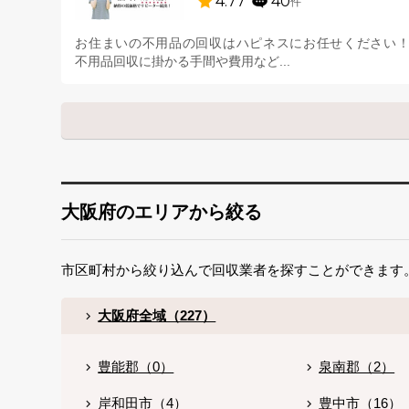
4.77
40
件
お住まいの不用品の回収はハピネスにお任せください
不用品回収に掛かる手間や費用など...
大阪府のエリアから絞る
市区町村から絞り込んで回収業者を探すことができます
大阪府全域（227）
豊能郡（0）
泉南郡（2）
岸和田市（4）
豊中市（16）