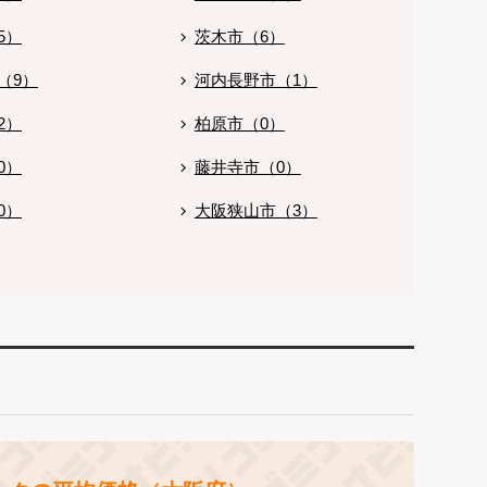
5）
茨木市（6）
（9）
河内長野市（1）
2）
柏原市（0）
0）
藤井寺市（0）
0）
大阪狭山市（3）