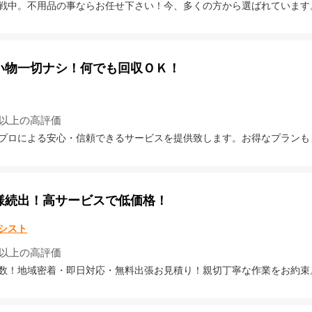
戦中。不用品の事ならお任せ下さい！今、多くの方から選ばれています
い物一切ナシ！何でも回収ＯＫ！
4以上の高評価
プロによる安心・信頼できるサービスを提供致します。お得なプランも
様続出！高サービスで低価格！
シスト
4以上の高評価
数！地域密着・即日対応・無料出張お見積り！親切丁寧な作業をお約束