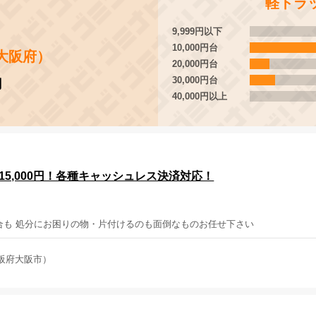
軽トラ
9,999円以下
10,000円台
大阪府）
20,000円台
30,000円台
円
40,000円以上
15,000円！各種キャッシュレス決済対応！
合も 処分にお困りの物・片付けるのも面倒なものお任せ下さい
阪府大阪市）