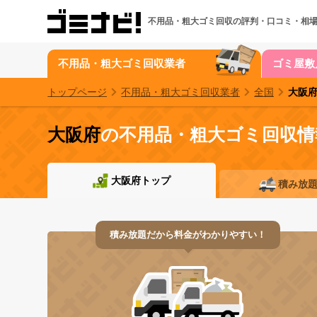
不用品・粗大ゴミ回収の
評判・口コミ・相
不用品・粗大ゴミ回収業者
ゴミ屋敷
トップページ
不用品・粗大ゴミ回収業者
全国
大阪
大阪府
の不用品・粗大ゴミ回収情
大阪府トップ
積み放
積み放題だから料金がわかりやすい！