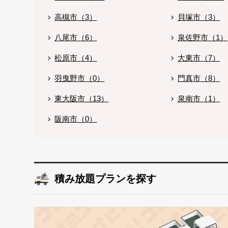
高槻市（3）
貝塚市（3）
八尾市（6）
泉佐野市（1）
松原市（4）
大東市（7）
羽曳野市（0）
門真市（8）
東大阪市（13）
泉南市（1）
阪南市（0）
積み放題プランを探す