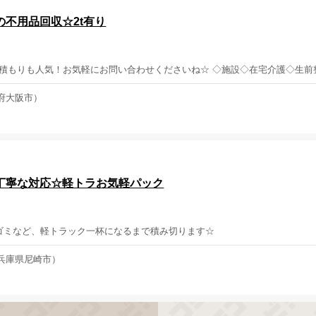
不用品回収☆2t有り
見積もりも人気！お気軽にお問い合わせくださいね☆ ◇施設◇在宅介護◇生前
府大阪市）
丁寧な対応☆軽トラお気軽パック
ゴミなど、軽トラック一杯になるまで積み切ります☆
兵庫県尼崎市）