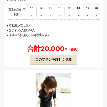
13
14
15
16
17
18
19
20
直近の受付可
能日
×
×
×
×
×
×
×
×
積載量／2.5立米
含まれる人数／4人
作業時間制限／1時間以内以内
合計20,000
円（税込）
このプランを詳しく見る