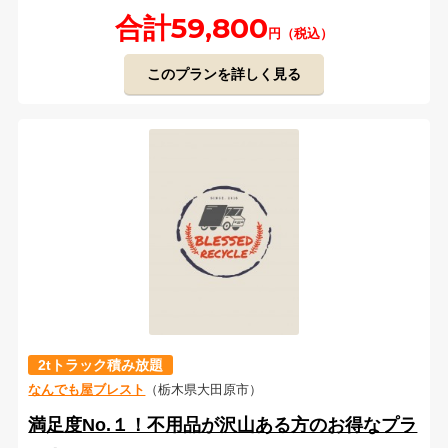
合計59,800
円（税込）
このプランを詳しく見る
2tトラック積み放題
なんでも屋ブレスト
（栃木県大田原市）
満足度No.１！不用品が沢山ある方のお得なプラ