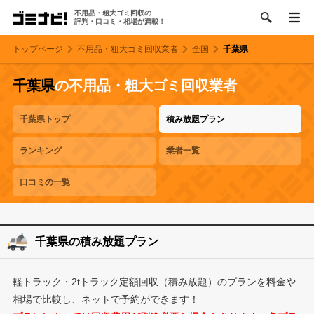
不用品・粗大ゴミ回収の
評判・口コミ・相場が満載！
トップページ
不用品・粗大ゴミ回収業者
全国
千葉県
千葉県
の不用品・粗大ゴミ回収業者
千葉県トップ
積み放題プラン
ランキング
業者一覧
口コミの一覧
千葉県の積み放題プラン
軽トラック・2tトラック定額回収（積み放題）のプランを料金や
相場で比較し、ネットで予約ができます！