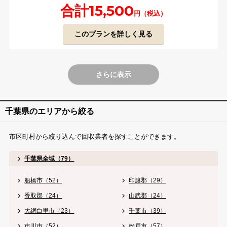
合計15,500
円（税込）
このプランを詳しく見る
さらに表示
千葉県のエリアから絞る
市区町村から絞り込んで回収業者を探すことができます。
千葉県全域（79）
船橋市（52）
印旛郡（29）
香取郡（24）
山武郡（24）
大網白里市（23）
千葉市（39）
市川市（52）
松戸市（57）