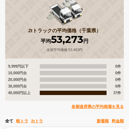
2tトラックの平均価格（千葉県）
53,273
平均
円
全国平均価格 53,483円
9,999円以下
0件
10,000円台
0件
20,000円台
0件
30,000円台
0件
40,000円以上
37件
各都道府県の平均相場を見る
全て
軽トラ
2tトラ
新着順
料金順