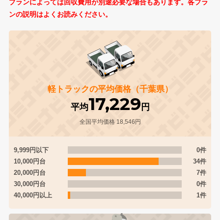
プランによっては回収費用が別途必要な場合もあります。各プラ
ンの説明はよくお読みください。
軽トラックの平均価格（千葉県）
17,229
平均
円
全国平均価格 18,546円
9,999円以下
0件
10,000円台
34件
20,000円台
7件
30,000円台
0件
40,000円以上
1件