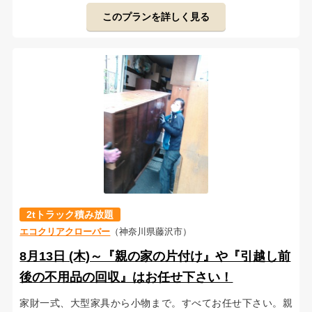
このプランを詳しく見る
2tトラック積み放題
エコクリアクローバー
（神奈川県藤沢市）
8月13日 (木)～『親の家の片付け』や『引越し前
後の不用品の回収』はお任せ下さい！
家財一式、大型家具から小物まで。すべてお任せ下さい。親