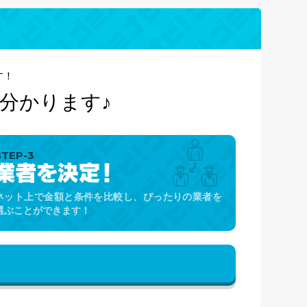
す！
分かります♪
STEP-3
ネット上で金額と条件を比較し、ぴったりの業者を
選ぶことができます！