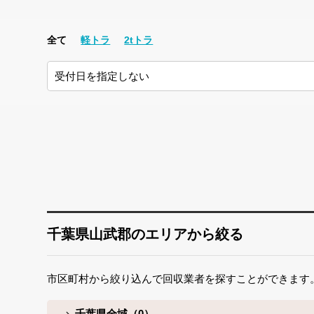
全て
軽トラ
2tトラ
千葉県山武郡のエリアから絞る
市区町村から絞り込んで回収業者を探すことができます
千葉県全域（0）