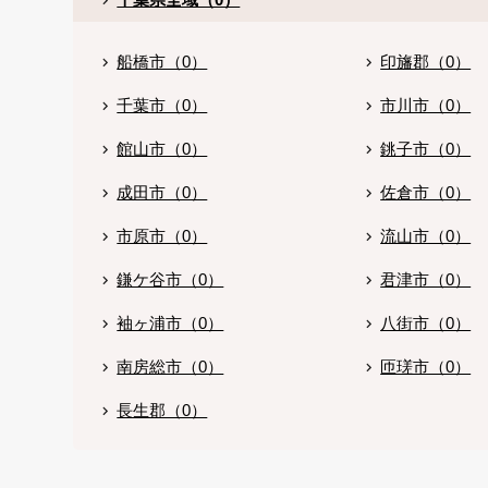
船橋市（0）
印旛郡（0）
千葉市（0）
市川市（0）
館山市（0）
銚子市（0）
成田市（0）
佐倉市（0）
市原市（0）
流山市（0）
鎌ケ谷市（0）
君津市（0）
袖ヶ浦市（0）
八街市（0）
南房総市（0）
匝瑳市（0）
長生郡（0）