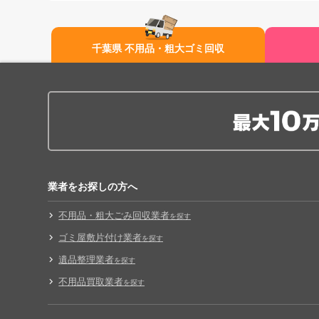
千葉県 不用品・粗大ゴミ回収
業者をお探しの方へ
不用品・粗大ごみ回収業者
を探す
ゴミ屋敷片付け業者
を探す
遺品整理業者
を探す
不用品買取業者
を探す