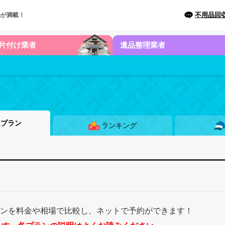
不用品回
場が満載！
片付け業者
遺品整理業者
題プラン
ランキング
ランを料金や相場で比較し、ネットで予約ができます！