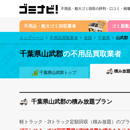
不用品・粗大ゴミ回収の
評判・口コミ・相
不用品・粗大ゴミ回収業者
ゴミ屋敷
トップページ
不用品買取業者
全国
千葉県
山武郡
千葉県山武郡
の不用品買取業者
積み放
千葉県山武郡トップ
千葉県山武郡の積み放題プラン
軽トラック・2tトラック定額回収（積み放題）のプ