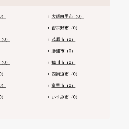
0）
大網白里市（0）
）
習志野市（0）
（0）
茂原市（0）
）
勝浦市（0）
（0）
鴨川市（0）
0）
四街道市（0）
0）
富里市（0）
0）
いすみ市（0）