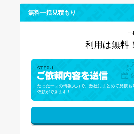
無料一括見積もり
一
利用は無料
STEP-1
たった一回の情報入力で、数社にまとめて見積も
依頼ができます！