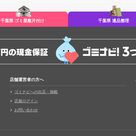
千葉県 ゴミ屋敷片付け
千葉県 遺品整理
店舗運営者の方へ
ゴミナビへの出店・掲載
店舗ログイン
お問い合わせ