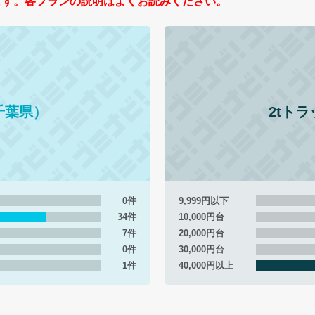
ます。各プランの説明はよくお読みください。
千葉県）
2tト
0件
9,999円以下
34件
10,000円台
7件
20,000円台
0件
30,000円台
1件
40,000円以上