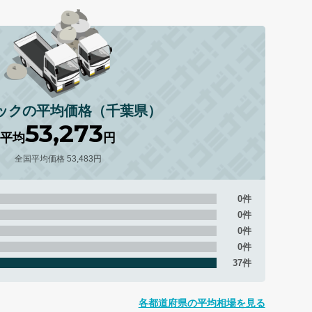
ラックの平均価格（千葉県）
53,273
平均
円
全国平均価格 53,483円
0件
0件
0件
0件
37件
各都道府県の平均相場を見る