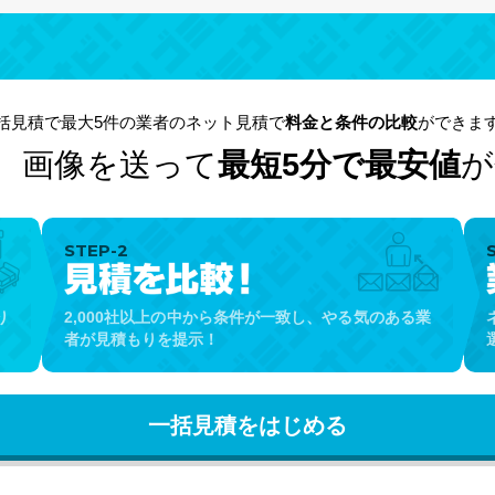
括見積で最大5件の業者のネット見積で
料金と条件の比較
ができま
！
画像を送って
最短5分で最安値
が
STEP-2
り
2,000社以上の中から条件が一致し、やる気のある業
者が見積もりを提示！