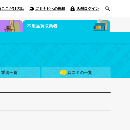
収ここだけの話
ゴミナビへの掲載
店舗ログイン
不用品買取業者
業者一覧
口コミの一覧