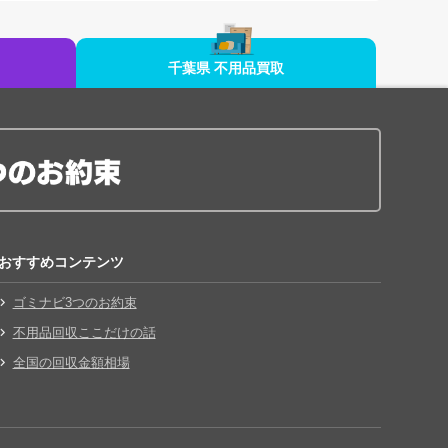
千葉県 不用品買取
おすすめコンテンツ
ゴミナビ3つのお約束
不用品回収ここだけの話
全国の回収金額相場