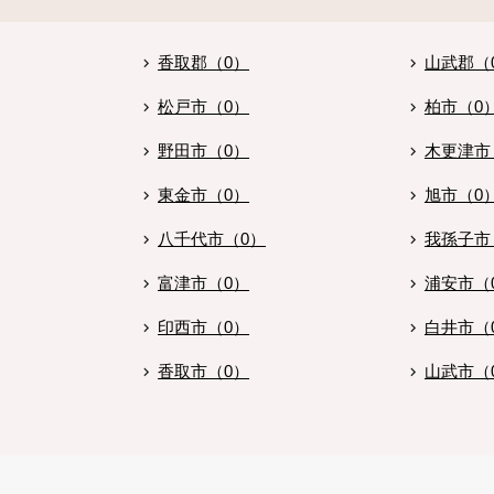
香取郡（0）
山武郡（
松戸市（0）
柏市（0
野田市（0）
木更津市
東金市（0）
旭市（0
八千代市（0）
我孫子市
富津市（0）
浦安市（
印西市（0）
白井市（
香取市（0）
山武市（