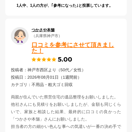
1
人中、
1
人の方が、｢参考になった｣と投票しています。
つかさや本舗
（兵庫県神戸市）
口コミを参考にさせて頂きまし
た！
5.00
投稿者：神戸市西区より（50代／女性）
投稿日：2026年08月01日（1週間前）
カテゴリ：不用品・粗大ゴミ回収
両親が住んでいた県営住宅の遺品整理をお願いしました。
他社さんにも見積りをお願いしましたが、金額も同じくら
いで、家族と相談した結果、最終的に口コミの良かった
「つかさや本舗」さんにお願いしました。
担当者の方の細かい色んな事への気遣いが一番の決め手で