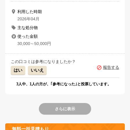
利用した時期
2026年04月
主な処分物
使った金額
30,000～50,000円
この口コミは参考になりましたか？
報告する
はい
いいえ
3
人中、
1
人の方が、｢参考になった｣と投票しています。
さらに表示
無料一括見積もり