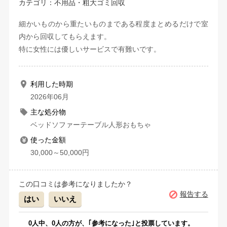
カテゴリ：不用品・粗大ゴミ回収
細かいものから重たいものまである程度まとめるだけで室
内から回収してもらえます。
特に女性には優しいサービスで有難いです。
利用した時期
2026年06月
主な処分物
ベッドソファーテーブル人形おもちゃ
使った金額
30,000～50,000円
この口コミは参考になりましたか？
報告する
はい
いいえ
0
人中、
0
人の方が、｢参考になった｣と投票しています。