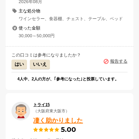
2026年08月
主な処分物
ワインセラー、食器棚、チェスト、テーブル、ベッド
使った金額
30,000～50,000円
この口コミは参考になりましたか？
報告する
はい
いいえ
4
人中、
2
人の方が、｢参考になった｣と投票しています。
トライ15
（大阪府東大阪市）
凄く助かりました
5.00