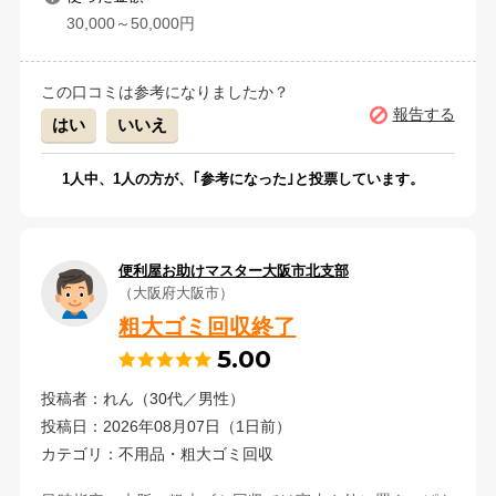
30,000～50,000円
この口コミは参考になりましたか？
報告する
はい
いいえ
1
人中、
1
人の方が、｢参考になった｣と投票しています。
便利屋お助けマスター大阪市北支部
（大阪府大阪市）
粗大ゴミ回収終了
5.00
投稿者：れん（30代／男性）
投稿日：2026年08月07日（1日前）
カテゴリ：不用品・粗大ゴミ回収