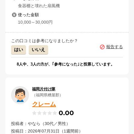
食器棚と壊れた扇風機
使った金額
10,000～30,000円
この口コミは参考になりましたか？
報告する
はい
いいえ
8
人中、
3
人の方が、｢参考になった｣と投票しています。
福岡片付け隊
（福岡県糟屋郡）
クレーム
0.00
投稿者：やなら（30代／男性）
投稿日：2026年07月31日（1週間前）