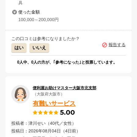
具
使った金額
100,000～200,000円
この口コミは参考になりましたか？
報告する
はい
いいえ
0
人中、
0
人の方が、｢参考になった｣と投票しています。
便利屋お助けマスター大阪市北支部
（大阪府大阪市）
有難いサービス
5.00
投稿者：津川せい（40代／女性）
投稿日：2026年08月04日（4日前）