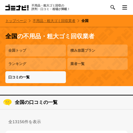
不用品・粗大ゴミ回収の
評判・口コミ・相場が満載！
トップページ
不用品・粗大ゴミ回収業者
全国
全国
の不用品・粗大ゴミ回収業者
全国トップ
積み放題プラン
ランキング
業者一覧
口コミの一覧
全国の口コミの一覧
全13156件を表示