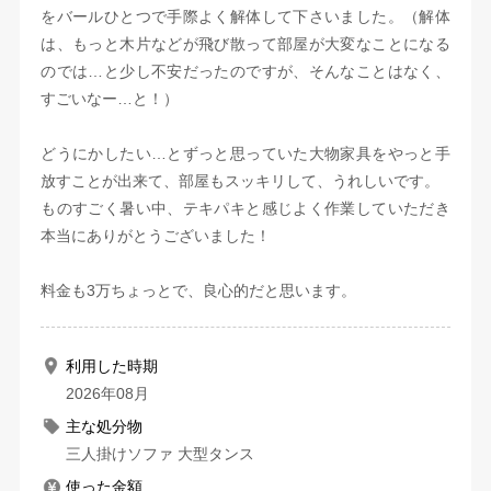
をバールひとつで手際よく解体して下さいました。（解体
は、もっと木片などが飛び散って部屋が大変なことになる
のでは…と少し不安だったのですが、そんなことはなく、
すごいなー…と！）
どうにかしたい…とずっと思っていた大物家具をやっと手
放すことが出来て、部屋もスッキリして、うれしいです。
ものすごく暑い中、テキパキと感じよく作業していただき
本当にありがとうございました！
料金も3万ちょっとで、良心的だと思います。
利用した時期
2026年08月
主な処分物
三人掛けソファ 大型タンス
使った金額