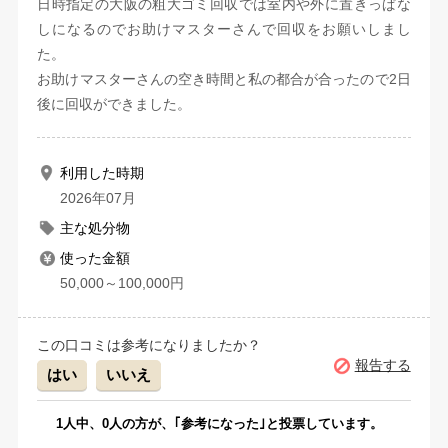
日時指定の大阪の粗大ゴミ回収では室内や外に置きっぱな
しになるのでお助けマスターさんで回収をお願いしまし
た。
お助けマスターさんの空き時間と私の都合が合ったので2日
後に回収ができました。
利用した時期
2026年07月
主な処分物
使った金額
50,000～100,000円
この口コミは参考になりましたか？
報告する
はい
いいえ
1
人中、
0
人の方が、｢参考になった｣と投票しています。