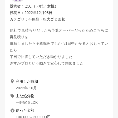
投稿者：ごん（50代／女性）
投稿日：2022年12月08日
カテゴリ：不用品・粗大ゴミ回収
他社で見積もりだしたら予算オーバーだったためこちらに
再見積りを
依頼しましたら予算範囲でしかも1日中かかるとおもってい
たら
半日で回収していただき助かりました
さすがプロという動きで安心して頼めました
利用した時期
2022年 10月
主な処分物
一軒家５LDK
使った金額
100,000～200,000円