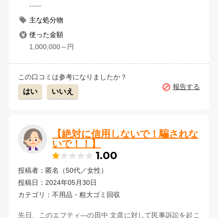
-----
主な処分物
使った金額
1,000,000～円
この口コミは参考になりましたか？
報告する
はい
いいえ
【絶対に信用しないで！騙されな
いで！！】
1.00
投稿者：匿名（50代／女性）
投稿日：2024年05月30日
カテゴリ：不用品・粗大ゴミ回収
先日、このエフティ―の田中 文彦に対して民事訴訟を起こ