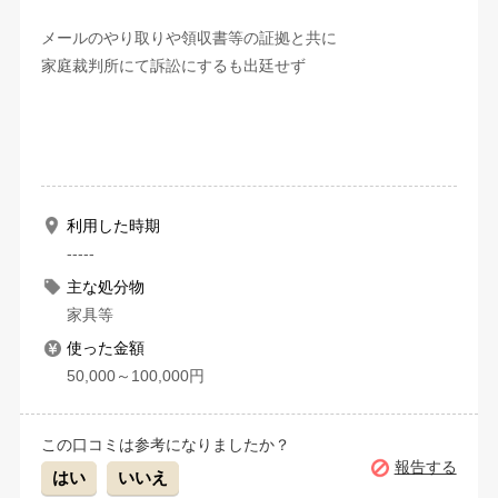
メールのやり取りや領収書等の証拠と共に
家庭裁判所にて訴訟にするも出廷せず
利用した時期
-----
主な処分物
家具等
使った金額
50,000～100,000円
この口コミは参考になりましたか？
報告する
はい
いいえ