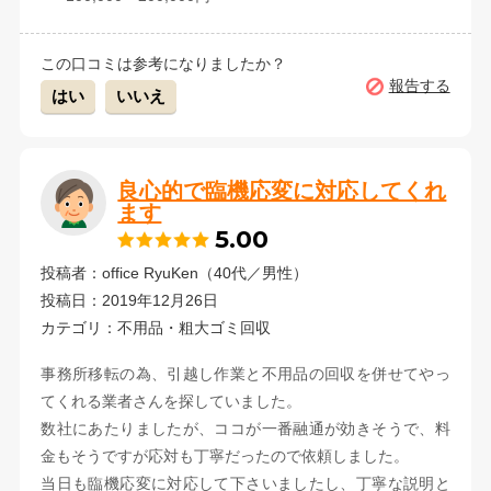
この口コミは参考になりましたか？
報告する
はい
いいえ
良心的で臨機応変に対応してくれ
ます
5.00
投稿者：office RyuKen（40代／男性）
投稿日：2019年12月26日
カテゴリ：不用品・粗大ゴミ回収
事務所移転の為、引越し作業と不用品の回収を併せてやっ
てくれる業者さんを探していました。
数社にあたりましたが、ココが一番融通が効きそうで、料
金もそうですが応対も丁寧だったので依頼しました。
当日も臨機応変に対応して下さいましたし、丁寧な説明と