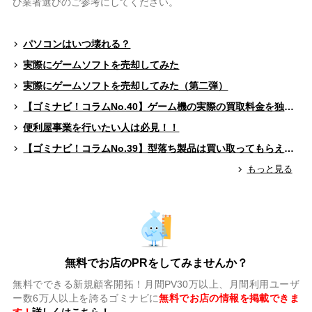
ひ業者選びのご参考にしてください。
パソコンはいつ壊れる？
実際にゲームソフトを売却してみた
実際にゲームソフトを売却してみた（第二弾）
【ゴミナビ！コラムNo.40】ゲーム機の実際の買取料金を独自調査！！
便利屋事業を行いたい人は必見！！
【ゴミナビ！コラムNo.39】型落ち製品は買い取ってもらえる？（ゲームソフト編）
もっと見る
無料でお店のPRをしてみませんか？
無料でできる新規顧客開拓！月間PV30万以上、月間利用ユーザ
ー数6万人以上を誇るゴミナビに
無料でお店の情報を掲載できま