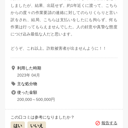
しましたが、結果、出廷せず。約1年近くに渡って、こちら
からの度々の作業要請の連絡に対してのらりくらりと言い
訳をされ、結局、こちらは支払いをしたにも拘らず、何も
作業は行ってもらえませんでした。人の好意や真摯な態度
につけ込み最低な人だと思います。
どうぞ、これ以上。詐欺被害者が出ませんように！！
利用した時期
2023年 04月
主な処分物
使った金額
200,000～500,000円
この口コミは参考になりましたか？
報告する
はい
いいえ