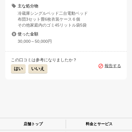
主な処分物
冷蔵庫シングルベッド二台電動ベッド
布団3セット畳6枚衣装ケース６個
その他家庭内のゴミ45リットル袋5袋
使った金額
30,000～50,000円
この口コミは参考になりましたか？
報告する
はい
いいえ
店舗トップ
料金とサービス