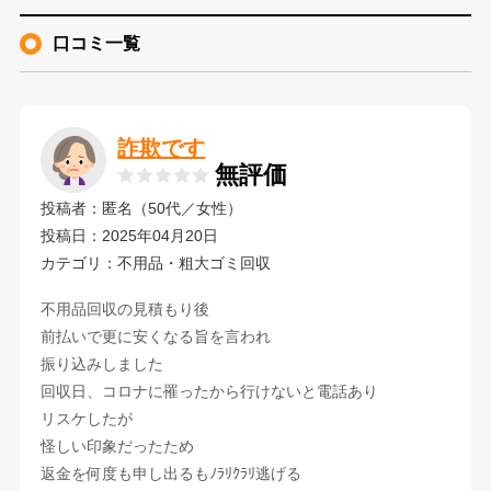
口コミ一覧
詐欺です
無評価
投稿者：匿名（50代／女性）
投稿日：2025年04月20日
カテゴリ：不用品・粗大ゴミ回収
不用品回収の見積もり後
前払いで更に安くなる旨を言われ
振り込みしました
回収日、コロナに罹ったから行けないと電話あり
リスケしたが
怪しい印象だったため
返金を何度も申し出るもﾉﾗﾘｸﾗﾘ逃げる