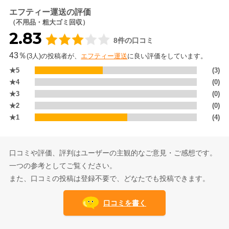
エフティー運送の評価
（不用品・粗大ゴミ回収）
2.83
8件の口コミ
43％
(3人)の投稿者が、
エフティー運送
に良い評価をしています。
★5
(3)
★4
(0)
★3
(0)
★2
(0)
★1
(4)
口コミや評価、評判はユーザーの主観的なご意見・ご感想です。
一つの参考としてご覧ください。
また、口コミの投稿は登録不要で、どなたでも投稿できます。
口コミを書く