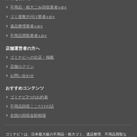
不用品・粗大ごみ回収業者
を探す
ゴミ屋敷片付け業者
を探す
遺品整理業者
を探す
不用品買取業者
を探す
店舗運営者の方へ
ゴミナビへの出店・掲載
店舗ログイン
お問い合わせ
おすすめコンテンツ
ゴミナビ3つのお約束
不用品回収ここだけの話
全国の回収金額相場
ゴミナビ！は、日本最大級の不用品・粗大ゴミ、遺品整理、不用品買取な