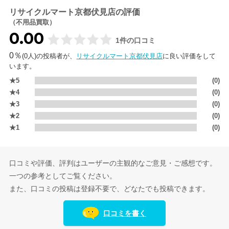
リサイクルマート京都伏見店の評価
（不用品買取）
0.00
1件の口コミ
0％
(0人)の投稿者が、
リサイクルマート京都伏見店
に良い評価をして
います。
★5
(0)
★4
(0)
★3
(0)
★2
(0)
★1
(0)
口コミや評価、評判はユーザーの主観的なご意見・ご感想です。
一つの参考としてご覧ください。
また、口コミの投稿は登録不要で、どなたでも投稿できます。
口コミを書く