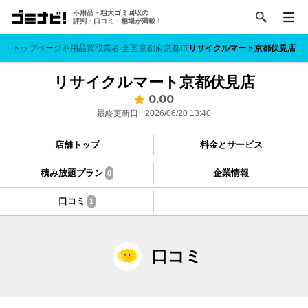
不用品・粗大ゴミ回収の
評判・口コミ・相場が満載！
トップページ
不用品買取業者
全国
京都府
京都市
リサイクルマート京都伏見店
リサイクルマート京都伏見店
0.00
最終更新日
2026/06/20 13:40
店舗トップ
料金とサービス
積み放題プラン
企業情報
0
口コミ
1
口コミ