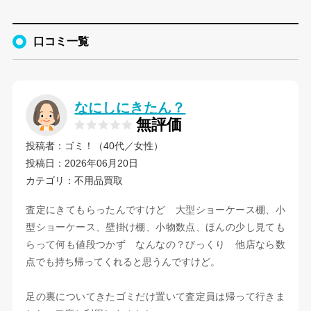
口コミ一覧
なにしにきたん？
無評価
投稿者：ゴミ！（40代／女性）
投稿日：2026年06月20日
カテゴリ：不用品買取
査定にきてもらったんですけど 大型ショーケース棚、小
型ショーケース、壁掛け棚、小物数点、ほんの少し見ても
らって何も値段つかず なんなの？びっくり 他店なら数
点でも持ち帰ってくれると思うんですけど。
足の裏についてきたゴミだけ置いて査定員は帰って行きま