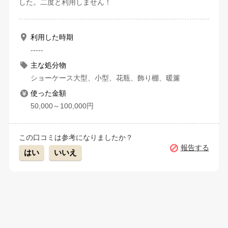
した。二度と利用しません！
利用した時期
-----
主な処分物
ショーケース大型、小型、花瓶、飾り棚、暖簾
使った金額
50,000～100,000円
この口コミは参考になりましたか？
報告する
はい
いいえ