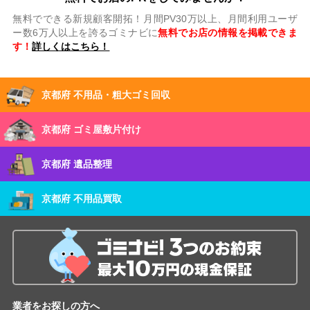
無料でできる新規顧客開拓！月間PV30万以上、月間利用ユーザ
ー数6万人以上を誇るゴミナビに
無料でお店の情報を掲載できま
す！
詳しくはこちら！
京都府 不用品・粗大ゴミ回収
京都府 ゴミ屋敷片付け
京都府 遺品整理
京都府 不用品買取
業者をお探しの方へ