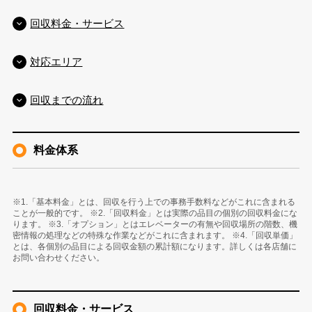
回収料金・サービス
対応エリア
回収までの流れ
料金体系
※1.「基本料金」とは、回収を行う上での事務手数料などがこれに含まれる
ことが一般的です。 ※2.「回収料金」とは実際の品目の個別の回収料金にな
ります。 ※3.「オプション」とはエレベーターの有無や回収場所の階数、機
密情報の処理などの特殊な作業などがこれに含まれます。 ※4.「回収単価」
とは、各個別の品目による回収金額の累計額になります。詳しくは各店舗に
お問い合わせください。
回収料金・サービス