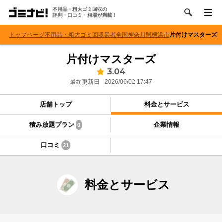
不用品・粗大ゴミ回収の
評判・口コミ・相場が満載！
トップページ
不用品・粗大ゴミ回収業者
全国
神奈川県
横浜市
片付けマスターズ
片付けマスターズ
3.04
最終更新日
2026/06/02 17:47
店舗トップ
料金とサービス
積み放題プラン
企業情報
0
口コミ
21
料金とサービス