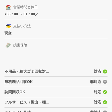
営業時間と休日
●08：00 ～ 01：00／
支払い方法
現金
損害保険
不用品・粗大ゴミ回収対...
対応
無料廃品回収OK
非対応
訪問回収OK
対応
フルサービス（搬出・梱...
対応