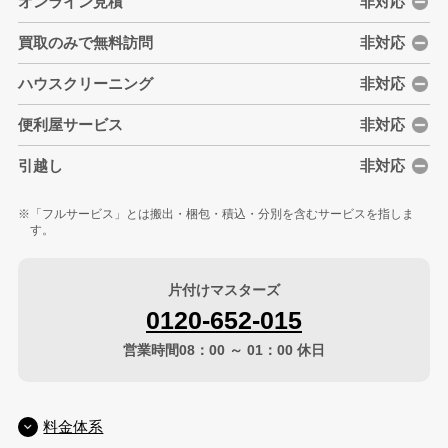
オンライン見積
非対応
買取のみで無料訪問
非対応
ハウスクリーニング
非対応
便利屋サービス
非対応
引越し
非対応
「フルサービス」とは搬出・梱包・積込・分別を含むサービスを指しま
す。
片付けマスターズ
0120-652-015
営業時間08：00 ～ 01：00 休日
料金体系