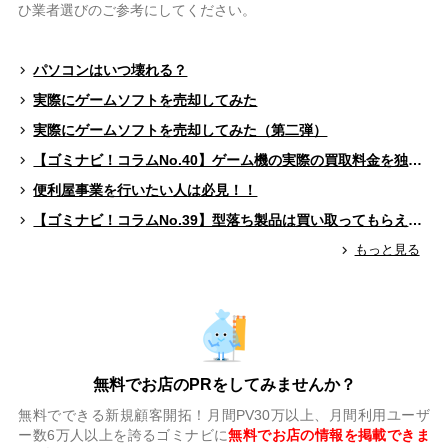
ひ業者選びのご参考にしてください。
パソコンはいつ壊れる？
実際にゲームソフトを売却してみた
実際にゲームソフトを売却してみた（第二弾）
【ゴミナビ！コラムNo.40】ゲーム機の実際の買取料金を独自調査！！
便利屋事業を行いたい人は必見！！
【ゴミナビ！コラムNo.39】型落ち製品は買い取ってもらえる？（ゲームソフト編）
もっと見る
無料でお店のPRをしてみませんか？
無料でできる新規顧客開拓！月間PV30万以上、月間利用ユーザ
ー数6万人以上を誇るゴミナビに
無料でお店の情報を掲載できま