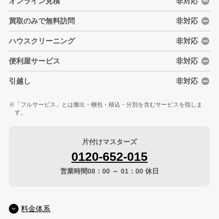
オンライン見積
非対応
買取のみで無料訪問
非対応
ハウスクリーニング
非対応
便利屋サービス
非対応
引越し
非対応
「フルサービス」とは搬出・梱包・積込・分別を含むサービスを指しま
す。
片付けマスターズ
0120-652-015
営業時間08：00 ～ 01：00 休日
料金体系