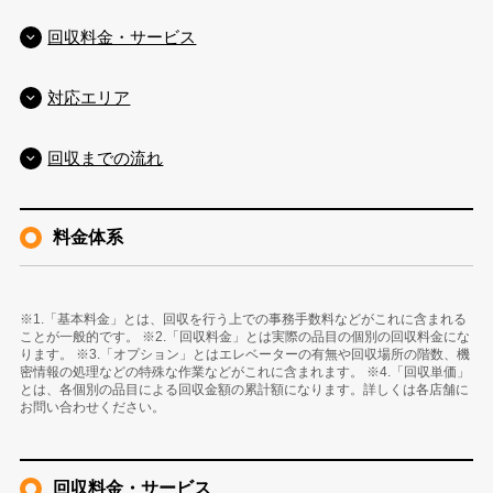
回収料金・サービス
対応エリア
回収までの流れ
料金体系
※1.「基本料金」とは、回収を行う上での事務手数料などがこれに含まれる
ことが一般的です。 ※2.「回収料金」とは実際の品目の個別の回収料金にな
ります。 ※3.「オプション」とはエレベーターの有無や回収場所の階数、機
密情報の処理などの特殊な作業などがこれに含まれます。 ※4.「回収単価」
とは、各個別の品目による回収金額の累計額になります。詳しくは各店舗に
お問い合わせください。
回収料金・サービス