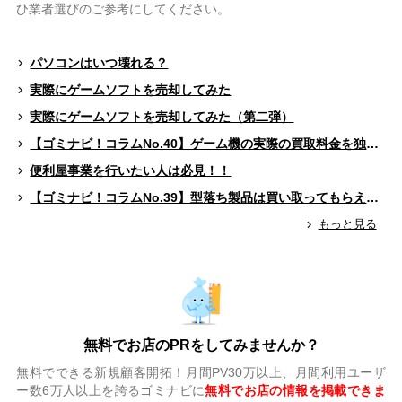
ひ業者選びのご参考にしてください。
パソコンはいつ壊れる？
実際にゲームソフトを売却してみた
実際にゲームソフトを売却してみた（第二弾）
【ゴミナビ！コラムNo.40】ゲーム機の実際の買取料金を独自調査！！
便利屋事業を行いたい人は必見！！
【ゴミナビ！コラムNo.39】型落ち製品は買い取ってもらえる？（ゲームソフト編）
もっと見る
無料でお店のPRをしてみませんか？
無料でできる新規顧客開拓！月間PV30万以上、月間利用ユーザ
ー数6万人以上を誇るゴミナビに
無料でお店の情報を掲載できま