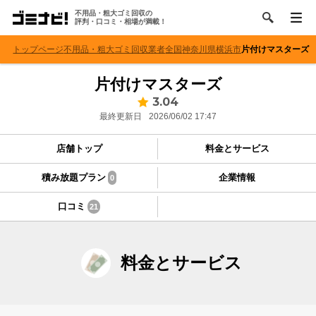
不用品・粗大ゴミ回収の
評判・口コミ・相場が満載！
トップページ
不用品・粗大ゴミ回収業者
全国
神奈川県
横浜市
片付けマスターズ
片付けマスターズ
3.04
最終更新日
2026/06/02 17:47
店舗トップ
料金とサービス
積み放題プラン
企業情報
0
口コミ
21
料金とサービス