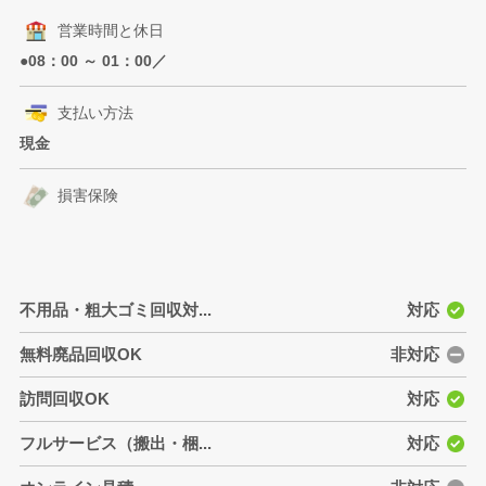
営業時間と休日
●08：00 ～ 01：00／
支払い方法
現金
損害保険
不用品・粗大ゴミ回収対...
対応
無料廃品回収OK
非対応
訪問回収OK
対応
フルサービス（搬出・梱...
対応