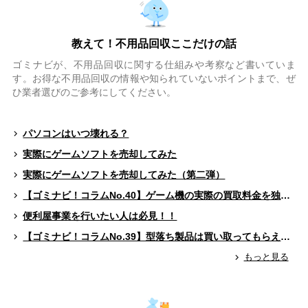
教えて！不用品回収ここだけの話
ゴミナビが、不用品回収に関する仕組みや考察など書いていま
す。お得な不用品回収の情報や知られていないポイントまで、ぜ
ひ業者選びのご参考にしてください。
パソコンはいつ壊れる？
実際にゲームソフトを売却してみた
実際にゲームソフトを売却してみた（第二弾）
【ゴミナビ！コラムNo.40】ゲーム機の実際の買取料金を独自調査！！
便利屋事業を行いたい人は必見！！
【ゴミナビ！コラムNo.39】型落ち製品は買い取ってもらえる？（ゲームソフト編）
もっと見る