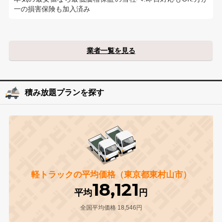
一の損害保険も加入済み
業者一覧を見る
積み放題プランを探す
軽トラックの平均価格（東京都東村山市）
18,121
平均
円
全国平均価格 18,546円