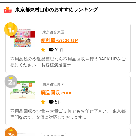
東京都東村山市のおすすめランキング
東京都台東区
便利屋BACK UP
71
件
不用品処分や遺品整理なら不用品回収を行うBACK UPをご
検討ください！ お客様満足度ナ...
東京都江東区
廃品回収.com
5
件
不用品回収や少量～大量ゴミ何でもお任せ下さい。 東京都
専門なので、安価に対応しております...