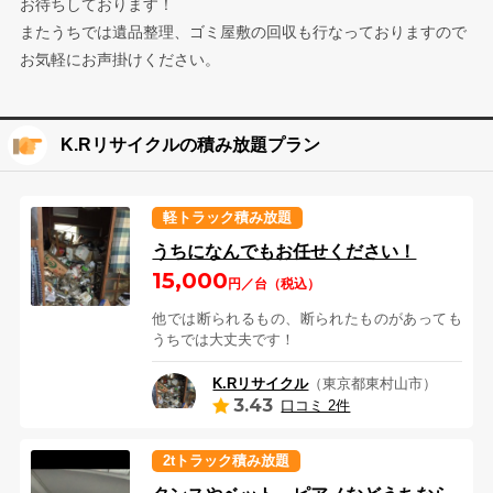
お待ちしております！
またうちでは遺品整理、ゴミ屋敷の回収も行なっておりますので
お気軽にお声掛けください。
K.Rリサイクルの積み放題プラン
軽トラック積み放題
うちになんでもお任せください！
15,000
円／台（税込）
他では断られるもの、断られたものがあっても
うちでは大丈夫です！
K.Rリサイクル
（東京都東村山市）
3.43
口コミ 2件
2tトラック積み放題