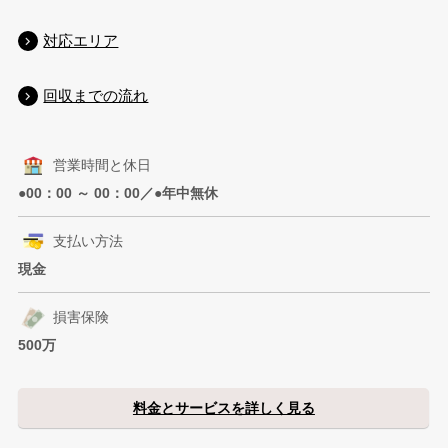
対応エリア
回収までの流れ
営業時間と休日
●00：00 ～ 00：00／●年中無休
支払い方法
現金
損害保険
500万
料金とサービスを詳しく見る