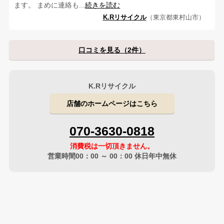
ます。 まめに連絡も...
続きを読む
K.Rリサイクル
（東京都東村山市）
口コミを見る（2件）
K.Rリサイクル
店舗のホームページはこちら
070-3630-0818
消費税は一切頂きません。
営業時間00：00 ～ 00：00 休日年中無休