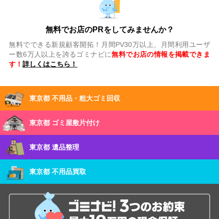
無料でお店のPRをしてみませんか？
無料でできる新規顧客開拓！月間PV30万以上、月間利用ユーザ
ー数6万人以上を誇るゴミナビに
無料でお店の情報を掲載できま
す！
詳しくはこちら！
東京都 不用品・粗大ゴミ回収
東京都 ゴミ屋敷片付け
東京都 遺品整理
東京都 不用品買取