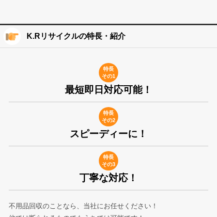
K.Rリサイクルの特長・紹介
特長
その1
最短即日対応可能！
特長
その2
スピーディーに！
特長
その3
丁寧な対応！
不用品回収のことなら、当社にお任せください！