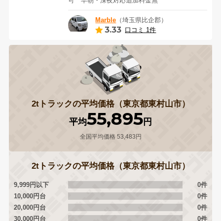
可 早朝・深夜対応追加料金無
Marble
（埼玉県比企郡）
3.33
口コミ 1件
2tトラックの平均価格（東京都東村山市）
55,895
平均
円
全国平均価格 53,483円
2tトラックの平均価格（東京都東村山市）
9,999円以下
0件
10,000円台
0件
20,000円台
0件
30,000円台
0件