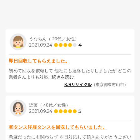
うなちん（ 20代／女性）
4
2021.09.24
即日回収してもらえました。
初めて回収を依頼して 他社にも連絡したりしましたが どこの
業者さんよりも対応...
続きを読む
K.Rリサイクル
（東京都東村山市）
近藤（ 40代／女性）
5
2021.09.24
和タンス洋服タンスを回収してもらいました。
急遽だったにも関わらず 即日対応して頂きありがとうござい