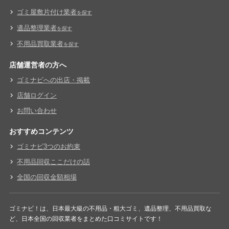
ゴミ屋敷片付け業者
を探す
遺品整理業者
を探す
不用品買取業者
を探す
店舗運営者の方へ
ゴミナビへの出店・掲載
店舗ログイン
お問い合わせ
おすすめコンテンツ
ゴミナビ3つのお約束
不用品回収ここだけの話
全国の回収金額相場
ゴミナビ！は、日本最大級の不用品・粗大ゴミ、遺品整理、不用品買取な
ど、日本全国の回収業者をまとめた口コミサイトです！