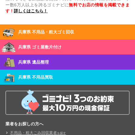
ー数6万人以上を誇るゴミナビに
無料でお店の情報を掲載できま
す！
詳しくはこちら！
兵庫県 不用品・粗大ゴミ回収
兵庫県 ゴミ屋敷片付け
兵庫県 遺品整理
兵庫県 不用品買取
業者をお探しの方へ
不用品・粗大ごみ回収業者
を探す