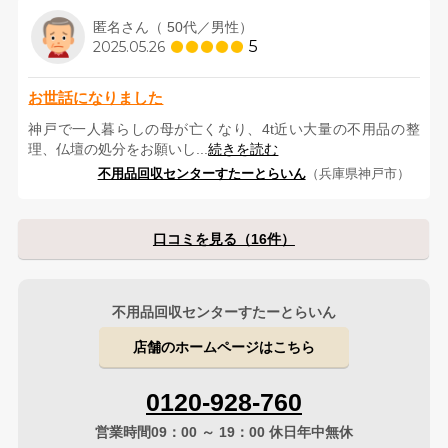
匿名さん（ 50代／男性）
5
2025.05.26
お世話になりました
神戸で一人暮らしの母が亡くなり、4t近い大量の不用品の整
理、仏壇の処分をお願いし...
続きを読む
不用品回収センターすたーとらいん
（兵庫県神戸市）
口コミを見る（16件）
不用品回収センターすたーとらいん
店舗のホームページはこちら
0120-928-760
営業時間09：00 ～ 19：00 休日年中無休