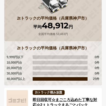
2tトラックの平均価格（兵庫県神戸市）
48,912
平均
円
全国平均価格 53,483円
2tトラックの平均価格（兵庫県神戸市）
9,999円以下
0件
10,000円台
0件
20,000円台
0件
30,000円台
0件
40,000円以上
25件
2tトラック積み放題
即日回収可☆まごころ込めた丁寧な対
応☆2ｔトラックまるごとパック