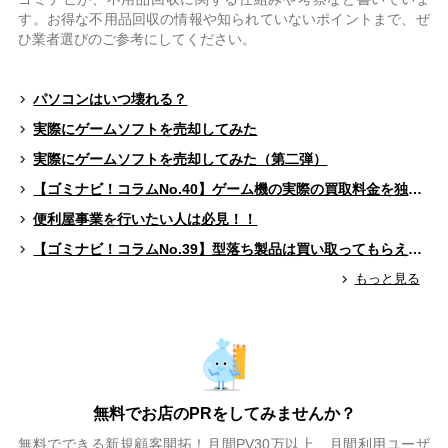
す。お得な不用品回収の情報や知られていないポイントまで、ぜ
ひ業者選びのご参考にしてください。
パソコンはいつ壊れる？
実際にゲームソフトを売却してみた
実際にゲームソフトを売却してみた（第二弾）
【ゴミナビ！コラムNo.40】ゲーム機の実際の買取料金を独自調査！！
便利屋事業を行いたい人は必見！！
【ゴミナビ！コラムNo.39】型落ち製品は買い取ってもらえる？（ゲームソフト編）
もっと見る
無料でお店のPRをしてみませんか？
無料でできる新規顧客開拓！月間PV30万以上、月間利用ユーザ