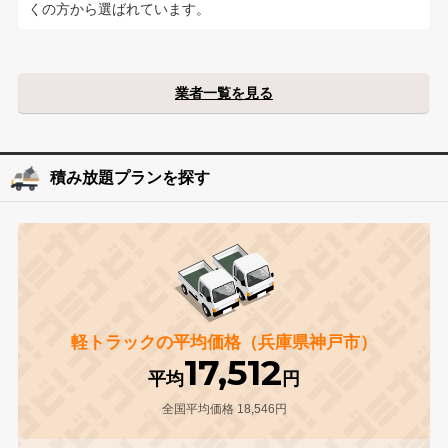
くの方から選ばれています。
業者一覧を見る
積み放題プランを探す
軽トラックの平均価格（兵庫県神戸市）
17,512
平均
円
全国平均価格 18,546円