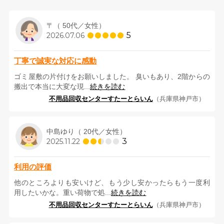
〒（ 50代／女性）
5
2026.07.06
丁寧で誠実な対応に感動
ゴミ屋敷の片付けをお願いしました。 臭いもあり、2階からの
搬出で本当に大変な現...
続きを読む
不用品回収センターすたーとらいん
（兵庫県神戸市）
中島ゆり（ 20代／女性）
3
2025.11.22
利用の評価
他のところよりも安いけど、もう少し安かったらもう一度利
用したいかな。重い荷物で処...
続きを読む
不用品回収センターすたーとらいん
（兵庫県神戸市）