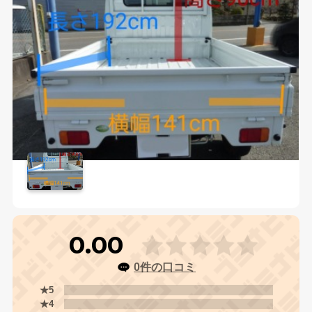
0.00
0件の口コミ
★5
★4