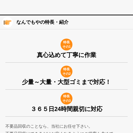
なんでもやの特長・紹介
特長
その1
真心込めて丁寧に作業
特長
その2
少量～大量・大型ゴミまで対応！
特長
その3
３６５日24時間親切に対応
不要品回収のことなら、当社にお任せ下さい。