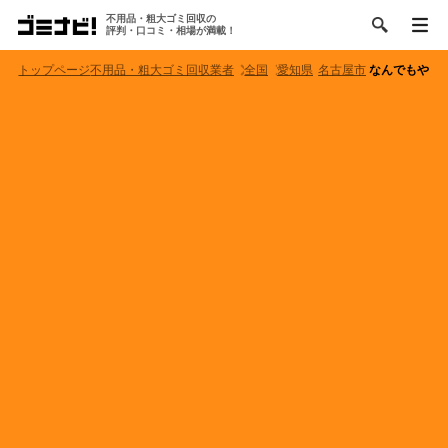
不用品・粗大ゴミ回収の
評判・口コミ・相場が満載！
トップページ
不用品・粗大ゴミ回収業者
全国
愛知県
名古屋市
なんでもや