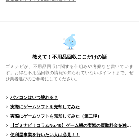
教えて！不用品回収ここだけの話
ゴミナビが、不用品回収に関する仕組みや考察など書いていま
す。お得な不用品回収の情報や知られていないポイントまで、ぜ
ひ業者選びのご参考にしてください。
パソコンはいつ壊れる？
実際にゲームソフトを売却してみた
実際にゲームソフトを売却してみた（第二弾）
【ゴミナビ！コラムNo.40】ゲーム機の実際の買取料金を独自調査！！
便利屋事業を行いたい人は必見！！