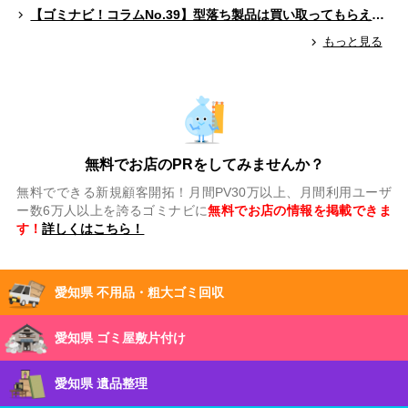
【ゴミナビ！コラムNo.39】型落ち製品は買い取ってもらえる？（ゲームソフト編）
もっと見る
無料でお店のPRをしてみませんか？
無料でできる新規顧客開拓！月間PV30万以上、月間利用ユーザ
ー数6万人以上を誇るゴミナビに
無料でお店の情報を掲載できま
す！
詳しくはこちら！
愛知県 不用品・粗大ゴミ回収
愛知県 ゴミ屋敷片付け
愛知県 遺品整理