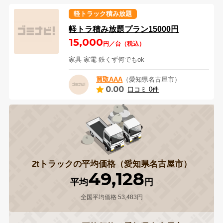
軽トラック積み放題
軽トラ積み放題プラン15000円
15,000
円／台（税込）
家具 家電 鉄くず何でもok
買取AAA
（愛知県名古屋市）
0.00
口コミ 0件
2tトラックの平均価格（愛知県名古屋市）
49,128
平均
円
全国平均価格 53,483円