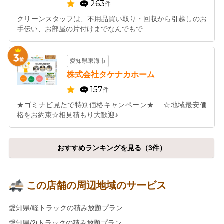
263
件
クリーンスタッフは、不用品買い取り・回収から引越しのお
手伝い、お部屋の片付けまでなんでもで...
愛知県東海市
株式会社タケナカホーム
157
件
★ゴミナビ見たで特別価格キャンペーン★ ☆地域最安価
格をお約束☆相見積もり大歓迎♪ ...
おすすめランキングを見る（3件）
この店舗の周辺地域のサービス
愛知県/軽トラックの積み放題プラン
愛知県/2tトラックの積み放題プラン