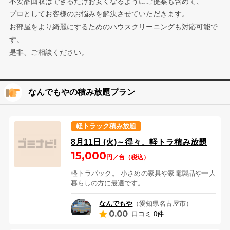
不要品回収はできるだけお安くなるようにご提案も含めて、
プロとしてお客様のお悩みを解決させていただきます。
お部屋をより綺麗にするためのハウスクリーニングも対応可能で
す。
是非、ご相談ください。
なんでもやの積み放題プラン
軽トラック積み放題
8月11日 (火)～得々、軽トラ積み放題
15,000
円／台（税込）
軽トラパック。 小さめの家具や家電製品や一人
暮らしの方に最適です。
なんでもや
（愛知県名古屋市）
0.00
口コミ 0件