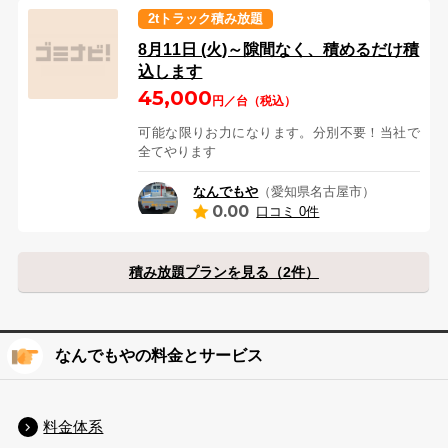
2tトラック積み放題
8月11日 (火)～隙間なく、積めるだけ積
込します
45,000
円／台（税込）
可能な限りお力になります。分別不要！当社で
全てやります
なんでもや
（愛知県名古屋市）
0.00
口コミ 0件
積み放題プランを見る（2件）
なんでもやの料金とサービス
料金体系