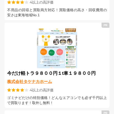
4以上の高評価
不用品の回収と買取両方対応！買取価格の高さ・回収費用の
安さは東海地域No.1
今だけ軽トラ９８００円１t車１９８００円
株式会社タケナカホーム
4以上の高評価
ゴミナビだけの特別価格！どんなエアコンでも必ず千円以上
で買取ります！取外し無料！