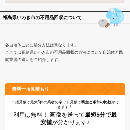
福島県いわき市の不用品回収について
各自治体ごとに処分方法は異なります。
ここでは福島県いわき市の不用品回収の方法について自治体と民
間業者の違いをご紹介します。
無料一括見積もり
一括見積で最大5件の業者のネット見積で
料金と条件の比較
がで
きます！
利用は無料！
画像を送って
最短5分で最
安値
が分かります♪