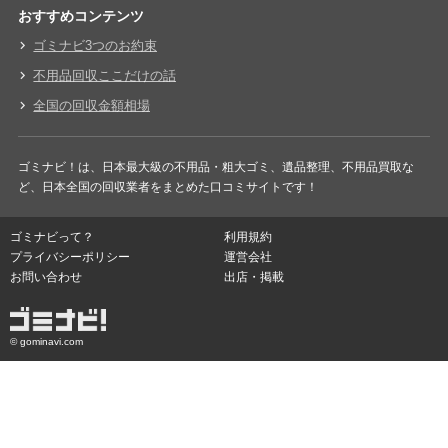
おすすめコンテンツ
ゴミナビ3つのお約束
不用品回収ここだけの話
全国の回収金額相場
ゴミナビ！は、日本最大級の不用品・粗大ゴミ、遺品整理、不用品買取な
ど、日本全国の回収業者をまとめた口コミサイトです！
ゴミナビって？
利用規約
プライバシーポリシー
運営会社
お問い合わせ
出店・掲載
© gominavi.com