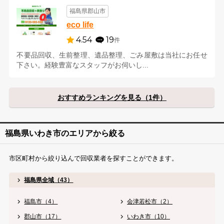
福島県郡山市
eco life
4.54
19
件
不要品回収、生前整理、遺品整理、ごみ屋敷は当社にお任せ
下さい。経験豊富なスタッフがお伺いし...
おすすめランキングを見る（1件）
福島県いわき市のエリアから絞る
市区町村から絞り込んで回収業者を探すことができます。
福島県全域（43）
福島市（4）
会津若松市（2）
郡山市（17）
いわき市（10）