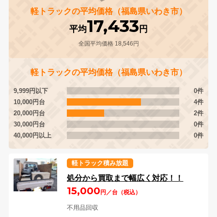
軽トラックの平均価格（福島県いわき市）
17,433
平均
円
全国平均価格 18,546円
軽トラックの平均価格（福島県いわき市）
9,999円以下
0件
10,000円台
4件
20,000円台
2件
30,000円台
0件
40,000円以上
0件
軽トラック積み放題
処分から買取まで幅広く対応！！
15,000
円／台（税込）
不用品回収