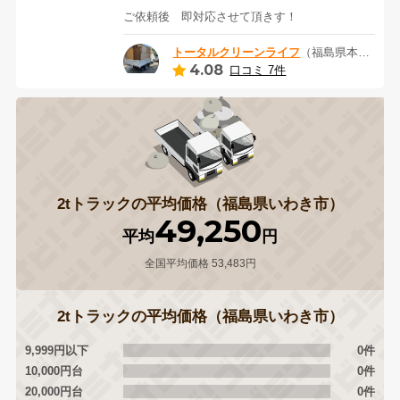
ご依頼後 即対応させて頂きす！
トータルクリーンライフ
（福島県本宮市）
4.08
口コミ 7件
2tトラックの平均価格（福島県いわき市）
49,250
平均
円
全国平均価格 53,483円
2tトラックの平均価格（福島県いわき市）
9,999円以下
0件
10,000円台
0件
20,000円台
0件