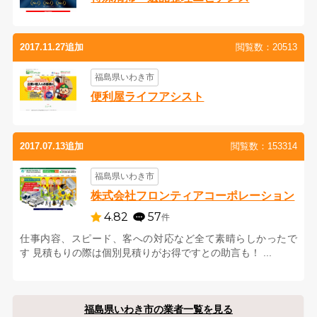
2017.11.27追加
閲覧数：20513
福島県いわき市
便利屋ライフアシスト
2017.07.13追加
閲覧数：153314
福島県いわき市
株式会社フロンティアコーポレーション
4.82
57
件
仕事内容、スピード、客への対応など全て素晴らしかったで
す 見積もりの際は個別見積りがお得ですとの助言も！ ...
福島県いわき市の業者一覧を見る