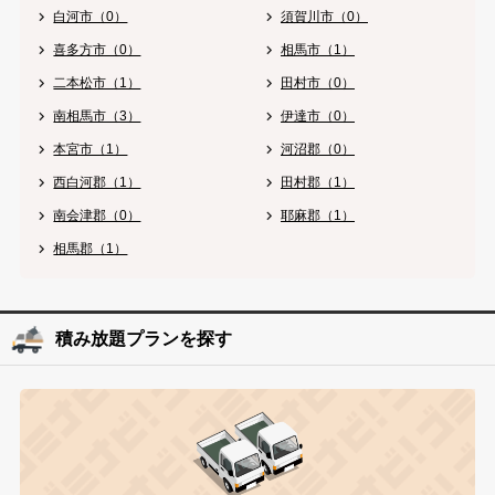
白河市（0）
須賀川市（0）
喜多方市（0）
相馬市（1）
二本松市（1）
田村市（0）
南相馬市（3）
伊達市（0）
本宮市（1）
河沼郡（0）
西白河郡（1）
田村郡（1）
南会津郡（0）
耶麻郡（1）
相馬郡（1）
積み放題プランを探す