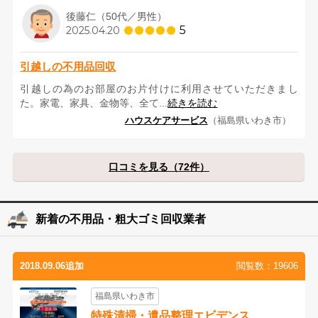
後藤仁（50代／男性）
5
2025.04.20
引越しの不用品回収
引越しの為のお部屋のお片付けに利用させていただきまし
た。家電、家具、金物等、全て...
続きを読む
ハウスケアサービス
（福島県いわき市）
口コミを見る（72件）
新着の不用品・粗大ゴミ回収業者
2018.09.06追加
閲覧数：19606
福島県いわき市
特殊清掃・遺品整理エビデンス