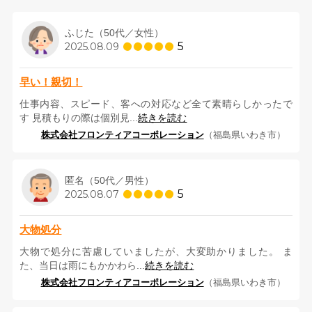
ふじた（50代／女性）
5
2025.08.09
早い！親切！
仕事内容、スピード、客への対応など全て素晴らしかったで
す 見積もりの際は個別見...
続きを読む
株式会社フロンティアコーポレーション
（福島県いわき市）
匿名（50代／男性）
5
2025.08.07
大物処分
大物で処分に苦慮していましたが、大変助かりました。 ま
た、当日は雨にもかかわら...
続きを読む
株式会社フロンティアコーポレーション
（福島県いわき市）