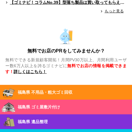
【ゴミナビ！コラムNo.39】型落ち製品は買い取ってもらえる？（ゲームソフト編）
もっと見る
無料でお店のPRをしてみませんか？
無料でできる新規顧客開拓！月間PV30万以上、月間利用ユーザ
ー数6万人以上を誇るゴミナビに
無料でお店の情報を掲載できま
す！
詳しくはこちら！
福島県 不用品・粗大ゴミ回収
福島県 ゴミ屋敷片付け
福島県 遺品整理