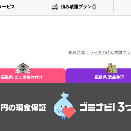
サービス
積み放題プラン
0
福島県/2tトラックの積み放題プラ
福島県 ゴミ屋敷片付け
福島県 遺品整理