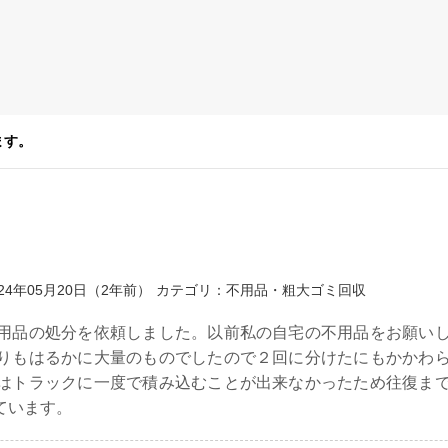
ます。
24年05月20日（2年前）
カテゴリ：不用品・粗大ゴミ回収
用品の処分を依頼しました。以前私の自宅の不用品をお願い
りもはるかに大量のものでしたので２回に分けたにもかかわ
はトラックに一度で積み込むことが出来なかったため往復ま
ています。