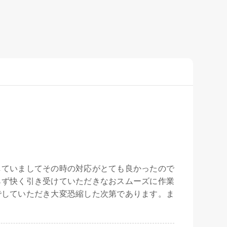
していましてその時の対応がとても良かったので
らず快く引き受けていただきなおスムーズに作業
でしていただき大変恐縮した次第であります。ま