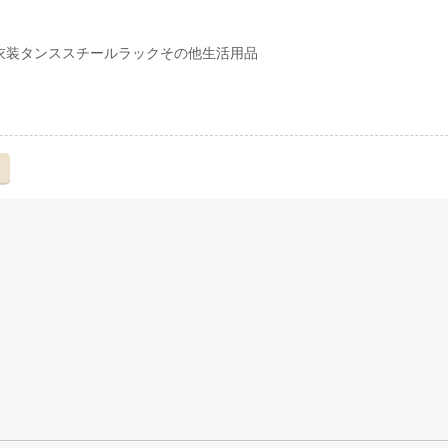
衣装タンススチールラックその他生活用品
え