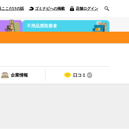
収ここだけの話
ゴミナビへの掲載
店舗ログイン
不用品買取業者
企業情報
口コミ
57