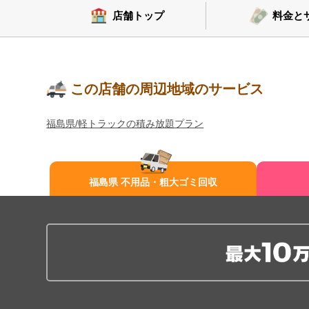
店舗トップ
料金と
この店舗の周辺地域のサービス
福島県/軽トラックの積み放題プラン
福島県 不用品・粗大ゴミ回収