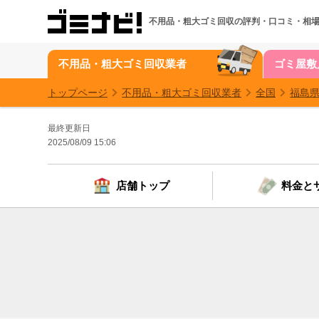
不用品・粗大ゴミ回収の
評判・口コミ・相
不用品・粗大ゴミ回収業者
ゴミ屋敷
トップページ
不用品・粗大ゴミ回収業者
全国
福島
最終更新日
2025/08/09 15:06
店舗トップ
料金と