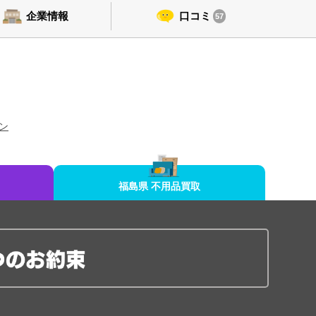
企業情報
口コミ
57
ン
福島県 不用品買取