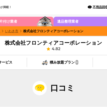
不用品回
場が満載！
片付け業者
遺品整理業者
県
いわき市
株式会社フロンティアコーポレーション
株式会社フロンティアコーポレーション
4.82
サービス
積み放題プラン
0
口コミ