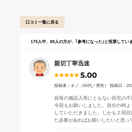
口コミ一覧に戻る
175
人中、
85
人の方が、｢参考になった｣と投票してい
親切丁寧迅速
5.00
投稿者：オノ（50代／男性）
投稿日：20
叔母の施設入所にともない自宅の不
今回もお願いしました。自分の時よ
していただきました。しかも２回目
た必要があればお願いしたいと思っ