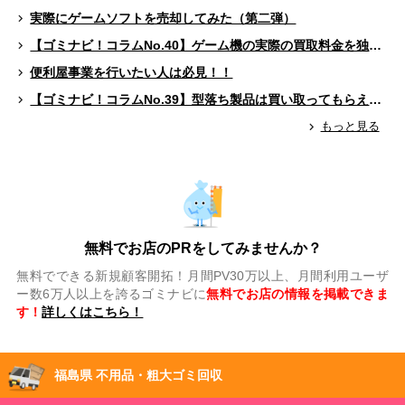
実際にゲームソフトを売却してみた（第二弾）
【ゴミナビ！コラムNo.40】ゲーム機の実際の買取料金を独自調査！！
便利屋事業を行いたい人は必見！！
【ゴミナビ！コラムNo.39】型落ち製品は買い取ってもらえる？（ゲームソフト編）
もっと見る
無料でお店のPRをしてみませんか？
無料でできる新規顧客開拓！月間PV30万以上、月間利用ユーザ
ー数6万人以上を誇るゴミナビに
無料でお店の情報を掲載できま
す！
詳しくはこちら！
福島県 不用品・粗大ゴミ回収