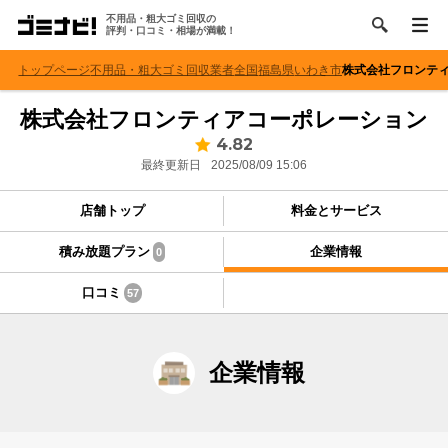
不用品・粗大ゴミ回収の
評判・口コミ・相場が満載！
トップページ
不用品・粗大ゴミ回収業者
全国
福島県
いわき市
株式会社フロンテ
株式会社フロンティアコーポレーション
4.82
最終更新日
2025/08/09 15:06
店舗トップ
料金とサービス
積み放題プラン
企業情報
0
口コミ
57
企業情報