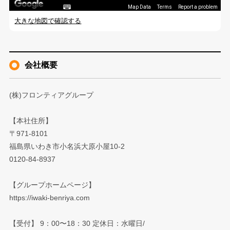
Map Data
Terms
Report a problem
大きな地図で確認する
会社概要
(株)フロンティアグループ
【本社住所】
〒971-8101
福島県いわき市小名浜大原小屋10-2
0120-84-8937
【グループホームページ】
https://iwaki-benriya.com
【受付】 9：00〜18：30 定休日：水曜日/