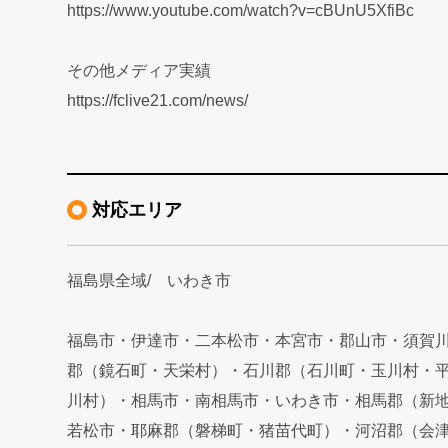
https://www.youtube.com/watch?v=cBUnU5XfiBc
その他メディア実績
https://fclive21.com/news/
対応エリア
福島県全域/ いわき市
福島市・伊達市・二本松市・本宮市・郡山市・須賀
郡（鏡石町・天栄村）・石川郡（石川町・玉川村・
川村）・相馬市・南相馬市・いわき市・相馬郡（新
若松市・耶麻郡（磐梯町・猪苗代町）・河沼郡（会