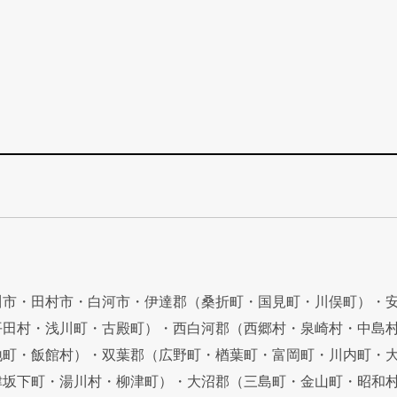
川市・田村市・白河市・伊達郡（桑折町・国見町・川俣町）・
平田村・浅川町・古殿町）・西白河郡（西郷村・泉崎村・中島
地町・飯館村）・双葉郡（広野町・楢葉町・富岡町・川内町・
津坂下町・湯川村・柳津町）・大沼郡（三島町・金山町・昭和