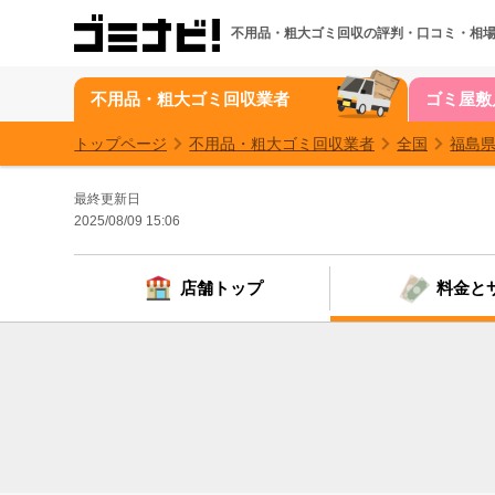
不用品・粗大ゴミ回収の
評判・口コミ・相
不用品・粗大ゴミ回収業者
ゴミ屋敷
トップページ
不用品・粗大ゴミ回収業者
全国
福島
最終更新日
2025/08/09 15:06
店舗トップ
料金と