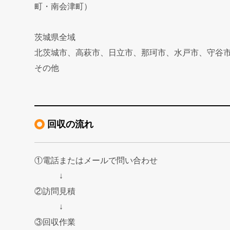
町・南会津町）
茨城県全域
北茨城市、高萩市、日立市、那珂市、水戸市、守谷
その他
回収の流れ
①電話またはメールで問い合わせ
↓
②訪問見積
↓
③回収作業