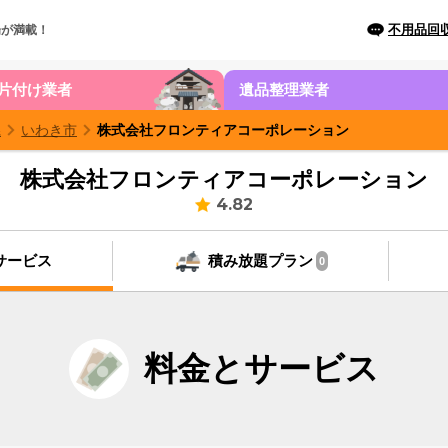
不用品回
場が満載！
片付け業者
遺品整理業者
県
いわき市
株式会社フロンティアコーポレーション
株式会社フロンティアコーポレーション
4.82
サービス
積み放題プラン
0
料金とサービス