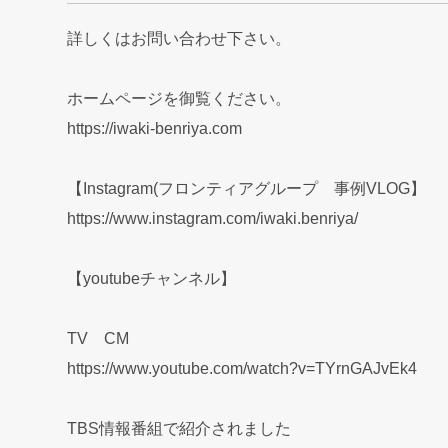
詳しくはお問い合わせ下さい。
ホームページを御覧ください。
https://iwaki-benriya.com
【Instagram(フロンティアグループ 事例VLOG】
https://www.instagram.com/iwaki.benriya/
【youtubeチャンネル】
TV CM
https://www.youtube.com/watch?v=TYrnGAJvEk4
TBS情報番組で紹介されました