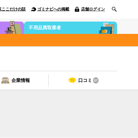
収ここだけの話
ゴミナビへの掲載
店舗ログイン
不用品買取業者
企業情報
口コミ
57