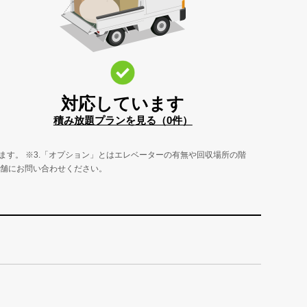
対応しています
積み放題プランを見る（0件）
ます。 ※3.「オプション」とはエレベーターの有無や回収場所の階
店舗にお問い合わせください。