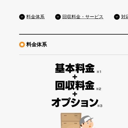
料金体系
回収料金・サービス
対
料金体系