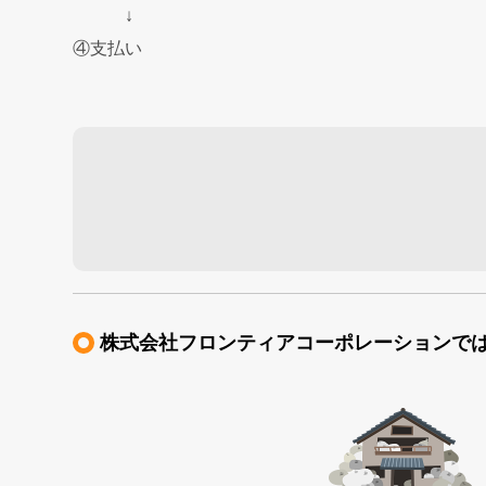
↓
④支払い
株式会社フロンティアコーポレーションで