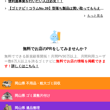
便利屋事業を行いたい人は必見！！
【ゴミナビ！コラムNo.39】型落ち製品は買い取ってもらえる？（ゲームソフト編）
もっと見る
無料でお店のPRをしてみませんか？
無料でできる新規顧客開拓！月間PV30万以上、月間利用ユーザ
ー数6万人以上を誇るゴミナビに
無料でお店の情報を掲載できま
す！
詳しくはこちら！
岡山県 不用品・粗大ゴミ回収
岡山県 ゴミ屋敷片付け
岡山県 遺品整理