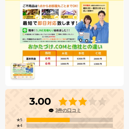
3.00
3件の口コミ
★5
★4