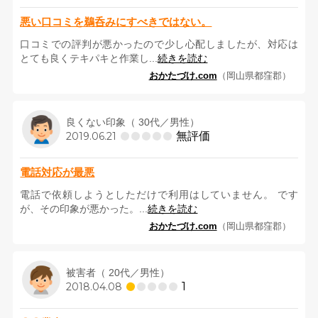
悪い口コミを鵜呑みにすべきではない。
口コミでの評判が悪かったので少し心配しましたが、対応は
とても良くテキパキと作業し...
続きを読む
おかたづけ.com
（岡山県都窪郡）
良くない印象（ 30代／男性）
無評価
2019.06.21
電話対応が最悪
電話で依頼しようとしただけで利用はしていません。 です
が、その印象が悪かった。...
続きを読む
おかたづけ.com
（岡山県都窪郡）
被害者（ 20代／男性）
1
2018.04.08