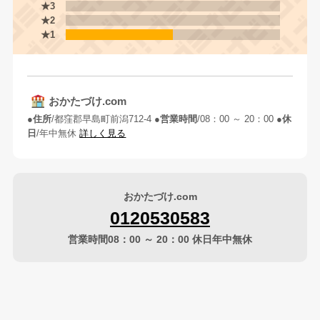
★3
★2
★1
おかたづけ.com
住所
都窪郡早島町前潟712-4
営業時間
08：00 ～ 20：00
休
日
年中無休
詳しく見る
おかたづけ.com
0120530583
営業時間08：00 ～ 20：00 休日年中無休