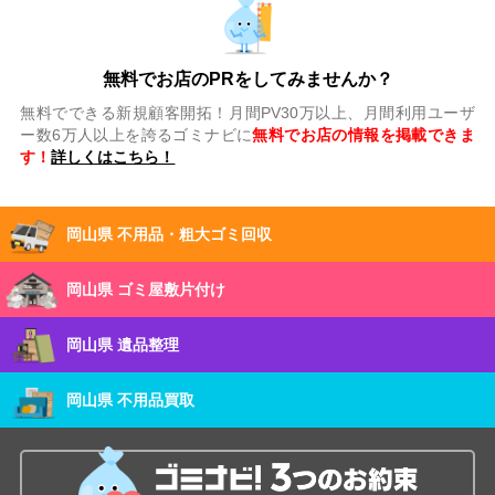
無料でお店のPRをしてみませんか？
無料でできる新規顧客開拓！月間PV30万以上、月間利用ユーザ
ー数6万人以上を誇るゴミナビに
無料でお店の情報を掲載できま
す！
詳しくはこちら！
岡山県 不用品・粗大ゴミ回収
岡山県 ゴミ屋敷片付け
岡山県 遺品整理
岡山県 不用品買取