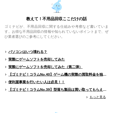
教えて！不用品回収ここだけの話
ゴミナビが、不用品回収に関する仕組みや考察など書いていま
す。お得な不用品回収の情報や知られていないポイントまで、ぜ
ひ業者選びのご参考にしてください。
パソコンはいつ壊れる？
実際にゲームソフトを売却してみた
実際にゲームソフトを売却してみた（第二弾）
【ゴミナビ！コラムNo.40】ゲーム機の実際の買取料金を独自調査！！
便利屋事業を行いたい人は必見！！
【ゴミナビ！コラムNo.39】型落ち製品は買い取ってもらえる？（ゲームソフト編）
もっと見る