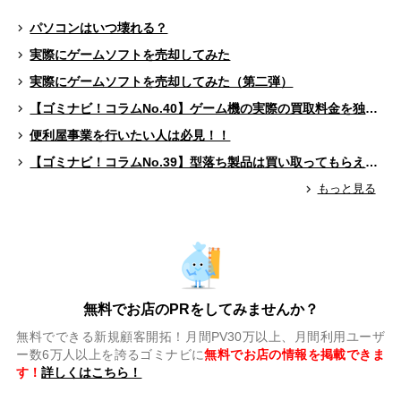
パソコンはいつ壊れる？
実際にゲームソフトを売却してみた
実際にゲームソフトを売却してみた（第二弾）
【ゴミナビ！コラムNo.40】ゲーム機の実際の買取料金を独自調査！！
便利屋事業を行いたい人は必見！！
【ゴミナビ！コラムNo.39】型落ち製品は買い取ってもらえる？（ゲームソフト編）
もっと見る
無料でお店のPRをしてみませんか？
無料でできる新規顧客開拓！月間PV30万以上、月間利用ユーザ
ー数6万人以上を誇るゴミナビに
無料でお店の情報を掲載できま
す！
詳しくはこちら！