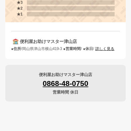
★3
★2
★1
便利屋お助けマスター津山店
住所
岡山県津山市横山419-3
営業時間
休日
詳しく見る
便利屋お助けマスター津山店
0868-48-0750
営業時間 休日