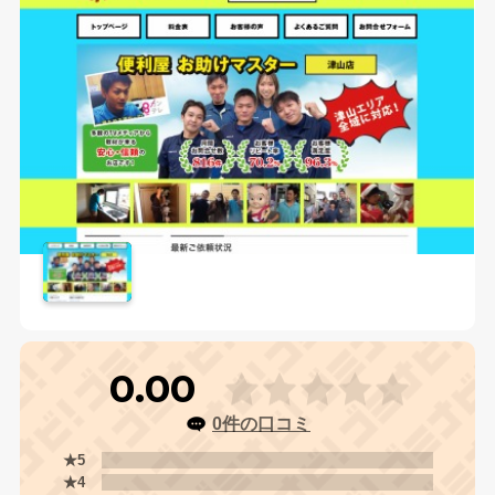
0.00
0件の口コミ
★5
★4