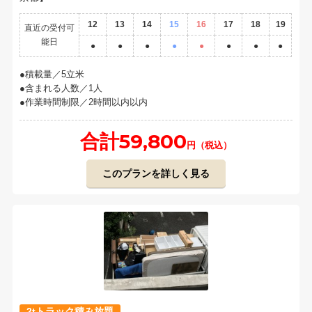
12
13
14
15
16
17
18
19
直近の受付可
能日
●
●
●
●
●
●
●
●
積載量／5立米
含まれる人数／1人
作業時間制限／2時間以内以内
合計59,800
円（税込）
このプランを詳しく見る
2tトラック積み放題