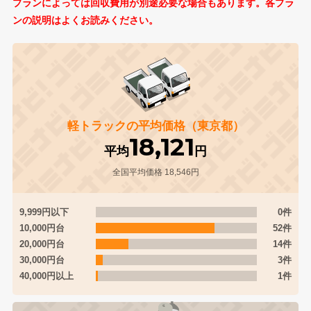
プランによっては回収費用が別途必要な場合もあります。各プラ
ンの説明はよくお読みください。
軽トラックの平均価格（東京都）
18,121
平均
円
全国平均価格 18,546円
9,999円以下
0件
10,000円台
52件
20,000円台
14件
30,000円台
3件
40,000円以上
1件