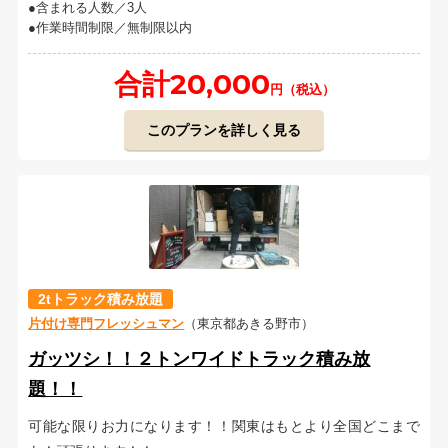
含まれる人数／3人
作業時間制限／無制限以内
合計20,000
円（税込）
このプランを詳しく見る
2tトラック積み放題
片付け専門フレッシュマン
（東京都あきる野市）
ガッツシ！！２トンワイドトラック積み放
題！！
可能な限りお力になります！！関東はもとより全国どこまで