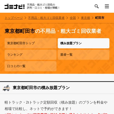
不用品・粗大ゴミ回収の
評判・口コミ・相場が満載！
トップページ
不用品・粗大ゴミ回収業者
全国
東京都
町田市
東京都町田市
の不用品・粗大ゴミ回収業者
東京都町田市トップ
積み放題プラン
ランキング
業者一覧
口コミの一覧
東京都町田市の積み放題プラン
軽トラック・2tトラック定額回収（積み放題）のプランを料金や
相場で比較し、ネットで予約ができます！