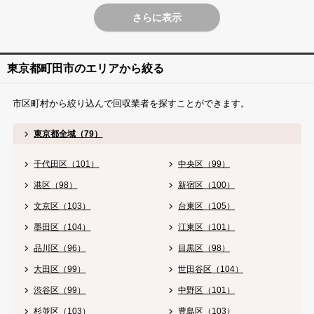
さらに表示
東京都町田市のエリアから絞る
市区町村から絞り込んで回収業者を探すことができます。
東京都全域（79）
千代田区（101）
中央区（99）
港区（98）
新宿区（100）
文京区（103）
台東区（105）
墨田区（104）
江東区（101）
品川区（96）
目黒区（98）
大田区（99）
世田谷区（104）
渋谷区（99）
中野区（101）
杉並区（103）
豊島区（103）