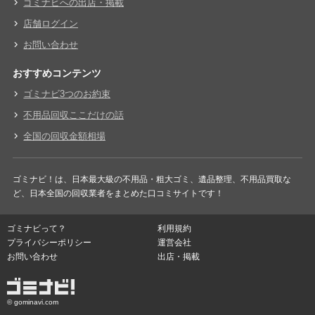
ゴミナビへの出店・掲載
店舗ログイン
お問い合わせ
おすすめコンテンツ
ゴミナビ3つのお約束
不用品回収ここだけの話
全国の回収金額相場
ゴミナビ！は、日本最大級の不用品・粗大ゴミ、遺品整理、不用品買取な
ど、日本全国の回収業者をまとめた口コミサイトです！
ゴミナビって？
利用規約
プライバシーポリシー
運営会社
お問い合わせ
出店・掲載
© gominavi.com