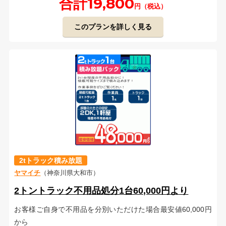
合計19,800
円（税込）
このプランを詳しく見る
2tトラック積み放題
ヤマイチ
（神奈川県大和市）
2トントラック不用品処分1台60,000円より
お客様ご自身で不用品を分別いただけた場合最安値60,000円
から