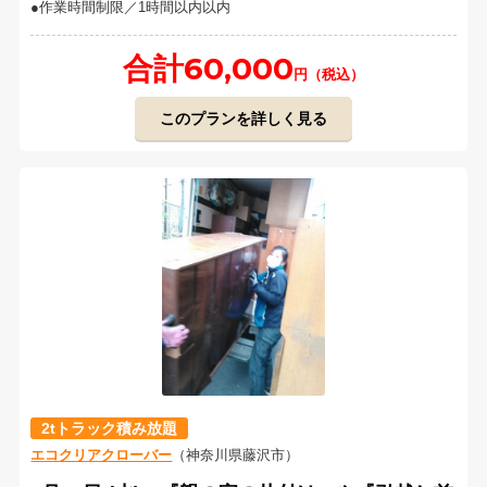
作業時間制限／1時間以内以内
合計60,000
円（税込）
このプランを詳しく見る
2tトラック積み放題
エコクリアクローバー
（神奈川県藤沢市）