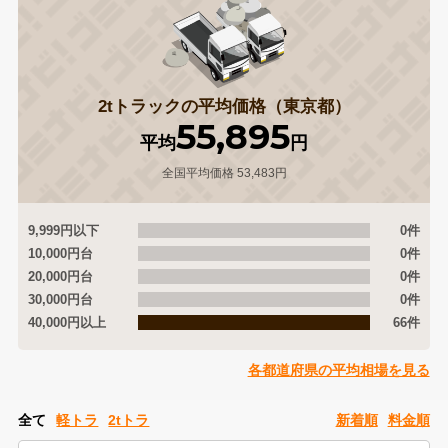
2tトラックの平均価格（東京都）
55,895
平均
円
全国平均価格 53,483円
9,999円以下
0件
10,000円台
0件
20,000円台
0件
30,000円台
0件
40,000円以上
66件
各都道府県の平均相場を見る
全て
軽トラ
2tトラ
新着順
料金順