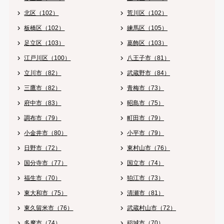
北区（102）
荒川区（102）
板橋区（102）
練馬区（105）
足立区（103）
葛飾区（103）
江戸川区（100）
八王子市（81）
立川市（82）
武蔵野市（84）
三鷹市（82）
青梅市（73）
府中市（83）
昭島市（75）
調布市（79）
町田市（79）
小金井市（80）
小平市（79）
日野市（72）
東村山市（76）
国分寺市（77）
国立市（74）
福生市（70）
狛江市（73）
東大和市（75）
清瀬市（81）
東久留米市（76）
武蔵村山市（72）
多摩市（74）
稲城市（70）