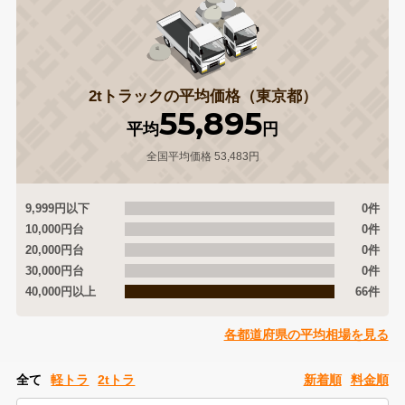
2tトラックの平均価格（東京都）
55,895
平均
円
全国平均価格 53,483円
9,999円以下
0件
10,000円台
0件
20,000円台
0件
30,000円台
0件
40,000円以上
66件
各都道府県の平均相場を見る
全て
軽トラ
2tトラ
新着順
料金順