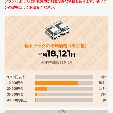
プランによっては回収費用が別途必要な場合もあります。各プラ
ンの説明はよくお読みください。
軽トラックの平均価格（東京都）
18,121
平均
円
全国平均価格 18,546円
9,999円以下
0件
10,000円台
52件
20,000円台
14件
30,000円台
3件
40,000円以上
1件