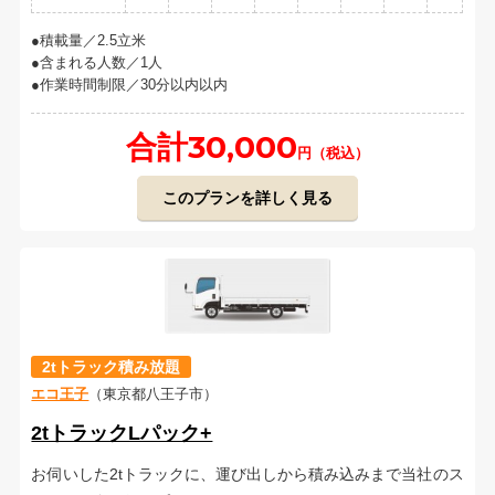
積載量／2.5立米
含まれる人数／1人
作業時間制限／30分以内以内
合計30,000
円（税込）
このプランを詳しく見る
2tトラック積み放題
エコ王子
（東京都八王子市）
2tトラックLパック+
お伺いした2tトラックに、運び出しから積み込みまで当社のス