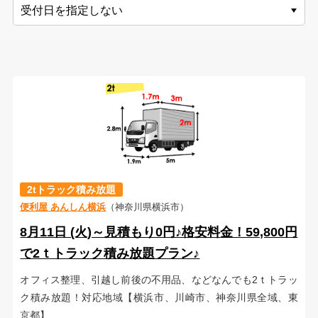
2tトラック積み放題
便利屋 あんしん横浜
（神奈川県横浜市）
8月11日 (火)～見積もり0円♪格安料金！59,800円
で2ｔトラック積み放題プラン♪
オフィス整理、引越し前後の不用品、などなんでも2ｔトラッ
ク積み放題！対応地域【横浜市、川崎市、神奈川県全域、東
京都】