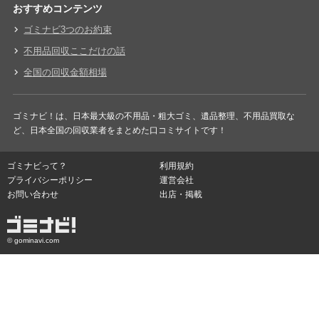
おすすめコンテンツ
ゴミナビ3つのお約束
不用品回収ここだけの話
全国の回収金額相場
ゴミナビ！は、日本最大級の不用品・粗大ゴミ、遺品整理、不用品買取な
ど、日本全国の回収業者をまとめた口コミサイトです！
ゴミナビって？
利用規約
プライバシーポリシー
運営会社
お問い合わせ
出店・掲載
© gominavi.com