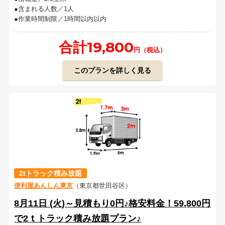
含まれる人数／1人
作業時間制限／1時間以内以内
合計19,800
円（税込）
このプランを詳しく見る
2tトラック積み放題
便利屋あんしん東京
（東京都世田谷区）
8月11日 (火)～見積もり0円♪格安料金！59,800円
で2ｔトラック積み放題プラン♪