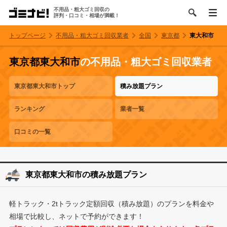
不用品・粗大ゴミ回収の
評判・口コミ・相場が満載！
トップページ
不用品・粗大ゴミ回収業者
全国
東京都
東大和市
東京都東大和市
の不用品・粗大ゴミ回収業者
東京都東大和市トップ
積み放題プラン
ランキング
業者一覧
口コミの一覧
東京都東大和市の積み放題プラン
軽トラック・2tトラック定額回収（積み放題）のプランを料金や
相場で比較し、ネットで予約ができます！