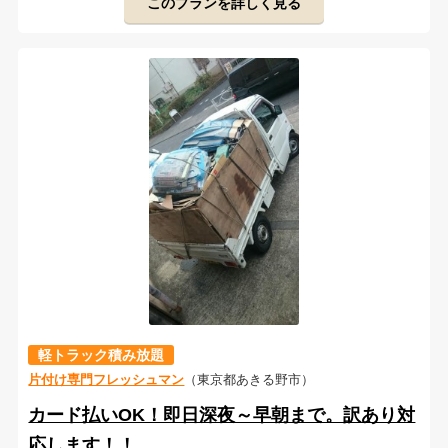
このプランを詳しく見る
軽トラック積み放題
片付け専門フレッシュマン
（東京都あきる野市）
カード払いOK！即日深夜～早朝まで。訳あり対
応します！！