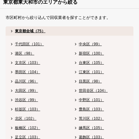
東京都東大和市のエリアから絞る
市区町村から絞り込んで回収業者を探すことができます。
東京都全域（75）
千代田区（101）
中央区（99）
港区（98）
新宿区（100）
文京区（103）
台東区（105）
墨田区（104）
江東区（101）
品川区（96）
目黒区（98）
大田区（99）
世田谷区（104）
渋谷区（99）
中野区（101）
杉並区（103）
豊島区（103）
北区（102）
荒川区（102）
板橋区（102）
練馬区（105）
足立区（103）
葛飾区（103）